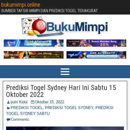
bukumimpi.online
SUMBER TAFSIR MIMPI DAN PREDIKSI TOGEL TERAKURAT
Prediksi Togel Sydney Hari Ini Sabtu 15
Oktober 2022
putri Kidul
Oktober 15, 2022
PREDIKSI TOGEL
,
PREDIKSI TOGEL SYDNEY
,
PREDIKSI
TOGEL SYDNEY SABTU
Comments