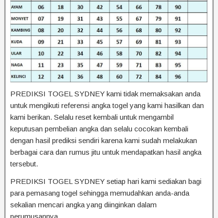
PREDIKSI TOGEL SYDNEY kami tidak memaksakan anda
untuk mengikuti referensi angka togel yang kami hasilkan dan
kami berikan. Selalu reset kembali untuk mengambil
keputusan pembelian angka dan selalu cocokan kembali
dengan hasil prediksi sendiri karena kami sudah melakukan
berbagai cara dan rumus jitu untuk mendapatkan hasil angka
tersebut.
PREDIKSI TOGEL SYDNEY setiap hari kami sediakan bagi
para pemasang togel sehingga memudahkan anda-anda
sekalian mencari angka yang diinginkan dalam
perumusannya.