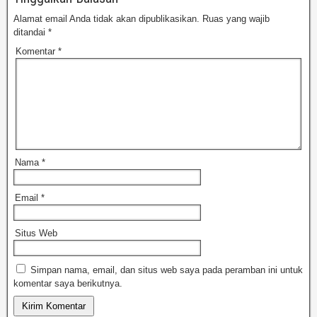
Alamat email Anda tidak akan dipublikasikan.
Ruas yang wajib
ditandai
*
Komentar
*
Nama
*
Email
*
Situs Web
Simpan nama, email, dan situs web saya pada peramban ini untuk
komentar saya berikutnya.