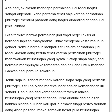
Ada banyak alasan mengapa permainan judi togel begitu
sangat digemari. Yang pertama tentu saja karena permainan
judi togel memiliki pasaran yang bagus dibanding dengan judi
jenis lainnya.
Bisa terbukti bahwa permainan judi togel begitu eksis di
berbagai lapisan masyarakat. Tidak mengenal kasta maupun
gender, semua berbaur menjadi satu dalam permainan judi
togel. Alasan yang kedua tentu karena permainan judi togel
menawarkan keuntungan yang nyata. Setiap siapa saja yang
bermain mempunyai kesempatan dan peluang untuk menang.
Bahkan bagi pemula sekalipun.
Tentu saja ini sangat menarik karena siapa saja yang bermain
judi togel, satu hal yang mereka incar adalah kemenangan itu
sendiri. Dan buah dari kemenangan tersebut adalah
keuntungan yang berlipat ganda. Bisa dimulai dari belasan
bahkan hingga puluhan kali lipat. Semakin tinggi resiko taruhan
yang Anda pasang, maka semakin besar pula keuntungan