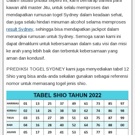
Dalam situasi pribadi seperti ini, kami berharap bahwa para
kawan ahli master Jitu, untuk selalu memproses dan
mendapatkan rumusan togel Sydney dalam keadaan sehat,
dan juga selalu hindari minuman alcohol selama memproses
result Sydney
, sehingga bisa mendapatkan jackpot dalam
merangkai rumusan untuk Sydney. Semoga saran kami ini
dapat dimaklumi untuk kebersamaan dalam satu visi dan misi
ke arah yang lebih baik dan terbentuk kebersamaan yang
aman dan kondusif.
PREDIKSI TOGEL SYDNEY kami juga menyediakan tabel 12
Shio yang bisa anda-anda sekalian gunakan sebagai referensi
nomor untuk memasang togel jenis shio.