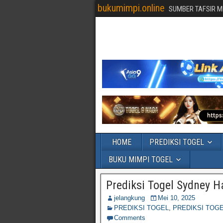
bukumimpi.online
SUMBER TAFSIR M
HOME
PREDIKSI TOGEL
BUKU MIMPI TOGEL
Prediksi Togel Sydney H
jelangkung
Mei 10, 2025
PREDIKSI TOGEL
,
PREDIKSI TOG
Comments