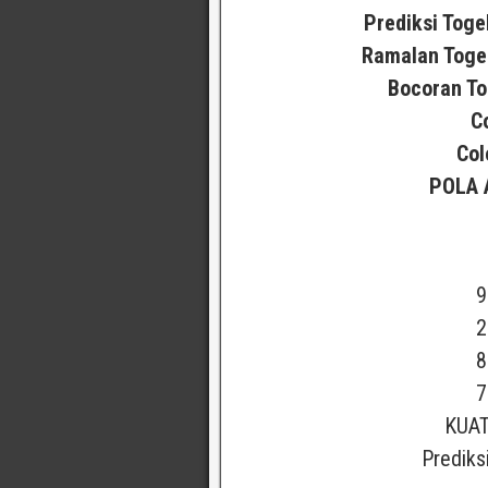
Prediksi Toge
Ramalan Togel
Bocoran To
C
Col
POLA 
9
2
8
7
KUAT
Prediks