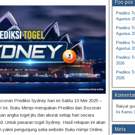
Pos-pos 
Prediksi T
Agustus 2
Prediksi T
Agustus 2
Prediksi T
Agustus 2
Prediksi T
2026
Prediksi T
2026
Komentar
coran Prediksi Sydney hari ini Sabtu 10 Mei 2025 –
Rakyat gu
i Ini. Buku Mimpi merupakan Prediksi dan Bocoran
Ini Kamis
 angka togel jitu dan akurat setiap hari secara
d. Untuk pasaran togel Sydney. Hasil rekapan ini akan
Meta
an yakni pengunjung setia website Buku mimpi Online.