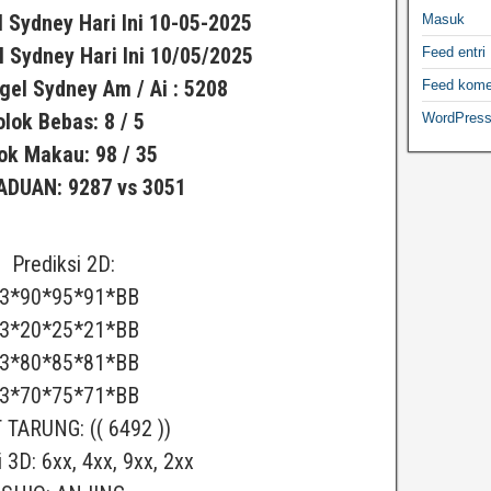
l Sydney Hari Ini 10-05-2025
Masuk
 Sydney Hari Ini 10/05/2025
Feed entri
gel Sydney
Am / Ai : 5208
Feed kome
olok Bebas: 8
/ 5
WordPress
ok Makau: 98 / 35
ADUAN: 9287 vs 3051
Prediksi 2D:
3*90*95*91*BB
3*20*25*21*BB
3*80*85*81*BB
3*70*75*71*BB
 TARUNG: (( 6492 ))
i 3D: 6xx, 4xx, 9xx, 2xx