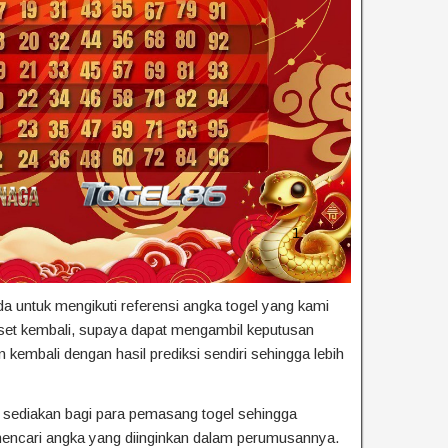
 untuk mengikuti referensi angka togel yang kami
reset kembali, supaya dapat mengambil keputusan
kembali dengan hasil prediksi sendiri sehingga lebih
i sediakan bagi para pemasang togel sehingga
ncari angka yang diinginkan dalam perumusannya.