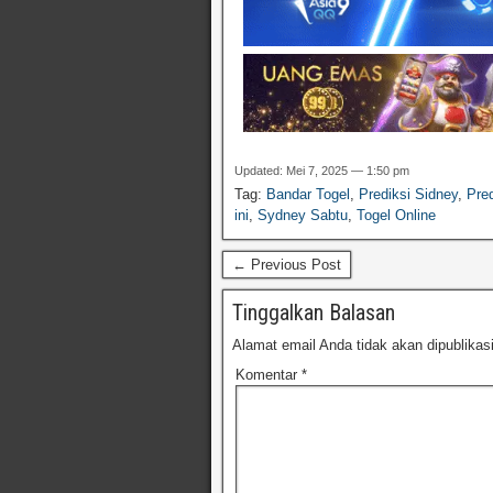
Updated: Mei 7, 2025 — 1:50 pm
Tag:
Bandar Togel
,
Prediksi Sidney
,
Pred
ini
,
Sydney Sabtu
,
Togel Online
← Previous Post
Tinggalkan Balasan
Alamat email Anda tidak akan dipublikas
Komentar
*