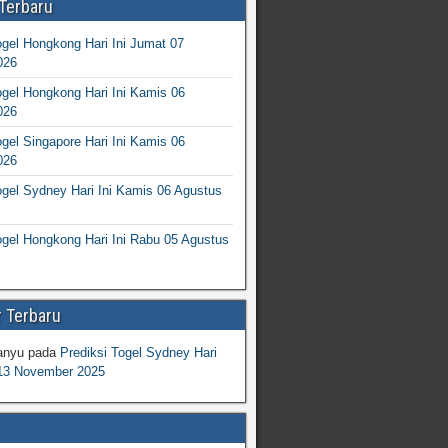
Terbaru
ogel Hongkong Hari Ini Jumat 07
026
ogel Hongkong Hari Ini Kamis 06
026
ogel Singapore Hari Ini Kamis 06
026
ogel Sydney Hari Ini Kamis 06 Agustus
ogel Hongkong Hari Ini Rabu 05 Agustus
 Terbaru
anyu
pada
Prediksi Togel Sydney Hari
 13 November 2025