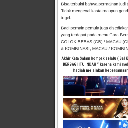
Bisa terbukti bahwa permainan judi t
Tidak mengenal kasta maupun gende
togel.
Bagi pemain pemula juga disediaka
yang terdapat pada menu Cara Berm
COLOK BEBAS (CB) / MACAU (CM
& KOMBINASI, MACAU / KOMBIN
Akhir Kata Salam kompak selalu ( Sal 
BERBAGI ITU INDAH ” karena kami mel
hadiah melainkan kebersamaan 