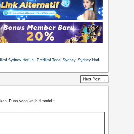
iksi Sydney Hari ini
,
Prediksi Togel Sydney
,
Sydney Hari
Next Post →
ikan.
Ruas yang wajib ditandai
*