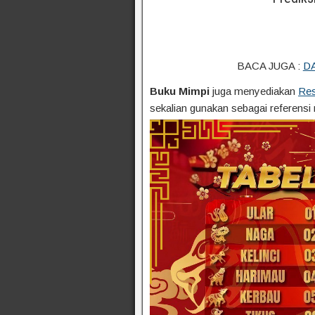
BACA JUGA :
D
Buku Mimpi
juga menyediakan
Res
sekalian gunakan sebagai referensi