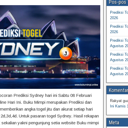
Pos-pos 
Prediksi T
2026
Prediksi T
2026
Prediksi T
Agustus 2
Prediksi T
Agustus 2
Prediksi T
Agustus 2
Komentar
coran Prediksi Sydney hari ini Sabtu 08 Februari
Rakyat gu
ine Hari Ini. Buku Mimpi merupakan Prediksi dan
Ini Kamis
mberikan angka togel jitu dan akurat setiap hari
2d,3d,4d. Untuk pasaran togel Sydney. Hasil rekapan
Meta
t sekalian yakni pengunjung setia website Buku mimpi