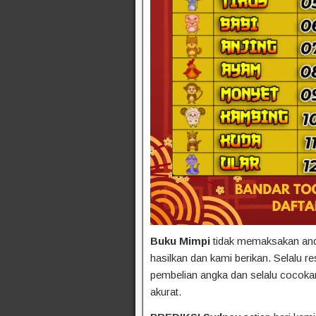
Buku Mimpi
tidak memaksakan anda
hasilkan dan kami berikan. Selalu 
pembelian angka dan selalu cocokan 
akurat.