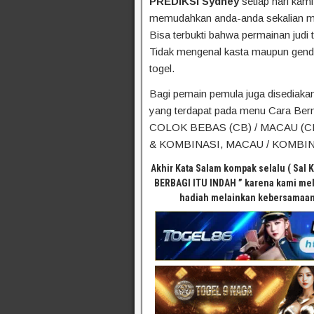
PREDIKSI Sydney
setiap hari kam
memudahkan anda-anda sekalian me
Bisa terbukti bahwa permainan judi t
Tidak mengenal kasta maupun gende
togel.
Bagi pemain pemula juga disediaka
yang terdapat pada menu Cara Berm
COLOK BEBAS (CB) / MACAU (CM
& KOMBINASI, MACAU / KOMBIN
Akhir Kata Salam kompak selalu ( Sal 
BERBAGI ITU INDAH ” karena kami mel
hadiah melainkan kebersamaan 