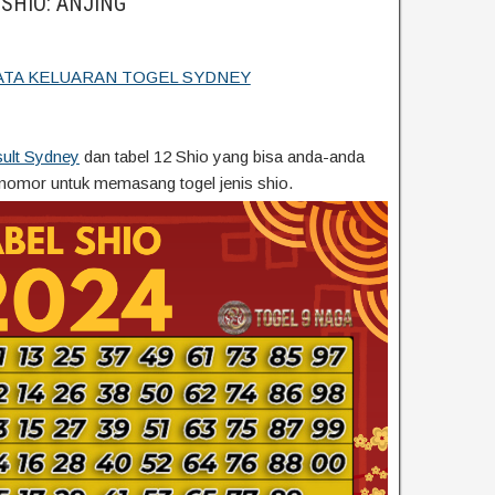
SHIO: ANJING
ATA KELUARAN TOGEL SYDNEY
ult Sydney
dan tabel 12 Shio yang bisa anda-anda
 nomor untuk memasang togel jenis shio.