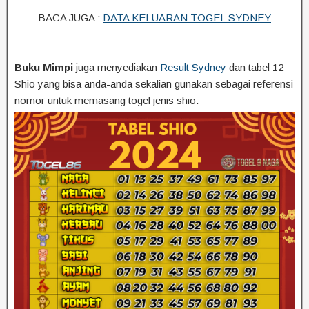
BACA JUGA :
DATA KELUARAN TOGEL SYDNEY
Buku Mimpi
juga menyediakan
Result Sydney
dan tabel 12
Shio yang bisa anda-anda sekalian gunakan sebagai referensi
nomor untuk memasang togel jenis shio.