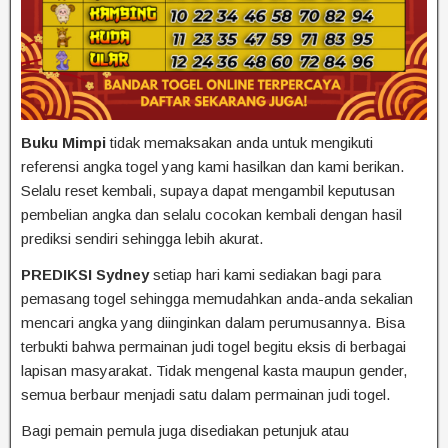
Buku Mimpi
tidak memaksakan anda untuk mengikuti
referensi angka togel yang kami hasilkan dan kami berikan.
Selalu reset kembali, supaya dapat mengambil keputusan
pembelian angka dan selalu cocokan kembali dengan hasil
prediksi sendiri sehingga lebih akurat.
PREDIKSI Sydney
setiap hari kami sediakan bagi para
pemasang togel sehingga memudahkan anda-anda sekalian
mencari angka yang diinginkan dalam perumusannya. Bisa
terbukti bahwa permainan judi togel begitu eksis di berbagai
lapisan masyarakat. Tidak mengenal kasta maupun gender,
semua berbaur menjadi satu dalam permainan judi togel.
Bagi pemain pemula juga disediakan petunjuk atau