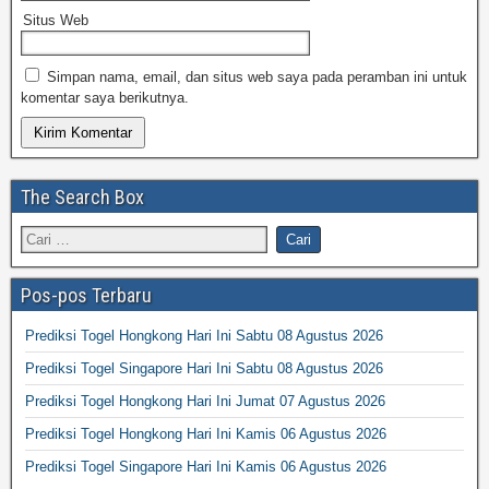
Situs Web
Simpan nama, email, dan situs web saya pada peramban ini untuk
komentar saya berikutnya.
The Search Box
Pos-pos Terbaru
Prediksi Togel Hongkong Hari Ini Sabtu 08 Agustus 2026
Prediksi Togel Singapore Hari Ini Sabtu 08 Agustus 2026
Prediksi Togel Hongkong Hari Ini Jumat 07 Agustus 2026
Prediksi Togel Hongkong Hari Ini Kamis 06 Agustus 2026
Prediksi Togel Singapore Hari Ini Kamis 06 Agustus 2026