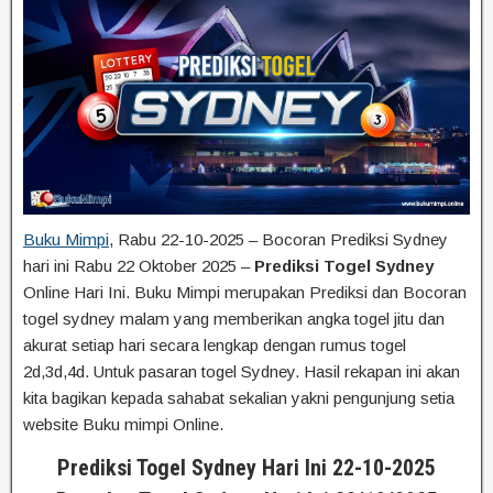
Buku Mimpi
, Rabu 22-10-2025 – Bocoran Prediksi Sydney
hari ini Rabu 22 Oktober 2025 –
Prediksi Togel Sydney
Online Hari Ini. Buku Mimpi merupakan Prediksi dan Bocoran
togel sydney malam yang memberikan angka togel jitu dan
akurat setiap hari secara lengkap dengan rumus togel
2d,3d,4d. Untuk pasaran togel Sydney. Hasil rekapan ini akan
kita bagikan kepada sahabat sekalian yakni pengunjung setia
website Buku mimpi Online.
Prediksi Togel Sydney Hari Ini 22-10-2025