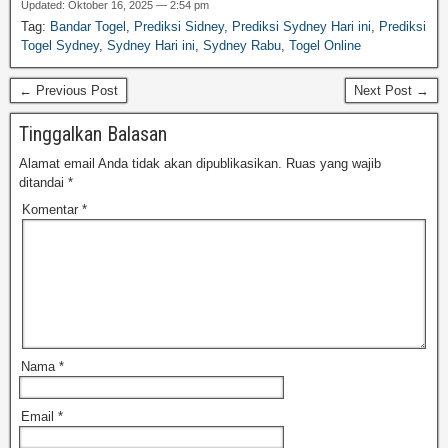
Updated: Oktober 16, 2025 — 2:54 pm
Tag:
Bandar Togel
,
Prediksi Sidney
,
Prediksi Sydney Hari ini
,
Prediksi
Togel Sydney
,
Sydney Hari ini
,
Sydney Rabu
,
Togel Online
← Previous Post
Next Post →
Tinggalkan Balasan
Alamat email Anda tidak akan dipublikasikan.
Ruas yang wajib
ditandai
*
Komentar
*
Nama
*
Email
*