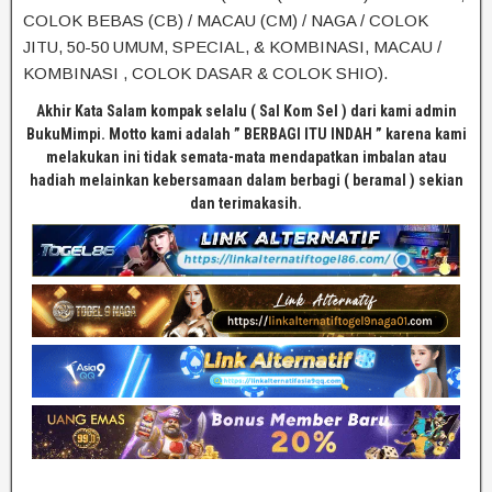
COLOK BEBAS (CB) / MACAU (CM) / NAGA / COLOK
JITU, 50-50 UMUM, SPECIAL, & KOMBINASI, MACAU /
KOMBINASI , COLOK DASAR & COLOK SHIO).
Akhir Kata Salam kompak selalu ( Sal Kom Sel ) dari kami admin
BukuMimpi. Motto kami adalah ” BERBAGI ITU INDAH ” karena kami
melakukan ini tidak semata-mata mendapatkan imbalan atau
hadiah melainkan kebersamaan dalam berbagi ( beramal ) sekian
dan terimakasih.