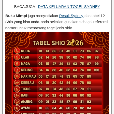
BACA JUGA :
DATA KELUARAN TOGEL SYDNEY
Buku Mimpi
juga menyediakan
Result Sydney
dan tabel 12
Shio yang bisa anda-anda sekalian gunakan sebagai referensi
nomor untuk memasang togel jenis shio.