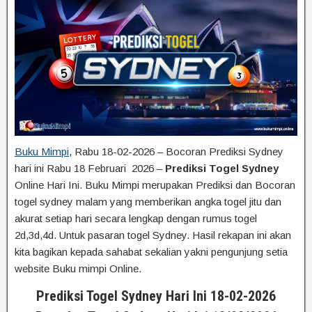
Buku Mimpi
, Rabu 18-02-2026 – Bocoran Prediksi Sydney
hari ini Rabu 18 Februari 2026 –
Prediksi Togel Sydney
Online Hari Ini. Buku Mimpi merupakan Prediksi dan Bocoran
togel sydney malam yang memberikan angka togel jitu dan
akurat setiap hari secara lengkap dengan rumus togel
2d,3d,4d. Untuk pasaran togel Sydney. Hasil rekapan ini akan
kita bagikan kepada sahabat sekalian yakni pengunjung setia
website Buku mimpi Online.
Prediksi Togel Sydney Hari Ini 18-02-2026