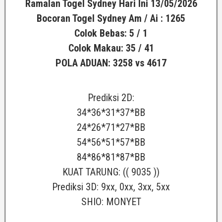
Ramalan Togel Sydney Hari Ini 13/05/2026
Bocoran Togel Sydney
Am / Ai : 1265
Colok Bebas: 5 / 1
Colok Makau: 35 / 41
POLA ADUAN: 3258 vs 4617
Prediksi 2D:
34*36*31*37*BB
24*26*71*27*BB
54*56*51*57*BB
84*86*81*87*BB
KUAT TARUNG: (( 9035 ))
Prediksi 3D: 9xx, 0xx, 3xx, 5xx
SHIO: MONYET