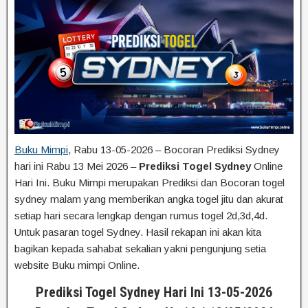
Buku Mimpi
, Rabu 13-05-2026 – Bocoran Prediksi Sydney
hari ini Rabu 13 Mei 2026 –
Prediksi Togel Sydney
Online
Hari Ini. Buku Mimpi merupakan Prediksi dan Bocoran togel
sydney malam yang memberikan angka togel jitu dan akurat
setiap hari secara lengkap dengan rumus togel 2d,3d,4d.
Untuk pasaran togel Sydney. Hasil rekapan ini akan kita
bagikan kepada sahabat sekalian yakni pengunjung setia
website Buku mimpi Online.
Prediksi Togel Sydney Hari Ini 13-05-2026