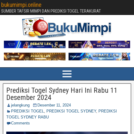
bukumimpi.online
SUMBER TAFSIR MIMPI DAN PREDIKSI TOGEL TERAKURAT
Prediksi Togel Sydney Hari Ini Rabu 11
Desember 2024
jelangkung
Desember 11, 2024
PREDIKSI TOGEL
,
PREDIKSI TOGEL SYDNEY
,
PREDIKSI
TOGEL SYDNEY RABU
Comments