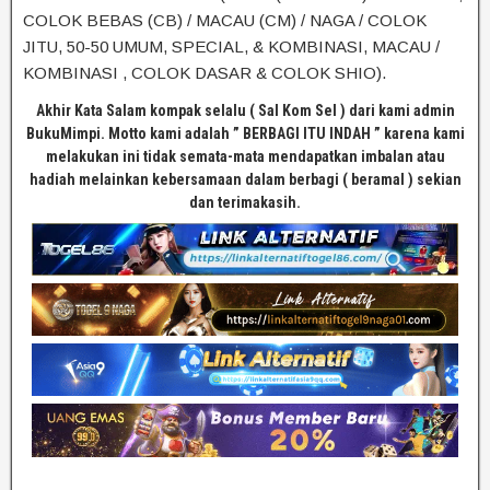
COLOK BEBAS (CB) / MACAU (CM) / NAGA / COLOK
JITU, 50-50 UMUM, SPECIAL, & KOMBINASI, MACAU /
KOMBINASI , COLOK DASAR & COLOK SHIO).
Akhir Kata Salam kompak selalu ( Sal Kom Sel ) dari kami admin
BukuMimpi. Motto kami adalah ” BERBAGI ITU INDAH ” karena kami
melakukan ini tidak semata-mata mendapatkan imbalan atau
hadiah melainkan kebersamaan dalam berbagi ( beramal ) sekian
dan terimakasih.