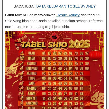
BACA JUGA :
DATA KELUARAN TOGEL SYDNEY
Buku Mimpi
juga menyediakan
Result Sydney
dan tabel 12
Shio yang bisa anda-anda sekalian gunakan sebagai referensi
nomor untuk memasang togel jenis shio.