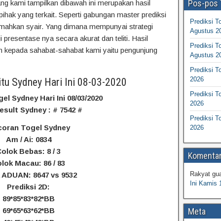
Pos-pos 
ng kami tampilkan dibawah ini merupakan hasil
pihak yang terkait. Seperti gabungan master prediksi
Prediksi T
mahkan syair. Yang dimana mempunyai strategi
Agustus 2
 presentase nya secara akurat dan teliti. Hasil
Prediksi T
kan kepada sahabat-sahabat kami yaitu pengunjung
Agustus 2
Prediksi T
2026
itu Sydney Hari Ini 08-03-2020
Prediksi T
l Sydney Hari Ini 08/03/2020
2026
esult Sydney : # 7542 #
Prediksi T
oran Togel Sydney
2026
Am / Ai: 0834
olok Bebas: 8 / 3
Komentar
lok Macau: 86 / 83
Rakyat gu
 ADUAN: 8647
vs 9532
Ini Kamis
Prediksi 2D:
89*85*83*82*BB
69*65*63*62*BB
Meta