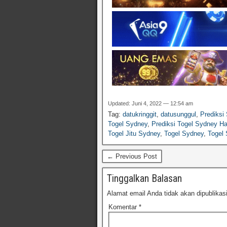
Updated: Juni 4, 2022 — 12:54 am
Tag:
datukringgit
,
datusunggul
,
Prediksi
Togel Sydney
,
Prediksi Togel Sydney Har
Togel Jitu Sydney
,
Togel Sydney
,
Togel 
← Previous Post
Tinggalkan Balasan
Alamat email Anda tidak akan dipublikas
Komentar
*