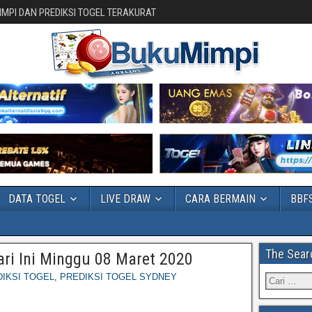
IMPI DAN PREDIKSI TOGEL TERAKURAT
DATA TOGEL
LIVE DRAW
CARA BERMAIN
BBFS
The Sear
ari Ini Minggu 08 Maret 2020
IKSI TOGEL
,
PREDIKSI TOGEL SYDNEY