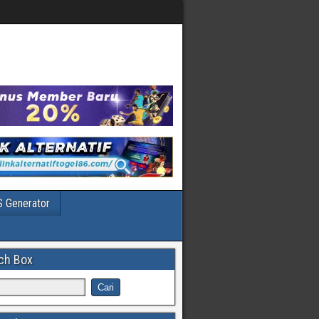
 Generator
ch Box