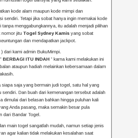
patkan kode alam maupun kode mimpi dan
 sendiri. Tetapi jika sobat hanya ingin memakai kode
ri tanpa menggabungkannya, itu adalah menjadi pilihan
 nomor jitu
Togel Sydney Kamis
yang sobat
 keuntungan dan mendapatkan jackpot.
 ) dari kami admin BukuMimpi.
 ”
BERBAGI ITU INDAH
” karna kami melakukan ini
balan ataupun hadiah melainkan kebersamaan dalam
akasih.
 siapa saja yang bermain judi togel, satu hal yang
 sendiri. Dan buah dari kemenangan tersebut adalah
a dimulai dari belasan bahkan hingga puluhan kali
an yang Anda pasang, maka semakin besar pula
 dari Bandar Togel.
g dan main togel sangatlah mudah, namun setiap jenis
ran agar kalian tidak melakukan kesalahan saat