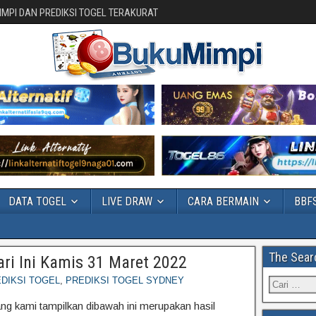
IMPI DAN PREDIKSI TOGEL TERAKURAT
DATA TOGEL
LIVE DRAW
CARA BERMAIN
BBFS
The Sear
ari Ini Kamis 31 Maret 2022
DIKSI TOGEL
,
PREDIKSI TOGEL SYDNEY
ng kami tampilkan dibawah ini merupakan hasil