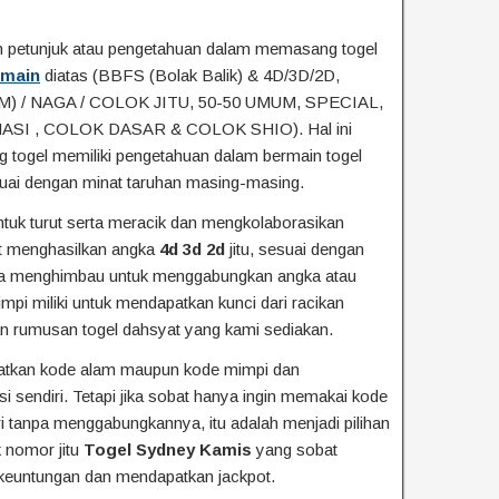
n petunjuk atau pengetahuan dalam memasang togel
rmain
diatas (BBFS (Bolak Balik) & 4D/3D/2D,
) / NAGA / COLOK JITU, 50-50 UMUM, SPECIAL,
SI , COLOK DASAR & COLOK SHIO). Hal ini
 togel memiliki pengetahuan dalam bermain togel
suai dengan minat taruhan masing-masing.
uk turut serta meracik dan mengkolaborasikan
at menghasilkan angka
4d 3d 2d
jitu, sesuai dengan
ga menghimbau untuk menggabungkan angka atau
pi miliki untuk mendapatkan kunci dari racikan
n rumusan togel dahsyat yang kami sediakan.
patkan kode alam maupun kode mimpi dan
 sendiri. Tetapi jika sobat hanya ingin memakai kode
ri tanpa menggabungkannya, itu adalah menjadi pilihan
 nomor jitu
Togel Sydney Kamis
yang sobat
 keuntungan dan mendapatkan jackpot.