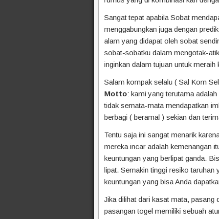
Sangat tepat apabila Sobat menda
menggabungkan juga dengan prediksi
alam yang didapat oleh sobat sendi
sobat-sobatku dalam mengotak-atik
inginkan dalam tujuan untuk meraih
Salam kompak selalu ( Sal Kom Sel
Motto
: kami yang terutama adalah
tidak semata-mata mendapatkan im
berbagi ( beramal ) sekian dan terim
Tentu saja ini sangat menarik karena
mereka incar adalah kemenangan itu
keuntungan yang berlipat ganda. Bis
lipat. Semakin tinggi resiko taruh
keuntungan yang bisa Anda dapatkan
Jika dilihat dari kasat mata, pasan
pasangan togel memiliki sebuah atu