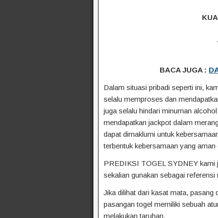
KUAT
BACA JUGA :
D
Dalam situasi pribadi seperti ini, k
selalu memproses dan mendapatkan
juga selalu hindari minuman alco
mendapatkan jackpot dalam merang
dapat dimaklumi untuk kebersamaan 
terbentuk kebersamaan yang aman 
PREDIKSI TOGEL SYDNEY kami juga
sekalian gunakan sebagai referensi
Jika dilihat dari kasat mata, pasan
pasangan togel memiliki sebuah atu
melakukan taruhan.