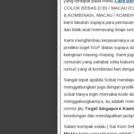
yang terdapat pada menu
Cara Be
COLOK BEBAS (CB) / MACAU (CM
& KOMBINASI, MACAU / KOMBINA
kami lakukan supaya para pemasang
dan tidak asal memasang tetapi se
Kami menghimbau kerjasamanya unt
prediksi togel SGP diatas supaya 
keinginan masing-masing. Kami ju
rumusan yang sahabat setia bukumim
rumus yang di kombinasi kan denga
Sangat tepat apabila Sobat menda
menggabungkan juga dengan prediksi
sobat hanya ingin memakai kode ala
menggabungkannya, itu adalah menj
nomor jitu
Togel Singapore Kam
keuntungan dan mendapatkan jackp
Salam kompak selalu ( Sal Kom Sel
Motto
kami yang terutama adalah 