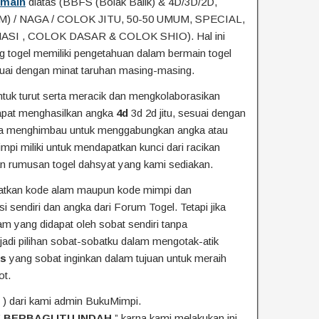
rmain
diatas (BBFS (Bolak Balik) & 4D/3D/2D,
) / NAGA / COLOK JITU, 50-50 UMUM, SPECIAL,
SI , COLOK DASAR & COLOK SHIO). Hal ini
 togel memiliki pengetahuan dalam bermain togel
suai dengan minat taruhan masing-masing.
uk turut serta meracik dan mengkolaborasikan
dapat menghasilkan angka
4d
3d 2d jitu, sesuai dengan
ga menghimbau untuk menggabungkan angka atau
pi miliki untuk mendapatkan kunci dari racikan
n rumusan togel dahsyat yang kami sediakan.
patkan kode alam maupun kode mimpi dan
 sendiri dan angka dari Forum Togel. Tetapi jika
m yang didapat oleh sobat sendiri tanpa
adi pilihan sobat-sobatku dalam mengotak-atik
is
yang sobat inginkan dalam tujuan untuk meraih
ot.
 ) dari kami admin BukuMimpi.
”
BERBAGI ITU INDAH
” karna kami melakukan ini