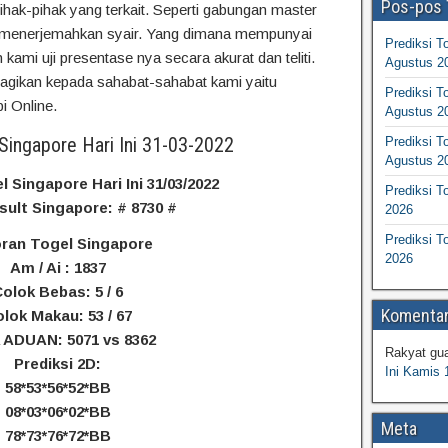
Pos-pos 
pihak-pihak yang terkait. Seperti gabungan master
m menerjemahkan syair. Yang dimana mempunyai
Prediksi T
 kami uji presentase nya secara akurat dan teliti.
Agustus 2
 bagikan kepada sahabat-sahabat kami yaitu
Prediksi T
i Online.
Agustus 2
 Singapore Hari Ini 31-03-2022
Prediksi T
Agustus 2
 Singapore Hari Ini 31/03/2022
Prediksi T
sult Singapore: # 8730 #
2026
Prediksi T
ran Togel Singapore
2026
Am / Ai : 1837
olok Bebas: 5 / 6
Komentar
lok Makau: 53 / 67
 ADUAN: 5071 vs 8362
Rakyat gu
Prediksi 2D:
Ini Kamis
58*53*56*52*BB
08*03*06*02*BB
Meta
78*73*76*72*BB