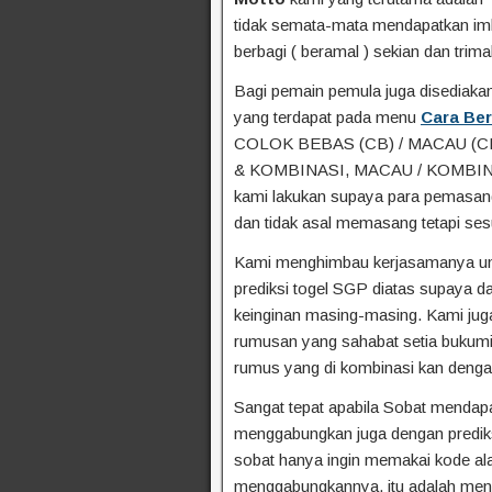
tidak semata-mata mendapatkan im
berbagi ( beramal ) sekian dan trima
Bagi pemain pemula juga disediaka
yang terdapat pada menu
Cara Be
COLOK BEBAS (CB) / MACAU (CM
& KOMBINASI, MACAU / KOMBINA
kami lakukan supaya para pemasang
dan tidak asal memasang tetapi se
Kami menghimbau kerjasamanya unt
prediksi togel SGP diatas supaya 
keinginan masing-masing. Kami ju
rumusan yang sahabat setia bukumim
rumus yang di kombinasi kan denga
Sangat tepat apabila Sobat menda
menggabungkan juga dengan prediksi
sobat hanya ingin memakai kode ala
menggabungkannya, itu adalah menj