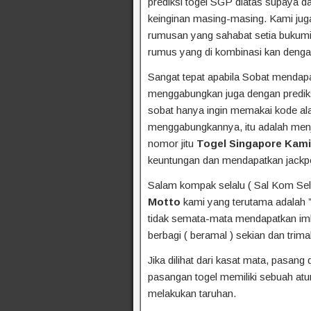
prediksi togel SGP diatas supaya 
keinginan masing-masing. Kami ju
rumusan yang sahabat setia bukumim
rumus yang di kombinasi kan denga
Sangat tepat apabila Sobat menda
menggabungkan juga dengan prediksi
sobat hanya ingin memakai kode ala
menggabungkannya, itu adalah menj
nomor jitu
Togel Singapore Kam
keuntungan dan mendapatkan jackp
Salam kompak selalu ( Sal Kom Sel
Motto
kami yang terutama adalah 
tidak semata-mata mendapatkan im
berbagi ( beramal ) sekian dan trima
Jika dilihat dari kasat mata, pasan
pasangan togel memiliki sebuah atu
melakukan taruhan.