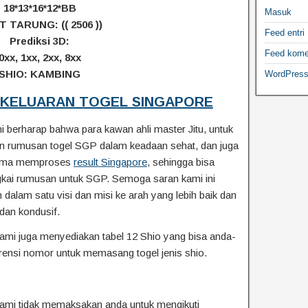
18*13*16*12*BB
Masuk
 TARUNG: (( 2506 ))
Feed entri
Prediksi 3D:
Feed kome
0xx, 1xx, 2xx, 8xx
SHIO: KAMBING
WordPress
 KELUARAN TOGEL SINGAPORE
ami berharap bahwa para kawan ahli master Jitu, untuk
 rumusan togel SGP dalam keadaan sehat, dan juga
elama memproses
result Singapore
, sehingga bisa
kai rumusan untuk SGP. Semoga saran kami ini
dalam satu visi dan misi ke arah yang lebih baik dan
dan kondusif.
juga menyediakan tabel 12 Shio yang bisa anda-
rensi nomor untuk memasang togel jenis shio.
 tidak memaksakan anda untuk mengikuti