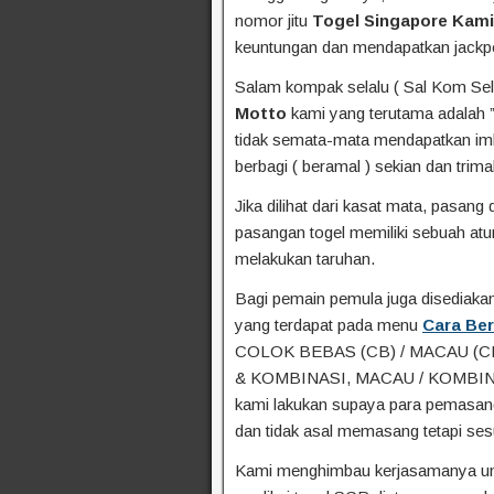
nomor jitu
Togel Singapore Kam
keuntungan dan mendapatkan jackp
Salam kompak selalu ( Sal Kom Sel
Motto
kami yang terutama adalah 
tidak semata-mata mendapatkan im
berbagi ( beramal ) sekian dan trima
Jika dilihat dari kasat mata, pasan
pasangan togel memiliki sebuah atu
melakukan taruhan.
Bagi pemain pemula juga disediaka
yang terdapat pada menu
Cara Be
COLOK BEBAS (CB) / MACAU (CM
& KOMBINASI, MACAU / KOMBINA
kami lakukan supaya para pemasang
dan tidak asal memasang tetapi se
Kami menghimbau kerjasamanya unt