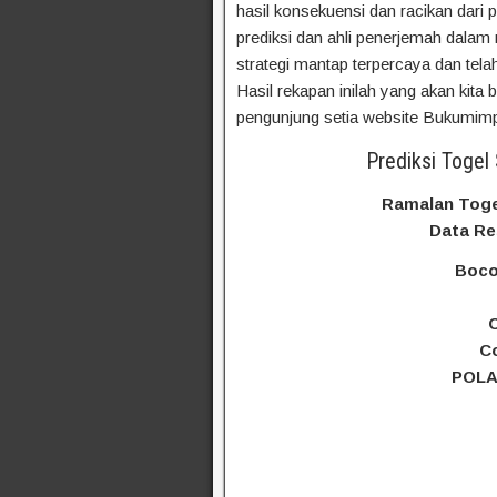
hasil konsekuensi dan racikan dari 
prediksi dan ahli penerjemah dala
strategi mantap terpercaya dan telah
Hasil rekapan inilah yang akan kita
pengunjung setia website Bukumimp
Prediksi Togel
Ramalan Togel
Data Re
Boco
C
Co
POLA