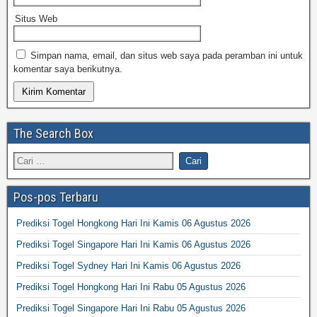
Situs Web
Simpan nama, email, dan situs web saya pada peramban ini untuk
komentar saya berikutnya.
The Search Box
Pos-pos Terbaru
Prediksi Togel Hongkong Hari Ini Kamis 06 Agustus 2026
Prediksi Togel Singapore Hari Ini Kamis 06 Agustus 2026
Prediksi Togel Sydney Hari Ini Kamis 06 Agustus 2026
Prediksi Togel Hongkong Hari Ini Rabu 05 Agustus 2026
Prediksi Togel Singapore Hari Ini Rabu 05 Agustus 2026