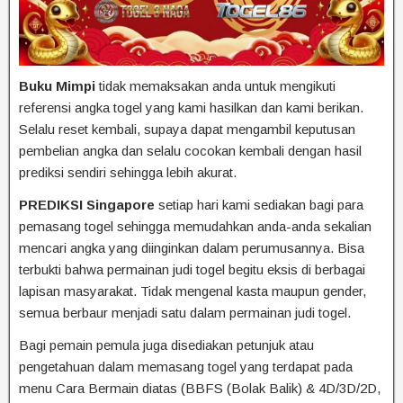
Buku Mimpi
tidak memaksakan anda untuk mengikuti
referensi angka togel yang kami hasilkan dan kami berikan.
Selalu reset kembali, supaya dapat mengambil keputusan
pembelian angka dan selalu cocokan kembali dengan hasil
prediksi sendiri sehingga lebih akurat.
PREDIKSI Singapore
setiap hari kami sediakan bagi para
pemasang togel sehingga memudahkan anda-anda sekalian
mencari angka yang diinginkan dalam perumusannya. Bisa
terbukti bahwa permainan judi togel begitu eksis di berbagai
lapisan masyarakat. Tidak mengenal kasta maupun gender,
semua berbaur menjadi satu dalam permainan judi togel.
Bagi pemain pemula juga disediakan petunjuk atau
pengetahuan dalam memasang togel yang terdapat pada
menu Cara Bermain diatas (BBFS (Bolak Balik) & 4D/3D/2D,