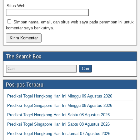
Situs Web
Simpan nama, email, dan situs web saya pada peramban ini untuk
komentar saya berikutnya.
The Search Box
Pos-pos Terbaru
Prediksi Togel Hongkong Hari Ini Minggu 09 Agustus 2026
Prediksi Togel Singapore Hari Ini Minggu 09 Agustus 2026
Prediksi Togel Hongkong Hari Ini Sabtu 08 Agustus 2026
Prediksi Togel Singapore Hari Ini Sabtu 08 Agustus 2026
Prediksi Togel Hongkong Hari Ini Jumat 07 Agustus 2026