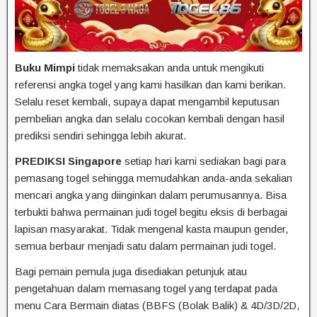
Buku Mimpi
tidak memaksakan anda untuk mengikuti
referensi angka togel yang kami hasilkan dan kami berikan.
Selalu reset kembali, supaya dapat mengambil keputusan
pembelian angka dan selalu cocokan kembali dengan hasil
prediksi sendiri sehingga lebih akurat.
PREDIKSI Singapore
setiap hari kami sediakan bagi para
pemasang togel sehingga memudahkan anda-anda sekalian
mencari angka yang diinginkan dalam perumusannya. Bisa
terbukti bahwa permainan judi togel begitu eksis di berbagai
lapisan masyarakat. Tidak mengenal kasta maupun gender,
semua berbaur menjadi satu dalam permainan judi togel.
Bagi pemain pemula juga disediakan petunjuk atau
pengetahuan dalam memasang togel yang terdapat pada
menu Cara Bermain diatas (BBFS (Bolak Balik) & 4D/3D/2D,