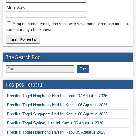
Situs Web
Simpan nama, email, dan situs web saya pada peramban ini untuk
komentar saya berikutnya.
The Search Box
Pos-pos Terbaru
Prediksi Togel Hongkong Hari Ini Jumat 07 Agustus 2026
Prediksi Togel Hongkong Hari Ini Kamis 06 Agustus 2026
Prediksi Togel Singapore Hari Ini Kamis 06 Agustus 2026
Prediksi Togel Sydney Hari Ini Kamis 06 Agustus 2026
Prediksi Togel Hongkong Hari Ini Rabu 05 Agustus 2026