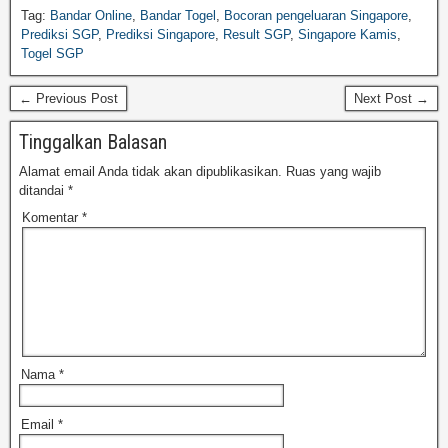
Tag:
Bandar Online
,
Bandar Togel
,
Bocoran pengeluaran Singapore
,
Prediksi SGP
,
Prediksi Singapore
,
Result SGP
,
Singapore Kamis
,
Togel SGP
← Previous Post
Next Post →
Tinggalkan Balasan
Alamat email Anda tidak akan dipublikasikan.
Ruas yang wajib
ditandai
*
Komentar
*
Nama
*
Email
*