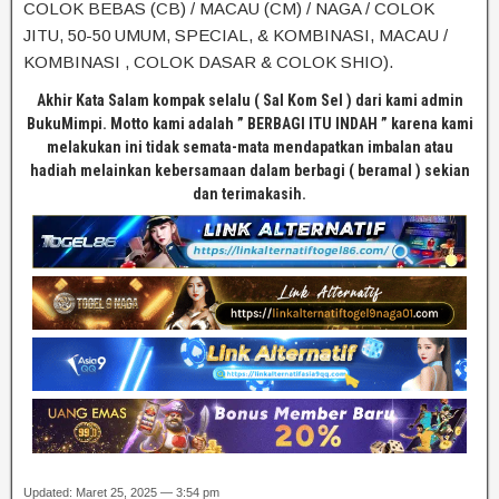
COLOK BEBAS (CB) / MACAU (CM) / NAGA / COLOK
JITU, 50-50 UMUM, SPECIAL, & KOMBINASI, MACAU /
KOMBINASI , COLOK DASAR & COLOK SHIO).
Akhir Kata Salam kompak selalu ( Sal Kom Sel ) dari kami admin
BukuMimpi. Motto kami adalah ” BERBAGI ITU INDAH ” karena kami
melakukan ini tidak semata-mata mendapatkan imbalan atau
hadiah melainkan kebersamaan dalam berbagi ( beramal ) sekian
dan terimakasih.
Updated: Maret 25, 2025 — 3:54 pm