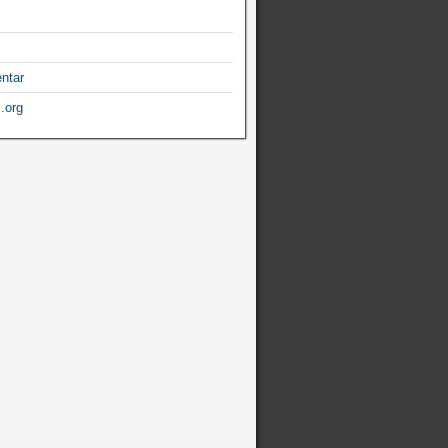
ntar
.org