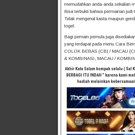
memudahkan anda-anda sekalian me
Bisa terbukti bahwa permainan judi t
Tidak mengenal kasta maupun gende
togel.
Bagi pemain pemula juga disediaka
yang terdapat pada menu Cara Berm
COLOK BEBAS (CB) / MACAU (CM
& KOMBINASI, MACAU / KOMBIN
Akhir Kata Salam kompak selalu ( Sal 
BERBAGI ITU INDAH ” karena kami mel
hadiah melainkan kebersamaan 