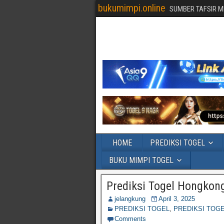
bukumimpi.online
SUMBER TAFSIR M
HOME
PREDIKSI TOGEL
BUKU MIMPI TOGEL
Prediksi Togel Hongkong
jelangkung
April 3, 2025
PREDIKSI TOGEL
,
PREDIKSI TOG
Comments