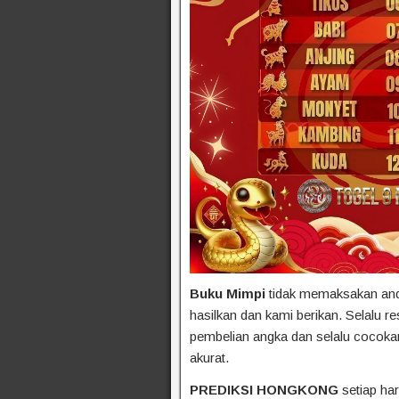
Buku Mimpi
tidak memaksakan anda
hasilkan dan kami berikan. Selalu 
pembelian angka dan selalu cocokan 
akurat.
PREDIKSI HONGKONG
setiap ha