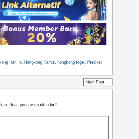
ong Hari ini
,
Hongkong Kamis
,
hongkong togel
,
Prediksi
Next Post →
ikan.
Ruas yang wajib ditandai
*