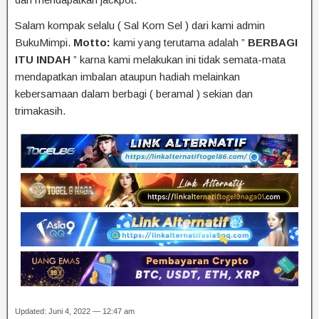
Salam kompak selalu ( Sal Kom Sel ) dari kami admin
BukuMimpi.
Motto:
kami yang terutama adalah ”
BERBAGI
ITU INDAH
” karna kami melakukan ini tidak semata-mata
mendapatkan imbalan ataupun hadiah melainkan
kebersamaan dalam berbagi ( beramal ) sekian dan
trimakasih.
Updated: Juni 4, 2022 — 12:47 am