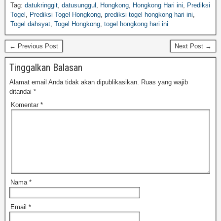
Tag:
datukringgit
,
datusunggul
,
Hongkong
,
Hongkong Hari ini
,
Prediksi
Togel
,
Prediksi Togel Hongkong
,
prediksi togel hongkong hari ini
,
Togel dahsyat
,
Togel Hongkong
,
togel hongkong hari ini
← Previous Post
Next Post →
Tinggalkan Balasan
Alamat email Anda tidak akan dipublikasikan.
Ruas yang wajib
ditandai
*
Komentar
*
Nama
*
Email
*