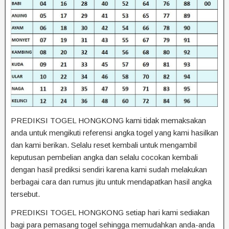
PREDIKSI TOGEL HONGKONG kami tidak memaksakan
anda untuk mengikuti referensi angka togel yang kami hasilkan
dan kami berikan. Selalu reset kembali untuk mengambil
keputusan pembelian angka dan selalu cocokan kembali
dengan hasil prediksi sendiri karena kami sudah melakukan
berbagai cara dan rumus jitu untuk mendapatkan hasil angka
tersebut.
PREDIKSI TOGEL HONGKONG setiap hari kami sediakan
bagi para pemasang togel sehingga memudahkan anda-anda