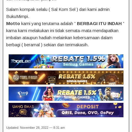
Salam kompak selalu ( Sal Kom Sel ) dari kami admin
BukuMimpi.
Motto
kami yang terutama adalah ”
BERBAGI ITU INDAH
”
karna kami melakukan ini tidak semata-mata mendapatkan
imbalan ataupun hadiah melainkan kebersamaan dalam
berbagi ( beramal ) sekian dan terimakasih.
Updated: November 28, 2022 — 8:31 am