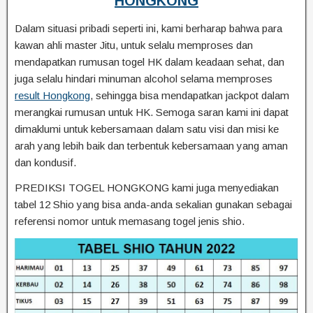
HONGKONG
Dalam situasi pribadi seperti ini, kami berharap bahwa para
kawan ahli master Jitu, untuk selalu memproses dan
mendapatkan rumusan togel HK dalam keadaan sehat, dan
juga selalu hindari minuman alcohol selama memproses
result Hongkong
, sehingga bisa mendapatkan jackpot dalam
merangkai rumusan untuk HK. Semoga saran kami ini dapat
dimaklumi untuk kebersamaan dalam satu visi dan misi ke
arah yang lebih baik dan terbentuk kebersamaan yang aman
dan kondusif.
PREDIKSI TOGEL HONGKONG kami juga menyediakan
tabel 12 Shio yang bisa anda-anda sekalian gunakan sebagai
referensi nomor untuk memasang togel jenis shio.