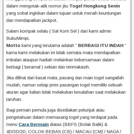
dalam mengotak-atik nomor jitu
Togel Hongkong Senin
yang sobat inginkan dalam tujuan untuk meraih keuntungan
dan mendapatkan jackpot.
Salam kompak selalu ( Sal Kom Sel ) dari kami admin
BukuMimpi.
Motto
kami yang terutama adalah ”
BERBAGI ITU INDAH
”
karna kami melakukan ini tidak semata-mata mendapatkan
imbalan ataupun hadiah melainkan kebersamaan dalam
berbagi ( beramal ) sekian dan terimakasih.
Jika dilihat dari kasat mata, pasang dan main togel sangatlah
mudah, namun setiap jenis pasangan togel memiliki sebuah
aturan agar kalian tidak melakukan kesalahan saat melakukan
taruhan.
Bagi pemain pemula juga disediakan petunjuk atau
pengetahuan dalam memasang togel yang terdapat pada
menu
Cara Bermain
diatas (BBFS (Bolak Balik) &
4D/3D/2D, COLOK BEBAS (CB) / MACAU (CM) / NAGA /