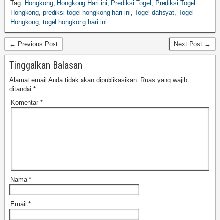
Tag:
Hongkong
,
Hongkong Hari ini
,
Prediksi Togel
,
Prediksi Togel
Hongkong
,
prediksi togel hongkong hari ini
,
Togel dahsyat
,
Togel
Hongkong
,
togel hongkong hari ini
← Previous Post
Next Post →
Tinggalkan Balasan
Alamat email Anda tidak akan dipublikasikan.
Ruas yang wajib
ditandai
*
Komentar
*
Nama
*
Email
*