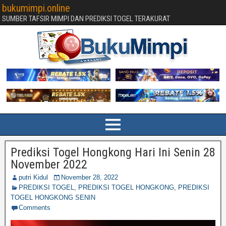
bukumimpi.online
SUMBER TAFSIR MIMPI DAN PREDIKSI TOGEL TERAKURAT
Prediksi Togel Hongkong Hari Ini Senin 28
November 2022
putri Kidul
November 28, 2022
PREDIKSI TOGEL
,
PREDIKSI TOGEL HONGKONG
,
PREDIKSI
TOGEL HONGKONG SENIN
Comments