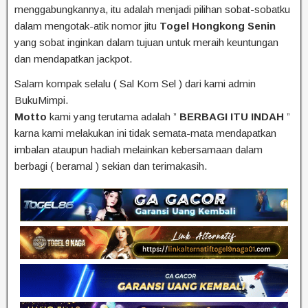
menggabungkannya, itu adalah menjadi pilihan sobat-sobatku
dalam mengotak-atik nomor jitu
Togel Hongkong Senin
yang sobat inginkan dalam tujuan untuk meraih keuntungan
dan mendapatkan jackpot.
Salam kompak selalu ( Sal Kom Sel ) dari kami admin
BukuMimpi.
Motto
kami yang terutama adalah ”
BERBAGI ITU INDAH
”
karna kami melakukan ini tidak semata-mata mendapatkan
imbalan ataupun hadiah melainkan kebersamaan dalam
berbagi ( beramal ) sekian dan terimakasih.