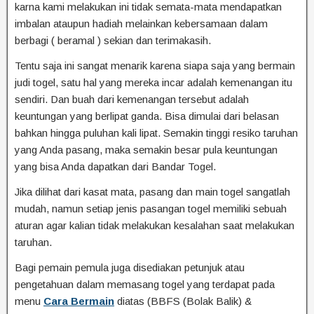
karna kami melakukan ini tidak semata-mata mendapatkan
imbalan ataupun hadiah melainkan kebersamaan dalam
berbagi ( beramal ) sekian dan terimakasih.
Tentu saja ini sangat menarik karena siapa saja yang bermain
judi togel, satu hal yang mereka incar adalah kemenangan itu
sendiri. Dan buah dari kemenangan tersebut adalah
keuntungan yang berlipat ganda. Bisa dimulai dari belasan
bahkan hingga puluhan kali lipat. Semakin tinggi resiko taruhan
yang Anda pasang, maka semakin besar pula keuntungan
yang bisa Anda dapatkan dari Bandar Togel.
Jika dilihat dari kasat mata, pasang dan main togel sangatlah
mudah, namun setiap jenis pasangan togel memiliki sebuah
aturan agar kalian tidak melakukan kesalahan saat melakukan
taruhan.
Bagi pemain pemula juga disediakan petunjuk atau
pengetahuan dalam memasang togel yang terdapat pada
menu
Cara Bermain
diatas (BBFS (Bolak Balik) &