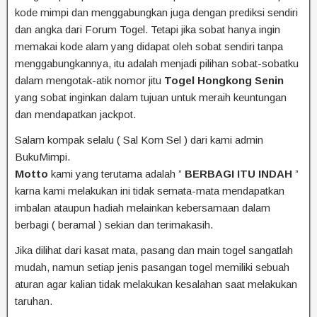
kode mimpi dan menggabungkan juga dengan prediksi sendiri
dan angka dari Forum Togel. Tetapi jika sobat hanya ingin
memakai kode alam yang didapat oleh sobat sendiri tanpa
menggabungkannya, itu adalah menjadi pilihan sobat-sobatku
dalam mengotak-atik nomor jitu
Togel Hongkong Senin
yang sobat inginkan dalam tujuan untuk meraih keuntungan
dan mendapatkan jackpot.
Salam kompak selalu ( Sal Kom Sel ) dari kami admin
BukuMimpi.
Motto
kami yang terutama adalah ”
BERBAGI ITU INDAH
”
karna kami melakukan ini tidak semata-mata mendapatkan
imbalan ataupun hadiah melainkan kebersamaan dalam
berbagi ( beramal ) sekian dan terimakasih.
Jika dilihat dari kasat mata, pasang dan main togel sangatlah
mudah, namun setiap jenis pasangan togel memiliki sebuah
aturan agar kalian tidak melakukan kesalahan saat melakukan
taruhan.