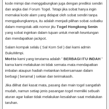
kode mimpi dan menggabungkan juga dengan prediksi sendiri
dan angka dari Forum Togel. Tetapi jika sobat hanya ingin
memakai kode alam yang didapat oleh sobat sendiri tanpa
menggabungkannya, itu adalah menjadi pilihan sobat-sobatku
dalam mengotak-atik nomor jitu
Togel Hongkong Senin
yang sobat inginkan dalam tujuan untuk meraih keuntungan
dan mendapatkan jackpot.
Salam kompak selalu ( Sal Kom Sel ) dari kami admin
BukuMimpi.
Motto
kami yang terutama adalah ”
BERBAGI ITU INDAH
”
karna kami melakukan ini tidak semata-mata mendapatkan
imbalan ataupun hadiah melainkan kebersamaan dalam
berbagi ( beramal ) sekian dan terimakasih.
Jika dilihat dari kasat mata, pasang dan main togel sangatlah
mudah, namun setiap jenis pasangan togel memiliki sebuah
aturan agar kalian tidak melakukan kesalahan saat melakukan
taruhan.