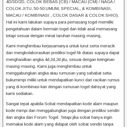
4D/3D/2D, COLOK BEBAS (CB) / MACAU (CM) / NAGA /
COLOK JITU, 50-50 UMUM, SPECIAL, & KOMBINASI,
MACAU / KOMBINASI , COLOK DASAR & COLOK SHIO).
Hal ini kami lakukan supaya para pemasang togel memiliki
pengetahuan dalam bermain togel dan tidak asal memasang
tetapi sesuai dengan minat taruhan masing-masing.
Kami menghimbau kerjasamanya untuk turut serta meracik
dan mengkolaborasikan prediksi togel hk diatas supaya dapat
menghasilkan angka 4d,3d,2d jitu, sesuai dengan keinginan
masing-masing. Kami juga menghimbau untuk
menggabungkan angka atau rumusan yang sahabat setia
bukumimpi miliki untuk mendapatkan kunci dari racikan rumus
yang di kombinasi kan dengan rumusan togel dahsyat yang
kami sediakan.
Sangat tepat apabila Sobat mendapatkan kode alam maupun
kode mimpi dan menggabungkan juga dengan prediksi sendiri
dan angka dari Forum Togel. Tetapi jika sobat hanya ingin
memakai kode alam yang didapat oleh sobat sendiri tanpa