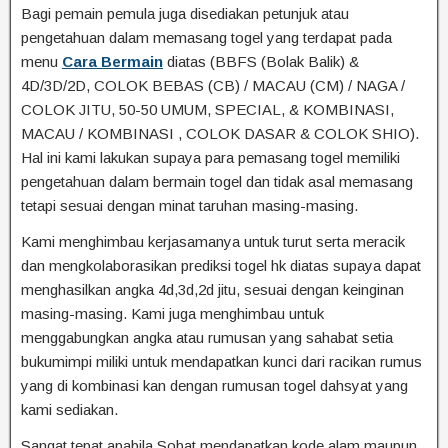
Bagi pemain pemula juga disediakan petunjuk atau
pengetahuan dalam memasang togel yang terdapat pada
menu
Cara Bermain
diatas (BBFS (Bolak Balik) &
4D/3D/2D, COLOK BEBAS (CB) / MACAU (CM) / NAGA /
COLOK JITU, 50-50 UMUM, SPECIAL, & KOMBINASI,
MACAU / KOMBINASI , COLOK DASAR & COLOK SHIO).
Hal ini kami lakukan supaya para pemasang togel memiliki
pengetahuan dalam bermain togel dan tidak asal memasang
tetapi sesuai dengan minat taruhan masing-masing.
Kami menghimbau kerjasamanya untuk turut serta meracik
dan mengkolaborasikan prediksi togel hk diatas supaya dapat
menghasilkan angka 4d,3d,2d jitu, sesuai dengan keinginan
masing-masing. Kami juga menghimbau untuk
menggabungkan angka atau rumusan yang sahabat setia
bukumimpi miliki untuk mendapatkan kunci dari racikan rumus
yang di kombinasi kan dengan rumusan togel dahsyat yang
kami sediakan.
Sangat tepat apabila Sobat mendapatkan kode alam maupun