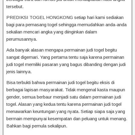
tersebut.
PREDIKSI TOGEL HONGKONG setiap hari kami sediakan
bagi para pemasang togel sehingga memudahkan anda-anda
sekalian mencari angka yang diinginkan dalam
perumusannya.
Ada banyak alasan mengapa permainan judi togel begitu
sangat digemari. Yang pertama tentu saja karena permainan
judi togel memiliki pasaran yang bagus dibanding dengan judi
jenis lainnya.
Bisa terbukti bahwa permainan judi togel begitu eksis di
berbagai lapisan masyarakat. Tidak mengenal kasta maupun
gender, semua berbaur menjadi satu dalam permainan judi
togel. Alasan yang kedua tentu karena permainan judi togel
menawarkan keuntungan yang nyata. Setiap siapa saja yang
bermain mempunyai kesempatan dan peluang untuk menang.
Bahkan bagi pemula sekalipun.