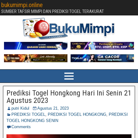
bukumimpi.online
SUMBER TAFSIR MIMPI DAN PREDIKSI TOGEL TERAKURAT
Prediksi Togel Hongkong Hari Ini Senin 21
Agustus 2023
putri Kidul
Agustus 21, 2023
PREDIKSI TOGEL
,
PREDIKSI TOGEL HONGKONG
,
PREDIKSI
TOGEL HONGKONG SENIN
Comments