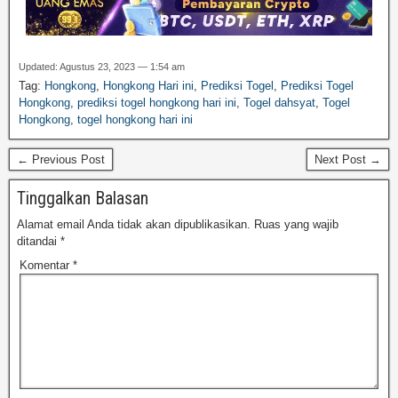
Updated: Agustus 23, 2023 — 1:54 am
Tag:
Hongkong
,
Hongkong Hari ini
,
Prediksi Togel
,
Prediksi Togel
Hongkong
,
prediksi togel hongkong hari ini
,
Togel dahsyat
,
Togel
Hongkong
,
togel hongkong hari ini
← Previous Post
Next Post →
Tinggalkan Balasan
Alamat email Anda tidak akan dipublikasikan.
Ruas yang wajib
ditandai
*
Komentar
*