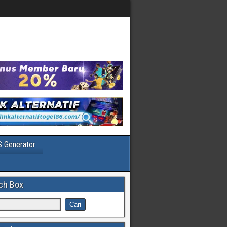
 Generator
ch Box