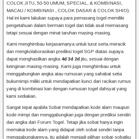
COLOK JITU, 50-50 UMUM, SPECIAL, & KOMBINASI,
MACAU / KOMBINASI , COLOK DASAR & COLOK SHIO).
Hal ini kami lakukan supaya para pemasang togel memiliki
pengetahuan dalam bermain togel dan tidak asal memasang
tetapi sesuai dengan minat taruhan masing-masing.
Kami menghimbau kerjasamanya untuk turut serta meracik
dan mengkolaborasikan prediksi togel SGP diatas supaya
dapat menghasilkan angka
4d 3d 2d
jitu, sesuai dengan
keinginan masing-masing. Kami juga menghimbau untuk
menggabungkan angka atau rumusan yang sahabat setia
bukumimpi miliki untuk mendapatkan kunci dari racikan rumus
yang di kombinasi kan dengan rumusan togel dahsyat yang
kami sediakan.
Sangat tepat apabila Sobat mendapatkan kode alam maupun
kode mimpi dan menggabungkan juga dengan prediksi sendiri
dan angka dari Forum Togel. Tetapi jika sobat hanya ingin
memakai kode alam yang didapat oleh sobat sendiri tanpa
menggabungkannya, itu adalah menjadi pilihan sobat-sobatku