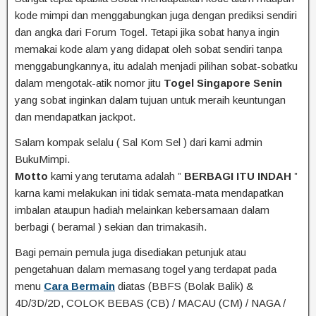
kode mimpi dan menggabungkan juga dengan prediksi sendiri
dan angka dari Forum Togel. Tetapi jika sobat hanya ingin
memakai kode alam yang didapat oleh sobat sendiri tanpa
menggabungkannya, itu adalah menjadi pilihan sobat-sobatku
dalam mengotak-atik nomor jitu
Togel Singapore Senin
yang sobat inginkan dalam tujuan untuk meraih keuntungan
dan mendapatkan jackpot.
Salam kompak selalu ( Sal Kom Sel ) dari kami admin
BukuMimpi.
Motto
kami yang terutama adalah ”
BERBAGI ITU INDAH
”
karna kami melakukan ini tidak semata-mata mendapatkan
imbalan ataupun hadiah melainkan kebersamaan dalam
berbagi ( beramal ) sekian dan trimakasih.
Bagi pemain pemula juga disediakan petunjuk atau
pengetahuan dalam memasang togel yang terdapat pada
menu
Cara Bermain
diatas (BBFS (Bolak Balik) &
4D/3D/2D, COLOK BEBAS (CB) / MACAU (CM) / NAGA /