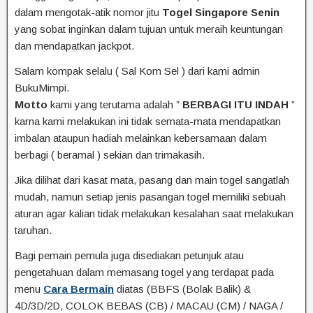
dalam mengotak-atik nomor jitu
Togel Singapore Senin
yang sobat inginkan dalam tujuan untuk meraih keuntungan
dan mendapatkan jackpot.
Salam kompak selalu ( Sal Kom Sel ) dari kami admin
BukuMimpi.
Motto
kami yang terutama adalah ”
BERBAGI ITU INDAH
”
karna kami melakukan ini tidak semata-mata mendapatkan
imbalan ataupun hadiah melainkan kebersamaan dalam
berbagi ( beramal ) sekian dan trimakasih.
Jika dilihat dari kasat mata, pasang dan main togel sangatlah
mudah, namun setiap jenis pasangan togel memiliki sebuah
aturan agar kalian tidak melakukan kesalahan saat melakukan
taruhan.
Bagi pemain pemula juga disediakan petunjuk atau
pengetahuan dalam memasang togel yang terdapat pada
menu
Cara Bermain
diatas (BBFS (Bolak Balik) &
4D/3D/2D, COLOK BEBAS (CB) / MACAU (CM) / NAGA /