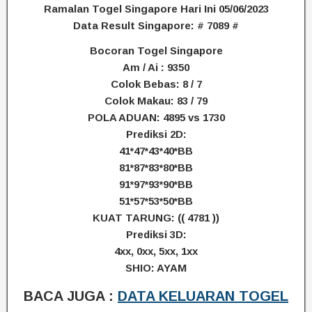
Ramalan Togel Singapore Hari Ini 05/06/2023
Data Result Singapore: # 7089 #
Bocoran Togel Singapore
Am / Ai : 9350
Colok Bebas: 8 / 7
Colok Makau: 83 / 79
POLA ADUAN: 4895 vs 1730
Prediksi 2D:
41*47*43*40*BB
81*87*83*80*BB
91*97*93*90*BB
51*57*53*50*BB
KUAT TARUNG: (( 4781 ))
Prediksi 3D:
4xx, 0xx, 5xx, 1xx
SHIO: AYAM
BACA JUGA :
DATA KELUARAN TOGEL