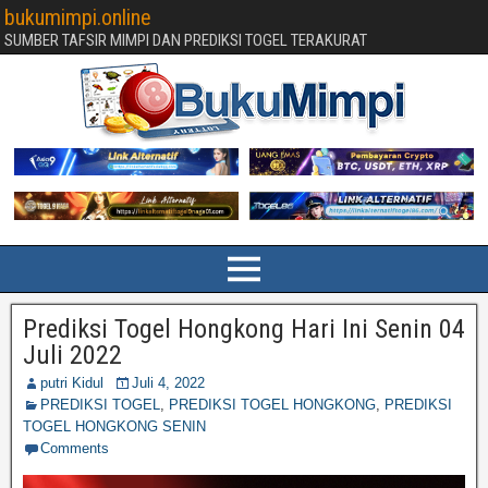
bukumimpi.online
SUMBER TAFSIR MIMPI DAN PREDIKSI TOGEL TERAKURAT
Prediksi Togel Hongkong Hari Ini Senin 04
Juli 2022
putri Kidul
Juli 4, 2022
PREDIKSI TOGEL
,
PREDIKSI TOGEL HONGKONG
,
PREDIKSI
TOGEL HONGKONG SENIN
Comments