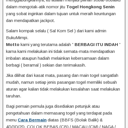
dalam mengotak-atik nomor jitu
Togel Hongkong Senin
yang sobat inginkan dalam tujuan untuk meraih keuntungan
dan mendapatkan jackpot.
Salam kompak selalu ( Sal Kom Sel ) dari kami admin
BukuMimpi.
Motto
kami yang terutama adalah ”
BERBAGI ITU INDAH
”
karna kami melakukan ini tidak semata-mata mendapatkan
imbalan ataupun hadiah melainkan kebersamaan dalam
berbagi ( beramal ) sekian dan terimakasih.
Jika dilihat dari kasat mata, pasang dan main togel sangatlah
mudah, namun setiap jenis pasangan togel memiliki sebuah
aturan agar kalian tidak melakukan kesalahan saat melakukan
taruhan.
Bagi pemain pemula juga disediakan petunjuk atau
pengetahuan dalam memasang togel yang terdapat pada
menu
Cara Bermain
diatas (BBFS (Bolak Balik) &
4D/3D/2D, COLOK BEBAS (CB) / MACAU (CM) / NAGA /