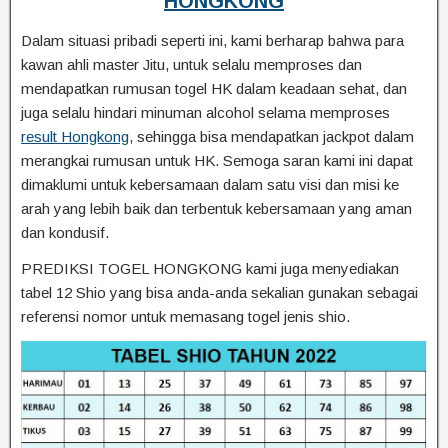
HONGKONG
Dalam situasi pribadi seperti ini, kami berharap bahwa para
kawan ahli master Jitu, untuk selalu memproses dan
mendapatkan rumusan togel HK dalam keadaan sehat, dan
juga selalu hindari minuman alcohol selama memproses
result Hongkong
, sehingga bisa mendapatkan jackpot dalam
merangkai rumusan untuk HK. Semoga saran kami ini dapat
dimaklumi untuk kebersamaan dalam satu visi dan misi ke
arah yang lebih baik dan terbentuk kebersamaan yang aman
dan kondusif.
PREDIKSI TOGEL HONGKONG kami juga menyediakan
tabel 12 Shio yang bisa anda-anda sekalian gunakan sebagai
referensi nomor untuk memasang togel jenis shio.