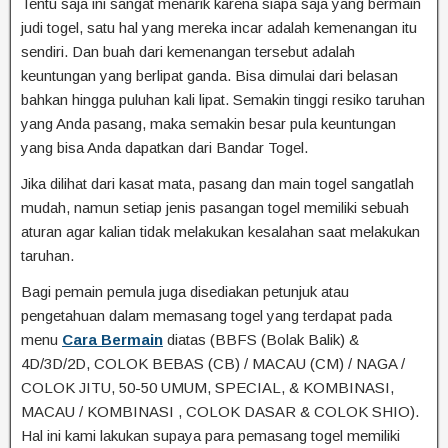
Tentu saja ini sangat menarik karena siapa saja yang bermain
judi togel, satu hal yang mereka incar adalah kemenangan itu
sendiri. Dan buah dari kemenangan tersebut adalah
keuntungan yang berlipat ganda. Bisa dimulai dari belasan
bahkan hingga puluhan kali lipat. Semakin tinggi resiko taruhan
yang Anda pasang, maka semakin besar pula keuntungan
yang bisa Anda dapatkan dari Bandar Togel.
Jika dilihat dari kasat mata, pasang dan main togel sangatlah
mudah, namun setiap jenis pasangan togel memiliki sebuah
aturan agar kalian tidak melakukan kesalahan saat melakukan
taruhan.
Bagi pemain pemula juga disediakan petunjuk atau
pengetahuan dalam memasang togel yang terdapat pada
menu
Cara Bermain
diatas (BBFS (Bolak Balik) &
4D/3D/2D, COLOK BEBAS (CB) / MACAU (CM) / NAGA /
COLOK JITU, 50-50 UMUM, SPECIAL, & KOMBINASI,
MACAU / KOMBINASI , COLOK DASAR & COLOK SHIO).
Hal ini kami lakukan supaya para pemasang togel memiliki