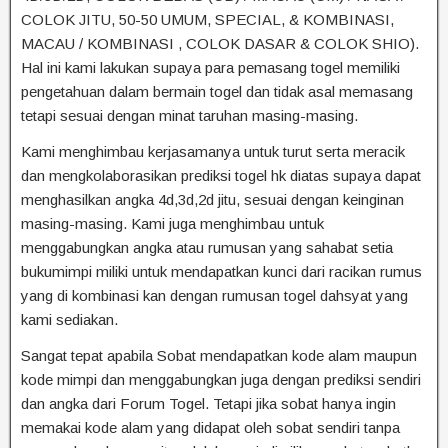
COLOK JITU, 50-50 UMUM, SPECIAL, & KOMBINASI,
MACAU / KOMBINASI , COLOK DASAR & COLOK SHIO).
Hal ini kami lakukan supaya para pemasang togel memiliki
pengetahuan dalam bermain togel dan tidak asal memasang
tetapi sesuai dengan minat taruhan masing-masing.
Kami menghimbau kerjasamanya untuk turut serta meracik
dan mengkolaborasikan prediksi togel hk diatas supaya dapat
menghasilkan angka 4d,3d,2d jitu, sesuai dengan keinginan
masing-masing. Kami juga menghimbau untuk
menggabungkan angka atau rumusan yang sahabat setia
bukumimpi miliki untuk mendapatkan kunci dari racikan rumus
yang di kombinasi kan dengan rumusan togel dahsyat yang
kami sediakan.
Sangat tepat apabila Sobat mendapatkan kode alam maupun
kode mimpi dan menggabungkan juga dengan prediksi sendiri
dan angka dari Forum Togel. Tetapi jika sobat hanya ingin
memakai kode alam yang didapat oleh sobat sendiri tanpa