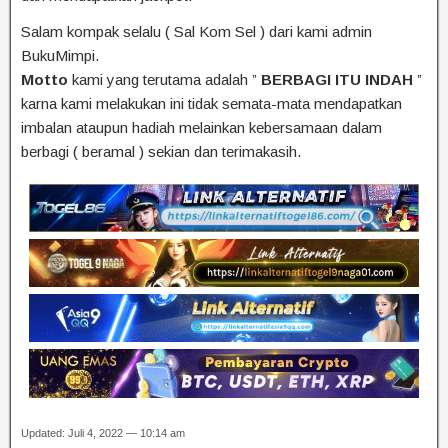
Salam kompak selalu ( Sal Kom Sel ) dari kami admin
BukuMimpi.
Motto
kami yang terutama adalah ”
BERBAGI ITU INDAH
”
karna kami melakukan ini tidak semata-mata mendapatkan
imbalan ataupun hadiah melainkan kebersamaan dalam
berbagi ( beramal ) sekian dan terimakasih.
Updated: Juli 4, 2022 — 10:14 am