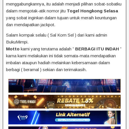
menggabungkannya, itu adalah menjadi pilihan sobat-sobatku
dalam mengotak-atik nomor jitu
Togel Hongkong Selasa
yang sobat inginkan dalam tujuan untuk meraih keuntungan
dan mendapatkan jackpot.
Salam kompak selalu ( Sal Kom Sel ) dari kami admin
BukuMimpi.
Motto
kami yang terutama adalah ”
BERBAGI ITU INDAH
”
karna kami melakukan ini tidak semata-mata mendapatkan
imbalan ataupun hadiah melainkan kebersamaan dalam
berbagi ( beramal ) sekian dan terimakasih.