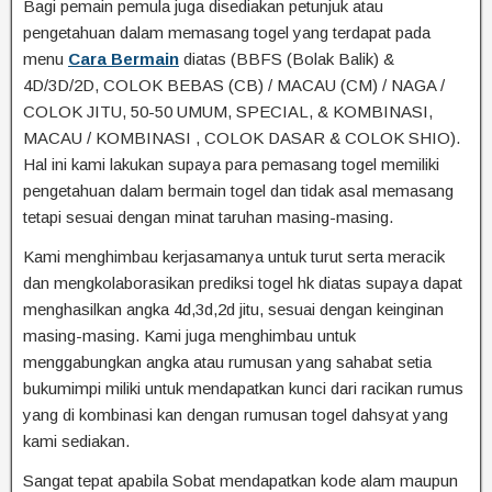
Bagi pemain pemula juga disediakan petunjuk atau
pengetahuan dalam memasang togel yang terdapat pada
menu
Cara Bermain
diatas (BBFS (Bolak Balik) &
4D/3D/2D, COLOK BEBAS (CB) / MACAU (CM) / NAGA /
COLOK JITU, 50-50 UMUM, SPECIAL, & KOMBINASI,
MACAU / KOMBINASI , COLOK DASAR & COLOK SHIO).
Hal ini kami lakukan supaya para pemasang togel memiliki
pengetahuan dalam bermain togel dan tidak asal memasang
tetapi sesuai dengan minat taruhan masing-masing.
Kami menghimbau kerjasamanya untuk turut serta meracik
dan mengkolaborasikan prediksi togel hk diatas supaya dapat
menghasilkan angka 4d,3d,2d jitu, sesuai dengan keinginan
masing-masing. Kami juga menghimbau untuk
menggabungkan angka atau rumusan yang sahabat setia
bukumimpi miliki untuk mendapatkan kunci dari racikan rumus
yang di kombinasi kan dengan rumusan togel dahsyat yang
kami sediakan.
Sangat tepat apabila Sobat mendapatkan kode alam maupun