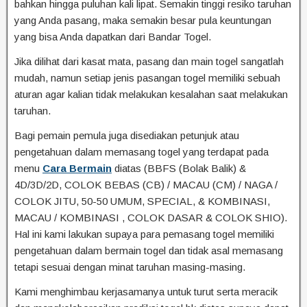
bahkan hingga puluhan kali lipat. Semakin tinggi resiko taruhan
yang Anda pasang, maka semakin besar pula keuntungan
yang bisa Anda dapatkan dari Bandar Togel.
Jika dilihat dari kasat mata, pasang dan main togel sangatlah
mudah, namun setiap jenis pasangan togel memiliki sebuah
aturan agar kalian tidak melakukan kesalahan saat melakukan
taruhan.
Bagi pemain pemula juga disediakan petunjuk atau
pengetahuan dalam memasang togel yang terdapat pada
menu
Cara Bermain
diatas (BBFS (Bolak Balik) &
4D/3D/2D, COLOK BEBAS (CB) / MACAU (CM) / NAGA /
COLOK JITU, 50-50 UMUM, SPECIAL, & KOMBINASI,
MACAU / KOMBINASI , COLOK DASAR & COLOK SHIO).
Hal ini kami lakukan supaya para pemasang togel memiliki
pengetahuan dalam bermain togel dan tidak asal memasang
tetapi sesuai dengan minat taruhan masing-masing.
Kami menghimbau kerjasamanya untuk turut serta meracik