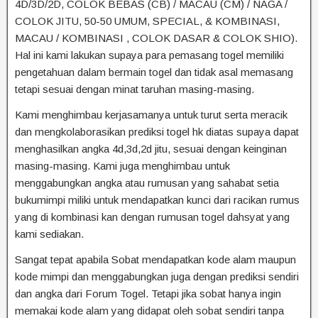
4D/3D/2D, COLOK BEBAS (CB) / MACAU (CM) / NAGA /
COLOK JITU, 50-50 UMUM, SPECIAL, & KOMBINASI,
MACAU / KOMBINASI , COLOK DASAR & COLOK SHIO).
Hal ini kami lakukan supaya para pemasang togel memiliki
pengetahuan dalam bermain togel dan tidak asal memasang
tetapi sesuai dengan minat taruhan masing-masing.
Kami menghimbau kerjasamanya untuk turut serta meracik
dan mengkolaborasikan prediksi togel hk diatas supaya dapat
menghasilkan angka 4d,3d,2d jitu, sesuai dengan keinginan
masing-masing. Kami juga menghimbau untuk
menggabungkan angka atau rumusan yang sahabat setia
bukumimpi miliki untuk mendapatkan kunci dari racikan rumus
yang di kombinasi kan dengan rumusan togel dahsyat yang
kami sediakan.
Sangat tepat apabila Sobat mendapatkan kode alam maupun
kode mimpi dan menggabungkan juga dengan prediksi sendiri
dan angka dari Forum Togel. Tetapi jika sobat hanya ingin
memakai kode alam yang didapat oleh sobat sendiri tanpa