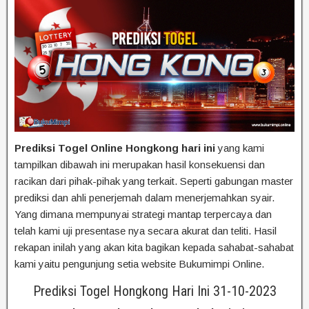
Prediksi Togel Online Hongkong hari ini
yang kami
tampilkan dibawah ini merupakan hasil konsekuensi dan
racikan dari pihak-pihak yang terkait. Seperti gabungan master
prediksi dan ahli penerjemah dalam menerjemahkan syair.
Yang dimana mempunyai strategi mantap terpercaya dan
telah kami uji presentase nya secara akurat dan teliti. Hasil
rekapan inilah yang akan kita bagikan kepada sahabat-sahabat
kami yaitu pengunjung setia website Bukumimpi Online.
Prediksi Togel Hongkong Hari Ini 31-10-2023