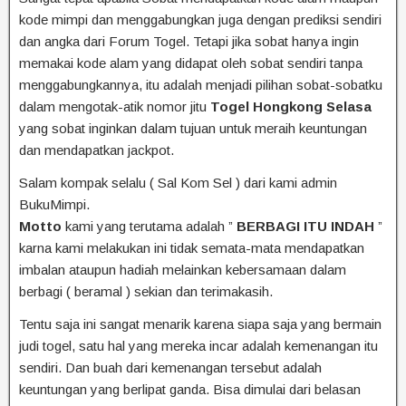
kode mimpi dan menggabungkan juga dengan prediksi sendiri
dan angka dari Forum Togel. Tetapi jika sobat hanya ingin
memakai kode alam yang didapat oleh sobat sendiri tanpa
menggabungkannya, itu adalah menjadi pilihan sobat-sobatku
dalam mengotak-atik nomor jitu
Togel Hongkong Selasa
yang sobat inginkan dalam tujuan untuk meraih keuntungan
dan mendapatkan jackpot.
Salam kompak selalu ( Sal Kom Sel ) dari kami admin
BukuMimpi.
Motto
kami yang terutama adalah ”
BERBAGI ITU INDAH
”
karna kami melakukan ini tidak semata-mata mendapatkan
imbalan ataupun hadiah melainkan kebersamaan dalam
berbagi ( beramal ) sekian dan terimakasih.
Tentu saja ini sangat menarik karena siapa saja yang bermain
judi togel, satu hal yang mereka incar adalah kemenangan itu
sendiri. Dan buah dari kemenangan tersebut adalah
keuntungan yang berlipat ganda. Bisa dimulai dari belasan