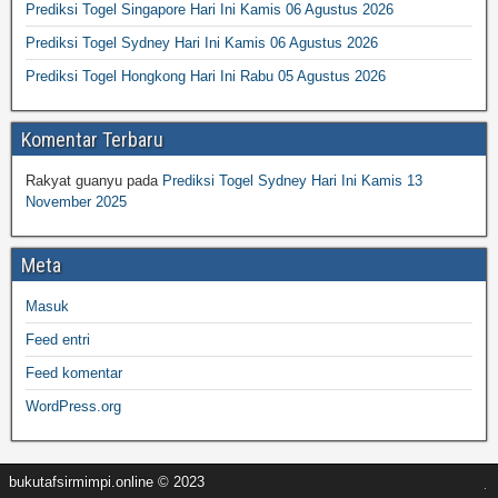
Prediksi Togel Singapore Hari Ini Kamis 06 Agustus 2026
Prediksi Togel Sydney Hari Ini Kamis 06 Agustus 2026
Prediksi Togel Hongkong Hari Ini Rabu 05 Agustus 2026
Komentar Terbaru
Rakyat guanyu
pada
Prediksi Togel Sydney Hari Ini Kamis 13
November 2025
Meta
Masuk
Feed entri
Feed komentar
WordPress.org
bukutafsirmimpi.online © 2023
.