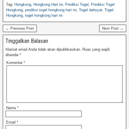
Tag:
Hongkong
,
Hongkong Hari ini
,
Prediksi Togel
,
Prediksi Togel
Hongkong
,
prediksi togel hongkong hari ini
,
Togel dahsyat
,
Togel
Hongkong
,
togel hongkong hari ini
← Previous Post
Next Post →
Tinggalkan Balasan
Alamat email Anda tidak akan dipublikasikan.
Ruas yang wajib
ditandai
*
Komentar
*
Nama
*
Email
*