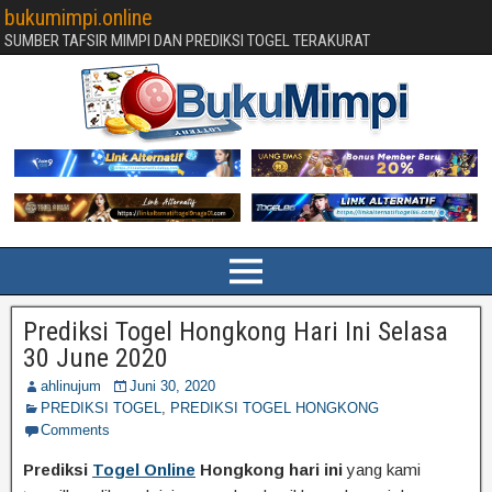
bukumimpi.online
SUMBER TAFSIR MIMPI DAN PREDIKSI TOGEL TERAKURAT
Prediksi Togel Hongkong Hari Ini Selasa
30 June 2020
ahlinujum
Juni 30, 2020
PREDIKSI TOGEL
,
PREDIKSI TOGEL HONGKONG
Comments
Prediksi
Togel Online
Hongkong hari ini
yang kami