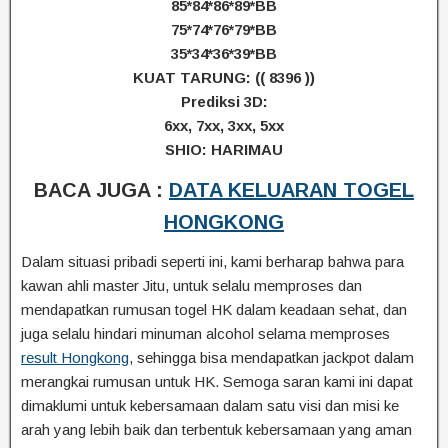
85*84*86*89*BB
75*74*76*79*BB
35*34*36*39*BB
KUAT TARUNG: (( 8396 ))
Prediksi 3D:
6xx, 7xx, 3xx, 5xx
SHIO: HARIMAU
BACA JUGA :
DATA KELUARAN TOGEL
HONGKONG
Dalam situasi pribadi seperti ini, kami berharap bahwa para
kawan ahli master Jitu, untuk selalu memproses dan
mendapatkan rumusan togel HK dalam keadaan sehat, dan
juga selalu hindari minuman alcohol selama memproses
result Hongkong
, sehingga bisa mendapatkan jackpot dalam
merangkai rumusan untuk HK. Semoga saran kami ini dapat
dimaklumi untuk kebersamaan dalam satu visi dan misi ke
arah yang lebih baik dan terbentuk kebersamaan yang aman