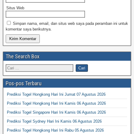
Situs Web
Simpan nama, email, dan situs web saya pada peramban ini untuk
komentar saya berikutnya.
The Search Box
Pos-pos Terbaru
Prediksi Togel Hongkong Hari Ini Jumat 07 Agustus 2026
Prediksi Togel Hongkong Hari Ini Kamis 06 Agustus 2026
Prediksi Togel Singapore Hari Ini Kamis 06 Agustus 2026
Prediksi Togel Sydney Hari Ini Kamis 06 Agustus 2026
Prediksi Togel Hongkong Hari Ini Rabu 05 Agustus 2026