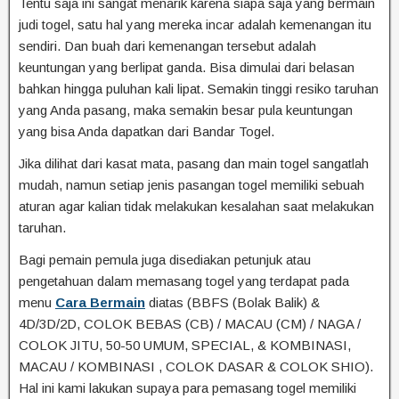
Tentu saja ini sangat menarik karena siapa saja yang bermain
judi togel, satu hal yang mereka incar adalah kemenangan itu
sendiri. Dan buah dari kemenangan tersebut adalah
keuntungan yang berlipat ganda. Bisa dimulai dari belasan
bahkan hingga puluhan kali lipat. Semakin tinggi resiko taruhan
yang Anda pasang, maka semakin besar pula keuntungan
yang bisa Anda dapatkan dari Bandar Togel.
Jika dilihat dari kasat mata, pasang dan main togel sangatlah
mudah, namun setiap jenis pasangan togel memiliki sebuah
aturan agar kalian tidak melakukan kesalahan saat melakukan
taruhan.
Bagi pemain pemula juga disediakan petunjuk atau
pengetahuan dalam memasang togel yang terdapat pada
menu
Cara Bermain
diatas (BBFS (Bolak Balik) &
4D/3D/2D, COLOK BEBAS (CB) / MACAU (CM) / NAGA /
COLOK JITU, 50-50 UMUM, SPECIAL, & KOMBINASI,
MACAU / KOMBINASI , COLOK DASAR & COLOK SHIO).
Hal ini kami lakukan supaya para pemasang togel memiliki