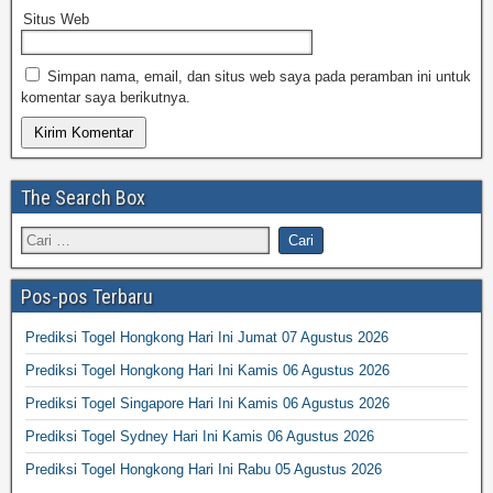
Situs Web
Simpan nama, email, dan situs web saya pada peramban ini untuk
komentar saya berikutnya.
The Search Box
Pos-pos Terbaru
Prediksi Togel Hongkong Hari Ini Jumat 07 Agustus 2026
Prediksi Togel Hongkong Hari Ini Kamis 06 Agustus 2026
Prediksi Togel Singapore Hari Ini Kamis 06 Agustus 2026
Prediksi Togel Sydney Hari Ini Kamis 06 Agustus 2026
Prediksi Togel Hongkong Hari Ini Rabu 05 Agustus 2026