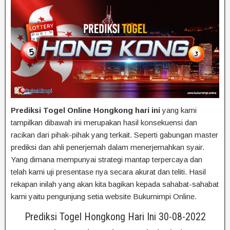
Prediksi Togel Online Hongkong hari ini
yang kami
tampilkan dibawah ini merupakan hasil konsekuensi dan
racikan dari pihak-pihak yang terkait. Seperti gabungan master
prediksi dan ahli penerjemah dalam menerjemahkan syair.
Yang dimana mempunyai strategi mantap terpercaya dan
telah kami uji presentase nya secara akurat dan teliti. Hasil
rekapan inilah yang akan kita bagikan kepada sahabat-sahabat
kami yaitu pengunjung setia website Bukumimpi Online.
Prediksi Togel Hongkong Hari Ini 30-08-2022