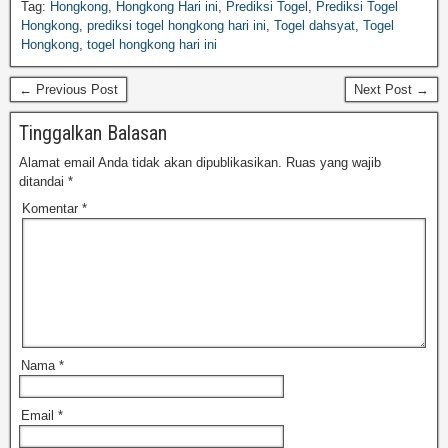
Tag:
Hongkong
,
Hongkong Hari ini
,
Prediksi Togel
,
Prediksi Togel
Hongkong
,
prediksi togel hongkong hari ini
,
Togel dahsyat
,
Togel
Hongkong
,
togel hongkong hari ini
← Previous Post
Next Post →
Tinggalkan Balasan
Alamat email Anda tidak akan dipublikasikan.
Ruas yang wajib
ditandai
*
Komentar
*
Nama
*
Email
*