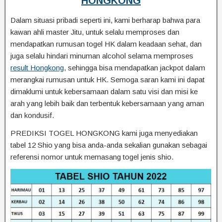
HONGKONG
Dalam situasi pribadi seperti ini, kami berharap bahwa para
kawan ahli master Jitu, untuk selalu memproses dan
mendapatkan rumusan togel HK dalam keadaan sehat, dan
juga selalu hindari minuman alcohol selama memproses
result Hongkong
, sehingga bisa mendapatkan jackpot dalam
merangkai rumusan untuk HK. Semoga saran kami ini dapat
dimaklumi untuk kebersamaan dalam satu visi dan misi ke
arah yang lebih baik dan terbentuk kebersamaan yang aman
dan kondusif.
PREDIKSI TOGEL HONGKONG kami juga menyediakan
tabel 12 Shio yang bisa anda-anda sekalian gunakan sebagai
referensi nomor untuk memasang togel jenis shio.