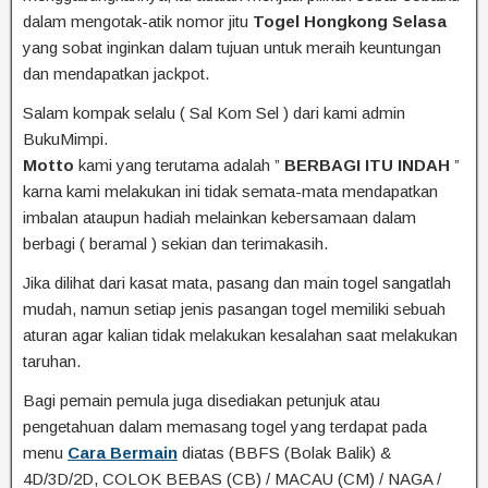
dalam mengotak-atik nomor jitu
Togel Hongkong Selasa
yang sobat inginkan dalam tujuan untuk meraih keuntungan
dan mendapatkan jackpot.
Salam kompak selalu ( Sal Kom Sel ) dari kami admin
BukuMimpi.
Motto
kami yang terutama adalah ”
BERBAGI ITU INDAH
”
karna kami melakukan ini tidak semata-mata mendapatkan
imbalan ataupun hadiah melainkan kebersamaan dalam
berbagi ( beramal ) sekian dan terimakasih.
Jika dilihat dari kasat mata, pasang dan main togel sangatlah
mudah, namun setiap jenis pasangan togel memiliki sebuah
aturan agar kalian tidak melakukan kesalahan saat melakukan
taruhan.
Bagi pemain pemula juga disediakan petunjuk atau
pengetahuan dalam memasang togel yang terdapat pada
menu
Cara Bermain
diatas (BBFS (Bolak Balik) &
4D/3D/2D, COLOK BEBAS (CB) / MACAU (CM) / NAGA /