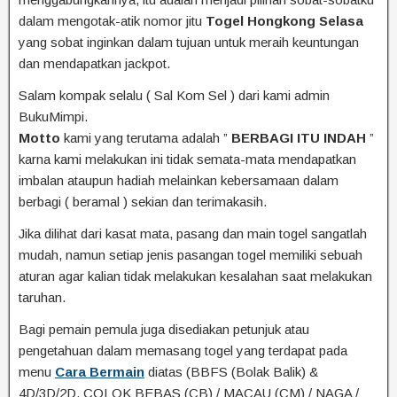
dalam mengotak-atik nomor jitu
Togel Hongkong Selasa
yang sobat inginkan dalam tujuan untuk meraih keuntungan
dan mendapatkan jackpot.
Salam kompak selalu ( Sal Kom Sel ) dari kami admin
BukuMimpi.
Motto
kami yang terutama adalah ”
BERBAGI ITU INDAH
”
karna kami melakukan ini tidak semata-mata mendapatkan
imbalan ataupun hadiah melainkan kebersamaan dalam
berbagi ( beramal ) sekian dan terimakasih.
Jika dilihat dari kasat mata, pasang dan main togel sangatlah
mudah, namun setiap jenis pasangan togel memiliki sebuah
aturan agar kalian tidak melakukan kesalahan saat melakukan
taruhan.
Bagi pemain pemula juga disediakan petunjuk atau
pengetahuan dalam memasang togel yang terdapat pada
menu
Cara Bermain
diatas (BBFS (Bolak Balik) &
4D/3D/2D, COLOK BEBAS (CB) / MACAU (CM) / NAGA /