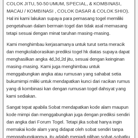
COLOK JITU, 50-50 UMUM, SPECIAL, & KOMBINASI,
MACAU / KOMBINASI , COLOK DASAR & COLOK SHIO).
Hal ini kami lakukan supaya para pemasang togel memiliki
pengetahuan dalam bermain togel dan tidak asal memasang
tetapi sesuai dengan minat taruhan masing-masing.
Kami menghimbau kerjasamanya untuk turut serta meracik
dan mengkolaborasikan prediksi togel hk diatas supaya dapat
menghasilkan angka 4d,3d,2d jitu, sesuai dengan keinginan
masing-masing. Kami juga menghimbau untuk
menggabungkan angka atau rumusan yang sahabat setia
bukumimpi miliki untuk mendapatkan kunci dari racikan rumus
yang di kombinasi kan dengan rumusan togel dahsyat yang
kami sediakan.
Sangat tepat apabila Sobat mendapatkan kode alam maupun
kode mimpi dan menggabungkan juga dengan prediksi sendiri
dan angka dari Forum Togel. Tetapi jika sobat hanya ingin
memakai kode alam yang didapat oleh sobat sendiri tanpa
menggabungkannya, itu adalah menjadi pilihan sobat-sobatku