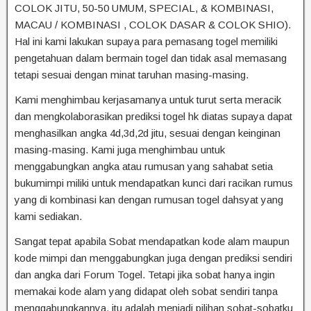
COLOK JITU, 50-50 UMUM, SPECIAL, & KOMBINASI,
MACAU / KOMBINASI , COLOK DASAR & COLOK SHIO).
Hal ini kami lakukan supaya para pemasang togel memiliki
pengetahuan dalam bermain togel dan tidak asal memasang
tetapi sesuai dengan minat taruhan masing-masing.
Kami menghimbau kerjasamanya untuk turut serta meracik
dan mengkolaborasikan prediksi togel hk diatas supaya dapat
menghasilkan angka 4d,3d,2d jitu, sesuai dengan keinginan
masing-masing. Kami juga menghimbau untuk
menggabungkan angka atau rumusan yang sahabat setia
bukumimpi miliki untuk mendapatkan kunci dari racikan rumus
yang di kombinasi kan dengan rumusan togel dahsyat yang
kami sediakan.
Sangat tepat apabila Sobat mendapatkan kode alam maupun
kode mimpi dan menggabungkan juga dengan prediksi sendiri
dan angka dari Forum Togel. Tetapi jika sobat hanya ingin
memakai kode alam yang didapat oleh sobat sendiri tanpa
menggabungkannya, itu adalah menjadi pilihan sobat-sobatku