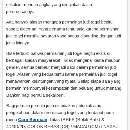
sekalian mencari angka yang diinginkan dalam
perumusannya.
Ada banyak alasan mengapa permainan judi togel begitu
sangat digemari. Yang pertama tentu saja karena permainan
judi togel memiliki pasaran yang bagus dibanding dengan judi
jenis lainnya.
Bisa terbukti bahwa permainan judi togel begitu eksis di
berbagai lapisan masyarakat. Tidak mengenal kasta maupun
gender, semua berbaur menjadi satu dalam permainan judi
togel. Alasan yang kedua tentu karena permainan judi togel
menawarkan keuntungan yang nyata. Setiap siapa saja yang
bermain mempunyai kesempatan dan peluang untuk menang.
Bahkan bagi pemula sekalipun.
Bagi pemain pemula juga disediakan petunjuk atau
pengetahuan dalam memasang togel yang terdapat pada
menu
Cara Bermain
diatas (BBFS (Bolak Balik) &
4D/3D/2D, COLOK BEBAS (CB) / MACAU (CM) / NAGA /