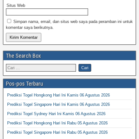
Situs Web
Simpan nama, email, dan situs web saya pada peramban ini untuk
komentar saya berikutnya.
The Search Box
Pos-pos Terbaru
Prediksi Togel Hongkong Hari Ini Kamis 06 Agustus 2026
Prediksi Togel Singapore Hari Ini Kamis 06 Agustus 2026
Prediksi Togel Sydney Hari Ini Kamis 06 Agustus 2026
Prediksi Togel Hongkong Hari Ini Rabu 05 Agustus 2026
Prediksi Togel Singapore Hari Ini Rabu 05 Agustus 2026