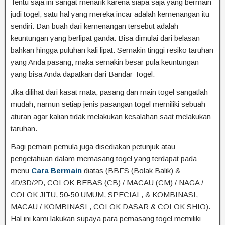
Tentu saja ini sangat menarik karena siapa saja yang bermain
judi togel, satu hal yang mereka incar adalah kemenangan itu
sendiri. Dan buah dari kemenangan tersebut adalah
keuntungan yang berlipat ganda. Bisa dimulai dari belasan
bahkan hingga puluhan kali lipat. Semakin tinggi resiko taruhan
yang Anda pasang, maka semakin besar pula keuntungan
yang bisa Anda dapatkan dari Bandar Togel.
Jika dilihat dari kasat mata, pasang dan main togel sangatlah
mudah, namun setiap jenis pasangan togel memiliki sebuah
aturan agar kalian tidak melakukan kesalahan saat melakukan
taruhan.
Bagi pemain pemula juga disediakan petunjuk atau
pengetahuan dalam memasang togel yang terdapat pada
menu
Cara Bermain
diatas (BBFS (Bolak Balik) &
4D/3D/2D, COLOK BEBAS (CB) / MACAU (CM) / NAGA /
COLOK JITU, 50-50 UMUM, SPECIAL, & KOMBINASI,
MACAU / KOMBINASI , COLOK DASAR & COLOK SHIO).
Hal ini kami lakukan supaya para pemasang togel memiliki