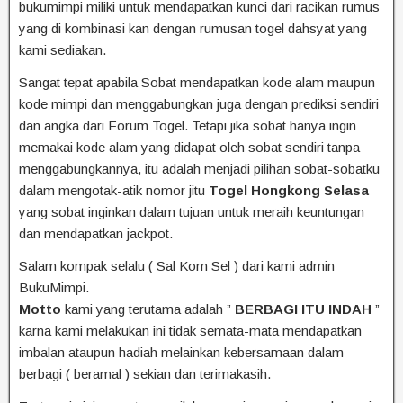
bukumimpi miliki untuk mendapatkan kunci dari racikan rumus
yang di kombinasi kan dengan rumusan togel dahsyat yang
kami sediakan.
Sangat tepat apabila Sobat mendapatkan kode alam maupun
kode mimpi dan menggabungkan juga dengan prediksi sendiri
dan angka dari Forum Togel. Tetapi jika sobat hanya ingin
memakai kode alam yang didapat oleh sobat sendiri tanpa
menggabungkannya, itu adalah menjadi pilihan sobat-sobatku
dalam mengotak-atik nomor jitu
Togel Hongkong Selasa
yang sobat inginkan dalam tujuan untuk meraih keuntungan
dan mendapatkan jackpot.
Salam kompak selalu ( Sal Kom Sel ) dari kami admin
BukuMimpi.
Motto
kami yang terutama adalah ”
BERBAGI ITU INDAH
”
karna kami melakukan ini tidak semata-mata mendapatkan
imbalan ataupun hadiah melainkan kebersamaan dalam
berbagi ( beramal ) sekian dan terimakasih.