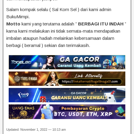
Salam kompak selalu ( Sal Kom Sel ) dari kami admin
BukuMimpi.
Motto
kami yang terutama adalah ”
BERBAGI ITU INDAH
”
karna kami melakukan ini tidak semata-mata mendapatkan
imbalan ataupun hadiah melainkan kebersamaan dalam
berbagi ( beramal ) sekian dan terimakasih.
Updated: November 1, 2022 — 10:13 am