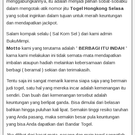
menggabungkannya, itu adalah menjadi pilihan sobat-sobatku
dalam mengotak-atik nomor jitu
Togel Hongkong Selasa
yang sobat inginkan dalam tujuan untuk meraih keuntungan
dan mendapatkan jackpot.
Salam kompak selalu ( Sal Kom Sel ) dari kami admin
BukuMimpi.
Motto
kami yang terutama adalah ”
BERBAGI ITU INDAH
”
karna kami melakukan ini tidak semata-mata mendapatkan
imbalan ataupun hadiah melainkan kebersamaan dalam
berbagi ( beramal ) sekian dan terimakasih.
Tentu saja ini sangat menarik karena siapa saja yang bermain
judi togel, satu hal yang mereka incar adalah kemenangan itu
sendiri. Dan buah dari kemenangan tersebut adalah
keuntungan yang berlipat ganda. Bisa dimulai dari belasan
bahkan hingga puluhan kali lipat. Semakin tinggi resiko taruhan
yang Anda pasang, maka semakin besar pula keuntungan
yang bisa Anda dapatkan dari Bandar Togel.
Jika dilihat dari kasat mata, pasang dan main togel sangatlah