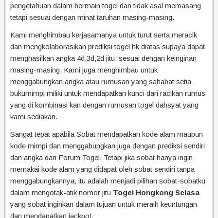
pengetahuan dalam bermain togel dan tidak asal memasang
tetapi sesuai dengan minat taruhan masing-masing.
Kami menghimbau kerjasamanya untuk turut serta meracik
dan mengkolaborasikan prediksi togel hk diatas supaya dapat
menghasilkan angka 4d,3d,2d jitu, sesuai dengan keinginan
masing-masing. Kami juga menghimbau untuk
menggabungkan angka atau rumusan yang sahabat setia
bukumimpi miliki untuk mendapatkan kunci dari racikan rumus
yang di kombinasi kan dengan rumusan togel dahsyat yang
kami sediakan.
Sangat tepat apabila Sobat mendapatkan kode alam maupun
kode mimpi dan menggabungkan juga dengan prediksi sendiri
dan angka dari Forum Togel. Tetapi jika sobat hanya ingin
memakai kode alam yang didapat oleh sobat sendiri tanpa
menggabungkannya, itu adalah menjadi pilihan sobat-sobatku
dalam mengotak-atik nomor jitu
Togel Hongkong Selasa
yang sobat inginkan dalam tujuan untuk meraih keuntungan
dan mendapatkan jackpot.