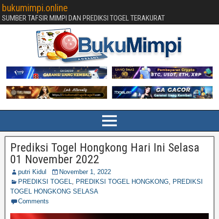
bukumimpi.online
SUMBER TAFSIR MIMPI DAN PREDIKSI TOGEL TERAKURAT
Prediksi Togel Hongkong Hari Ini Selasa
01 November 2022
putri Kidul
November 1, 2022
PREDIKSI TOGEL
,
PREDIKSI TOGEL HONGKONG
,
PREDIKSI
TOGEL HONGKONG SELASA
Comments