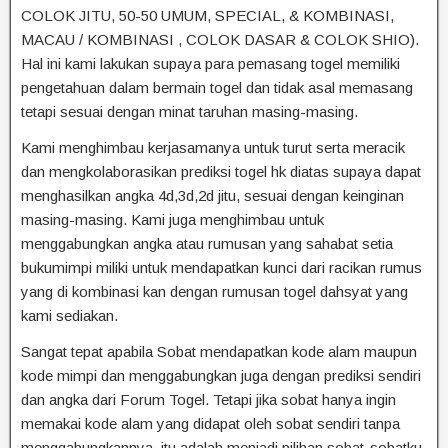
COLOK JITU, 50-50 UMUM, SPECIAL, & KOMBINASI,
MACAU / KOMBINASI , COLOK DASAR & COLOK SHIO).
Hal ini kami lakukan supaya para pemasang togel memiliki
pengetahuan dalam bermain togel dan tidak asal memasang
tetapi sesuai dengan minat taruhan masing-masing.
Kami menghimbau kerjasamanya untuk turut serta meracik
dan mengkolaborasikan prediksi togel hk diatas supaya dapat
menghasilkan angka 4d,3d,2d jitu, sesuai dengan keinginan
masing-masing. Kami juga menghimbau untuk
menggabungkan angka atau rumusan yang sahabat setia
bukumimpi miliki untuk mendapatkan kunci dari racikan rumus
yang di kombinasi kan dengan rumusan togel dahsyat yang
kami sediakan.
Sangat tepat apabila Sobat mendapatkan kode alam maupun
kode mimpi dan menggabungkan juga dengan prediksi sendiri
dan angka dari Forum Togel. Tetapi jika sobat hanya ingin
memakai kode alam yang didapat oleh sobat sendiri tanpa
menggabungkannya, itu adalah menjadi pilihan sobat-sobatku