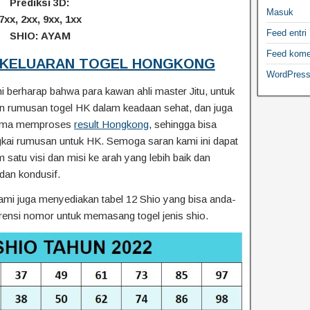
Prediksi 3D:
Masuk
7xx, 2xx, 9xx, 1xx
Feed entri
SHIO: AYAM
Feed kome
 KELUARAN TOGEL HONGKONG
WordPress
ami berharap bahwa para kawan ahli master Jitu, untuk
 rumusan togel HK dalam keadaan sehat, dan juga
elama memproses
result Hongkong
, sehingga bisa
kai rumusan untuk HK. Semoga saran kami ini dapat
satu visi dan misi ke arah yang lebih baik dan
dan kondusif.
uga menyediakan tabel 12 Shio yang bisa anda-
rensi nomor untuk memasang togel jenis shio.