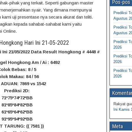
Pos-pos 
pihak-pihak yang terkait. Seperti gabungan master
m menerjemahkan syair. Yang dimana mempunyai
Prediksi T
 kami uji presentase nya secara akurat dan teliti.
Agustus 2
 bagikan kepada sahabat-sahabat kami yaitu
Prediksi T
i Online.
Agustus 2
 Hongkong Hari Ini 21-05-2022
Prediksi T
2026
Ini 21/05/2022
Data Result Hongkong # 4448 #
Prediksi T
2026
el Hongkong Am / Ai : 6492
olok Bebas: 8 / 5
Prediksi T
lok Makau: 84 / 56
2026
 ADUAN: 7869 vs 1542
Prediksi 2D:
Komentar
71*75*74*72*BB
Rakyat gu
81*85*84*82*BB
Ini Kamis
61*65*64*62*BB
91*95*94*92*BB
Meta
 TARUNG: (( 7581 ))