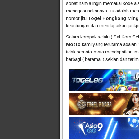
sobat hanya ingin memakai kode ala
menggabungkannya, itu adalah menj
nomor jitu
Togel Hongkong Min
keuntungan dan mendapatkan jackp
Salam kompak selalu ( Sal Kom Sel
Motto
kami yang terutama adalah 
tidak semata-mata mendapatkan im
berbagi ( beramal ) sekian dan terim