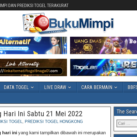
IMPI DAN PREDIKSI TOGEL TERAKURAT
DATA TOGEL
LIVE DRAW
CARA BERMAIN
BBFS
The Sear
 Hari Ini Sabtu 21 Mei 2022
IKSI TOGEL
,
PREDIKSI TOGEL HONGKONG
hari ini
yang kami tampilkan dibawah ini merupakan