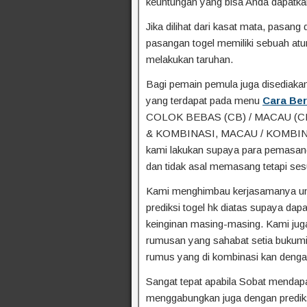
keuntungan yang bisa Anda dapatkan
Jika dilihat dari kasat mata, pasan
pasangan togel memiliki sebuah atu
melakukan taruhan.
Bagi pemain pemula juga disediaka
yang terdapat pada menu
Cara Be
COLOK BEBAS (CB) / MACAU (CM
& KOMBINASI, MACAU / KOMBINA
kami lakukan supaya para pemasang
dan tidak asal memasang tetapi se
Kami menghimbau kerjasamanya unt
prediksi togel hk diatas supaya dap
keinginan masing-masing. Kami ju
rumusan yang sahabat setia bukumim
rumus yang di kombinasi kan denga
Sangat tepat apabila Sobat menda
menggabungkan juga dengan prediksi