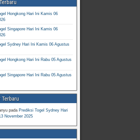
Terbaru
ogel Hongkong Hari Ini Kamis 06
026
ogel Singapore Hari Ini Kamis 06
026
ogel Sydney Hari Ini Kamis 06 Agustus
ogel Hongkong Hari Ini Rabu 05 Agustus
ogel Singapore Hari Ini Rabu 05 Agustus
 Terbaru
anyu
pada
Prediksi Togel Sydney Hari
 13 November 2025