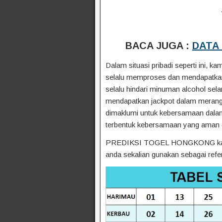
BACA JUGA :
DATA
Dalam situasi pribadi seperti ini, k
selalu memproses dan mendapatkan
selalu hindari minuman alcohol s
mendapatkan jackpot dalam merang
dimaklumi untuk kebersamaan dalam 
terbentuk kebersamaan yang aman 
PREDIKSI TOGEL HONGKONG kami j
anda sekalian gunakan sebagai refe