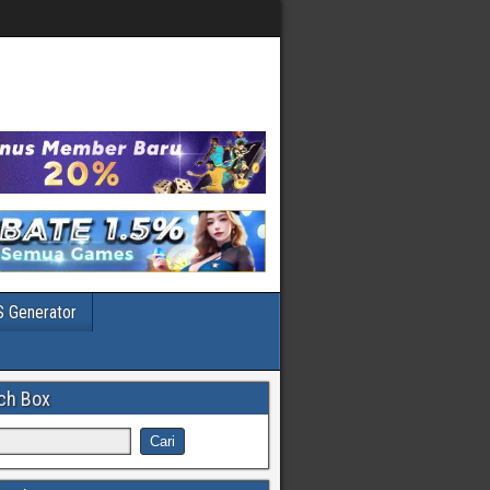
 Generator
ch Box