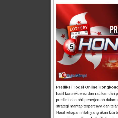
Prediksi Togel Online Hongkong 
hasil konsekuensi dan racikan dari 
prediksi dan ahli penerjemah dala
strategi mantap terpercaya dan telah
Hasil rekapan inilah yang akan kita