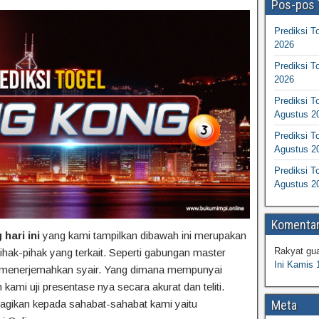
Pos-pos 
Prediksi T
2026
Prediksi T
2026
Prediksi T
Agustus 2
Prediksi T
Agustus 2
Prediksi T
Agustus 2
Komentar
hari ini
yang kami tampilkan dibawah ini merupakan
Rakyat gu
pihak-pihak yang terkait. Seperti gabungan master
Ini Kamis
m menerjemahkan syair. Yang dimana mempunyai
 kami uji presentase nya secara akurat dan teliti.
 bagikan kepada sahabat-sahabat kami yaitu
Meta