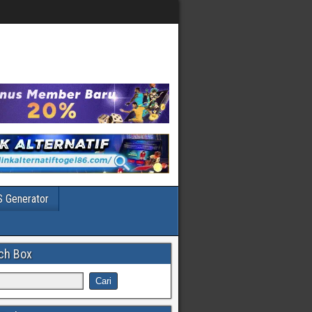
 Generator
ch Box