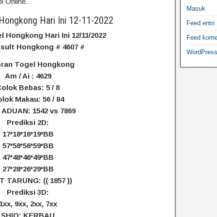
i Online.
Masuk
 Hongkong Hari Ini 12-11-2022
Feed entri
 Hongkong Hari Ini 12/11/2022
Feed kome
sult Hongkong # 4607 #
WordPress
ran Togel Hongkong
Am / Ai : 4629
olok Bebas: 5 / 8
lok Makau: 56 / 84
 ADUAN: 1542 vs 7869
Prediksi 2D:
17*18*16*19*BB
57*58*56*59*BB
47*48*46*49*BB
27*28*26*29*BB
 TARUNG: (( 1857 ))
Prediksi 3D:
1xx, 9xx, 2xx, 7xx
SHIO: KERBAU