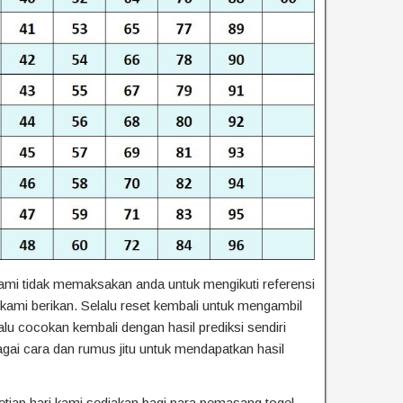
idak memaksakan anda untuk mengikuti referensi
 kami berikan. Selalu reset kembali untuk mengambil
lu cocokan kembali dengan hasil prediksi sendiri
ai cara dan rumus jitu untuk mendapatkan hasil
 hari kami sediakan bagi para pemasang togel