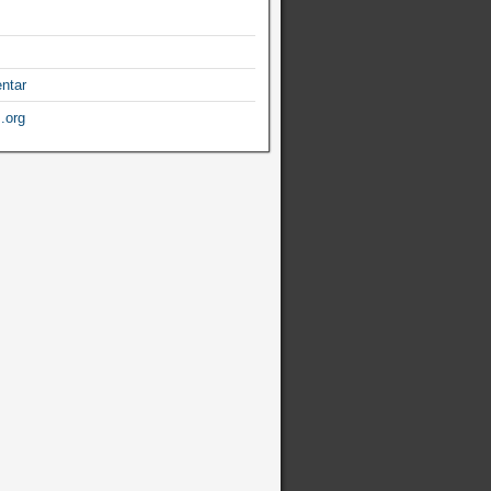
ntar
.org