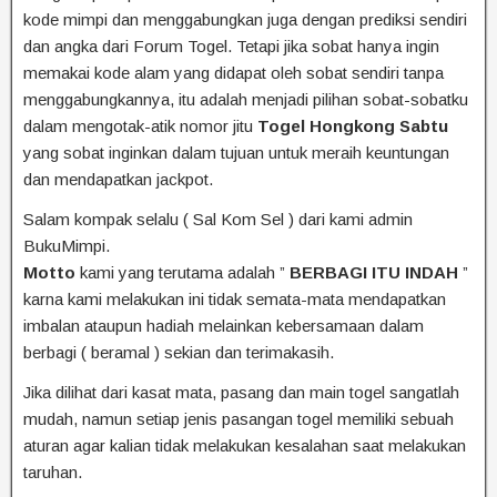
kode mimpi dan menggabungkan juga dengan prediksi sendiri
dan angka dari Forum Togel. Tetapi jika sobat hanya ingin
memakai kode alam yang didapat oleh sobat sendiri tanpa
menggabungkannya, itu adalah menjadi pilihan sobat-sobatku
dalam mengotak-atik nomor jitu
Togel Hongkong Sabtu
yang sobat inginkan dalam tujuan untuk meraih keuntungan
dan mendapatkan jackpot.
Salam kompak selalu ( Sal Kom Sel ) dari kami admin
BukuMimpi.
Motto
kami yang terutama adalah ”
BERBAGI ITU INDAH
”
karna kami melakukan ini tidak semata-mata mendapatkan
imbalan ataupun hadiah melainkan kebersamaan dalam
berbagi ( beramal ) sekian dan terimakasih.
Jika dilihat dari kasat mata, pasang dan main togel sangatlah
mudah, namun setiap jenis pasangan togel memiliki sebuah
aturan agar kalian tidak melakukan kesalahan saat melakukan
taruhan.