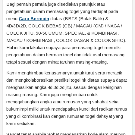
Bagi pemain pemula juga disediakan petunjuk atau
pengetahuan dalam memasang togel yang terdapat pada
menu
Cara Bermain
diatas (BBFS (Bolak Balik) &
4D/3D/2D, COLOK BEBAS (CB) / MACAU (CM) / NAGA /
COLOK JITU, 50-50 UMUM, SPECIAL, & KOMBINASI,
MACAU / KOMBINASI , COLOK DASAR & COLOK SHIO).
Hal ini kami lakukan supaya para pemasang togel memiliki
pengetahuan dalam bermain togel dan tidak asal memasang
tetapi sesuai dengan minat taruhan masing-masing.
Kami menghimbau kerjasamanya untuk turut serta meracik
dan mengkolaborasikan prediksi togel hk diatas supaya dapat
menghasilkan angka 4d,3d,2d jitu, sesuai dengan keinginan
masing-masing. Kami juga menghimbau untuk
menggabungkan angka atau rumusan yang sahabat setia
bukumimpi miliki untuk mendapatkan kunci dari racikan rumus
yang di kombinasi kan dengan rumusan togel dahsyat yang
kami sediakan.
Sangat tepat apabila Sobat mendapatkan kode alam maupun