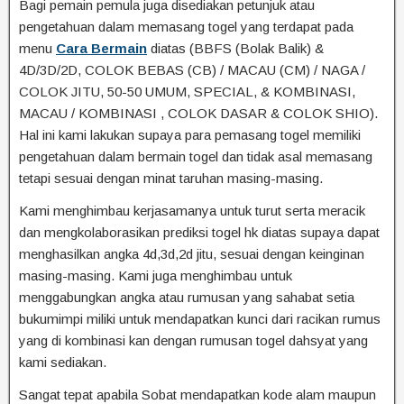
Bagi pemain pemula juga disediakan petunjuk atau
pengetahuan dalam memasang togel yang terdapat pada
menu
Cara Bermain
diatas (BBFS (Bolak Balik) &
4D/3D/2D, COLOK BEBAS (CB) / MACAU (CM) / NAGA /
COLOK JITU, 50-50 UMUM, SPECIAL, & KOMBINASI,
MACAU / KOMBINASI , COLOK DASAR & COLOK SHIO).
Hal ini kami lakukan supaya para pemasang togel memiliki
pengetahuan dalam bermain togel dan tidak asal memasang
tetapi sesuai dengan minat taruhan masing-masing.
Kami menghimbau kerjasamanya untuk turut serta meracik
dan mengkolaborasikan prediksi togel hk diatas supaya dapat
menghasilkan angka 4d,3d,2d jitu, sesuai dengan keinginan
masing-masing. Kami juga menghimbau untuk
menggabungkan angka atau rumusan yang sahabat setia
bukumimpi miliki untuk mendapatkan kunci dari racikan rumus
yang di kombinasi kan dengan rumusan togel dahsyat yang
kami sediakan.
Sangat tepat apabila Sobat mendapatkan kode alam maupun