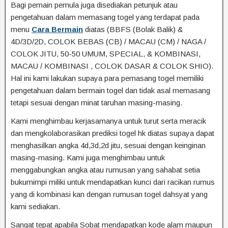
Bagi pemain pemula juga disediakan petunjuk atau
pengetahuan dalam memasang togel yang terdapat pada
menu
Cara Bermain
diatas (BBFS (Bolak Balik) &
4D/3D/2D, COLOK BEBAS (CB) / MACAU (CM) / NAGA /
COLOK JITU, 50-50 UMUM, SPECIAL, & KOMBINASI,
MACAU / KOMBINASI , COLOK DASAR & COLOK SHIO).
Hal ini kami lakukan supaya para pemasang togel memiliki
pengetahuan dalam bermain togel dan tidak asal memasang
tetapi sesuai dengan minat taruhan masing-masing.
Kami menghimbau kerjasamanya untuk turut serta meracik
dan mengkolaborasikan prediksi togel hk diatas supaya dapat
menghasilkan angka 4d,3d,2d jitu, sesuai dengan keinginan
masing-masing. Kami juga menghimbau untuk
menggabungkan angka atau rumusan yang sahabat setia
bukumimpi miliki untuk mendapatkan kunci dari racikan rumus
yang di kombinasi kan dengan rumusan togel dahsyat yang
kami sediakan.
Sangat tepat apabila Sobat mendapatkan kode alam maupun