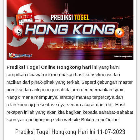
Prediksi Togel Online Hongkong hari ini
yang kami
tampilkan dibawah ini merupakan hasil konsekuensi dan
racikan dari pihak-pihak yang terkait. Seperti gabungan master
prediksi dan ahli penerjemah dalam menerjemahkan syair.
Yang dimana mempunyai strategi mantap terpercaya dan
telah kami uji presentase nya secara akurat dan teliti. Hasil
rekapan inilah yang akan kita bagikan kepada sahabat-sahabat
kami yaitu pengunjung setia website Bukumimpi Online.
Prediksi Togel Hongkong Hari Ini 11-07-2023