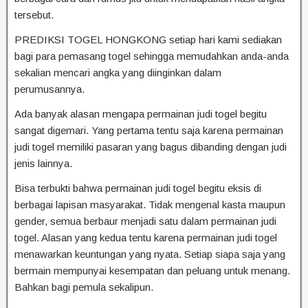
tersebut.
PREDIKSI TOGEL HONGKONG setiap hari kami sediakan
bagi para pemasang togel sehingga memudahkan anda-anda
sekalian mencari angka yang diinginkan dalam
perumusannya.
Ada banyak alasan mengapa permainan judi togel begitu
sangat digemari. Yang pertama tentu saja karena permainan
judi togel memiliki pasaran yang bagus dibanding dengan judi
jenis lainnya.
Bisa terbukti bahwa permainan judi togel begitu eksis di
berbagai lapisan masyarakat. Tidak mengenal kasta maupun
gender, semua berbaur menjadi satu dalam permainan judi
togel. Alasan yang kedua tentu karena permainan judi togel
menawarkan keuntungan yang nyata. Setiap siapa saja yang
bermain mempunyai kesempatan dan peluang untuk menang.
Bahkan bagi pemula sekalipun.