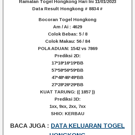
Ramalan Togel Hongkong Hari Ini 11/01/2023
Data Result Hongkong # 8834 #
Bocoran Togel Hongkong
Am / Ai : 4629
Colok Bebas: 5 / 8
Colok Makau: 56 / 84
POLA ADUAN: 1542 vs 7869
Prediksi 2D:
17*18*16*19*BB
57*58*56*59*BB
47*48*46*49*BB
27*28*26*29*BB
KUAT TARUNG: (( 1857 ))
Prediksi 3D:
1xx, 9xx, 2xx, 7xx
SHIO: KERBAU
BACA JUGA :
DATA KELUARAN TOGEL