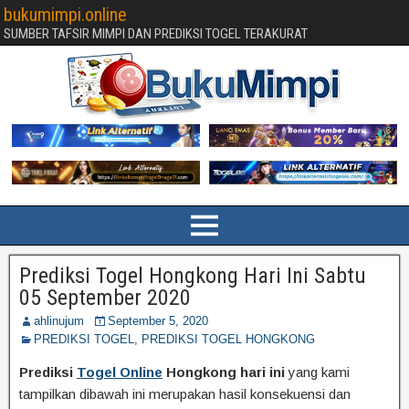
bukumimpi.online
SUMBER TAFSIR MIMPI DAN PREDIKSI TOGEL TERAKURAT
Prediksi Togel Hongkong Hari Ini Sabtu
05 September 2020
ahlinujum
September 5, 2020
PREDIKSI TOGEL
,
PREDIKSI TOGEL HONGKONG
Prediksi
Togel Online
Hongkong hari ini
yang kami
tampilkan dibawah ini merupakan hasil konsekuensi dan