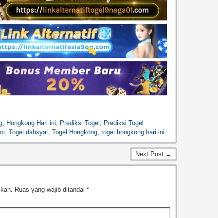
g
,
Hongkong Hari ini
,
Prediksi Togel
,
Prediksi Togel
ni
,
Togel dahsyat
,
Togel Hongkong
,
togel hongkong hari ini
Next Post →
ikan.
Ruas yang wajib ditandai
*