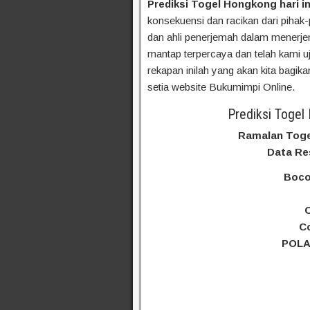
Prediksi Togel Hongkong hari i
konsekuensi dan racikan dari pihak-
dan ahli penerjemah dalam menerje
mantap terpercaya dan telah kami uji
rekapan inilah yang akan kita bagi
setia website Bukumimpi Online.
Prediksi Togel
Ramalan Togel
Data Re
Boco
C
Co
POLA