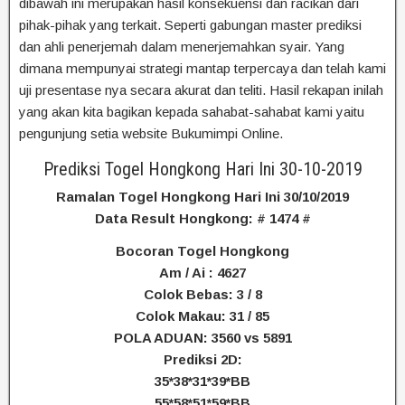
dibawah ini merupakan hasil konsekuensi dan racikan dari
pihak-pihak yang terkait. Seperti gabungan master prediksi
dan ahli penerjemah dalam menerjemahkan syair. Yang
dimana mempunyai strategi mantap terpercaya dan telah kami
uji presentase nya secara akurat dan teliti. Hasil rekapan inilah
yang akan kita bagikan kepada sahabat-sahabat kami yaitu
pengunjung setia website Bukumimpi Online.
Prediksi Togel Hongkong Hari Ini 30-10-2019
Ramalan Togel Hongkong Hari Ini 30/10/2019
Data Result Hongkong: # 1474 #
Bocoran Togel Hongkong
Am / Ai : 4627
Colok Bebas: 3 / 8
Colok Makau: 31 / 85
POLA ADUAN: 3560 vs 5891
Prediksi 2D:
35*38*31*39*BB
55*58*51*59*BB