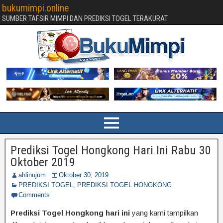
bukumimpi.online
SUMBER TAFSIR MIMPI DAN PREDIKSI TOGEL TERAKURAT
Prediksi Togel Hongkong Hari Ini Rabu 30
Oktober 2019
ahlinujum
Oktober 30, 2019
PREDIKSI TOGEL
,
PREDIKSI TOGEL HONGKONG
Comments
Prediksi Togel Hongkong hari ini
yang kami tampilkan