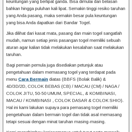
keuntungan yang berlipat ganda. Bisa dimulai dari belasan
bahkan hingga puluhan kali lipat. Semakin tinggi resiko taruhan
yang Anda pasang, maka semakin besar pula keuntungan
yang bisa Anda dapatkan dari Bandar Togel.
Jika dilihat dari kasat mata, pasang dan main togel sangatlah
mudah, namun setiap jenis pasangan togel memiliki sebuah
aturan agar kalian tidak melakukan kesalahan saat melakukan
taruhan.
Bagi pemain pemula juga disediakan petunjuk atau
pengetahuan dalam memasang togel yang terdapat pada
menu
Cara Bermain
diatas (BBFS (Bolak Balik) &
4D/3D/2D, COLOK BEBAS (CB) / MACAU (CM) / NAGA /
COLOK JITU, 50-50 UMUM, SPECIAL, & KOMBINASI,
MACAU / KOMBINASI , COLOK DASAR & COLOK SHIO).
Hal ini kami lakukan supaya para pemasang togel memiliki
pengetahuan dalam bermain togel dan tidak asal memasang
tetapi sesuai dengan minat taruhan masing-masing.