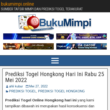
bukumimpi.online
SUMBER TAFSIR MIMPI DAN PREDIKSI TOGEL TERAKURAT
Prediksi Togel Hongkong Hari Ini Rabu 25
Mei 2022
ahli kubur
Mei 27, 2022
PREDIKSI TOGEL
,
PREDIKSI TOGEL HONGKONG
Prediksi Togel Online Hongkong hari ini
yang kami
tampilkan dibawah ini merupakan hasil konsekuensi dan