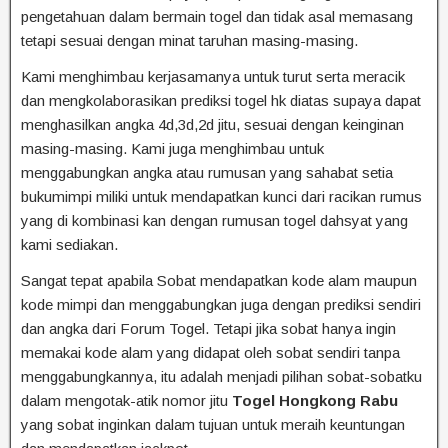
pengetahuan dalam bermain togel dan tidak asal memasang
tetapi sesuai dengan minat taruhan masing-masing.
Kami menghimbau kerjasamanya untuk turut serta meracik
dan mengkolaborasikan prediksi togel hk diatas supaya dapat
menghasilkan angka 4d,3d,2d jitu, sesuai dengan keinginan
masing-masing. Kami juga menghimbau untuk
menggabungkan angka atau rumusan yang sahabat setia
bukumimpi miliki untuk mendapatkan kunci dari racikan rumus
yang di kombinasi kan dengan rumusan togel dahsyat yang
kami sediakan.
Sangat tepat apabila Sobat mendapatkan kode alam maupun
kode mimpi dan menggabungkan juga dengan prediksi sendiri
dan angka dari Forum Togel. Tetapi jika sobat hanya ingin
memakai kode alam yang didapat oleh sobat sendiri tanpa
menggabungkannya, itu adalah menjadi pilihan sobat-sobatku
dalam mengotak-atik nomor jitu
Togel Hongkong Rabu
yang sobat inginkan dalam tujuan untuk meraih keuntungan