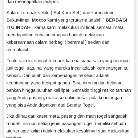
dan mendapatkan jackpot.
Salam kompak selalu ( Sal Kom Sel ) dari kami admin
BukuMimpi.
Motto
kami yang terutama adalah ”
BERBAGI
ITU INDAH
” karna kami melakukan ini tidak semata-mata
mendapatkan imbalan ataupun hadiah melainkan
kebersamaan dalam berbagi ( beramal ) sekian dan
terimakasih.
Tentu saja ini sangat menarik karena siapa saja yang bermain
judi togel, satu hal yang mereka incar adalah kemenangan itu
sendiri. Dan buah dari kemenangan tersebut adalah
keuntungan yang berlipat ganda. Bisa dimulai dari belasan
bahkan hingga puluhan kali lipat. Semakin tinggi resiko taruhan
yang Anda pasang, maka semakin besar pula keuntungan
yang bisa Anda dapatkan dari Bandar Togel.
Jika dilihat dari kasat mata, pasang dan main togel sangatlah
mudah, namun setiap jenis pasangan togel memiliki sebuah
aturan agar kalian tidak melakukan kesalahan saat melakukan