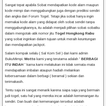
Sangat tepat apabila Sobat mendapatkan kode alam maupun
kode mimpi dan menggabungkan juga dengan prediksi sendiri
dan angka dari Forum Togel. Tetapi jika sobat hanya ingin
memakai kode alam yang didapat oleh sobat sendiri tanpa
menggabungkannya, itu adalah menjadi pilihan sobat-sobatku
dalam mengotak-atik nomor jitu
Togel Hongkong Rabu
yang sobat inginkan dalam tujuan untuk meraih keuntungan
dan mendapatkan jackpot.
Salam kompak selalu ( Sal Kom Sel ) dari kami admin
BukuMimpi.
Motto
kami yang terutama adalah ”
BERBAGI
ITU INDAH
” karna kami melakukan ini tidak semata-mata
mendapatkan imbalan ataupun hadiah melainkan
kebersamaan dalam berbagi ( beramal ) sekian dan
terimakasih.
Tentu saja ini sangat menarik karena siapa saja yang bermain
judi togel, satu hal yang mereka incar adalah kemenangan itu
sendiri. Dan buah dari kemenangan tersebut adalah