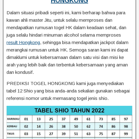
HONGKONG
Dalam situasi pribadi seperti ini, kami berharap bahwa para
kawan ahli master Jitu, untuk selalu memproses dan
mendapatkan rumusan togel HK dalam keadaan sehat, dan
juga selalu hindari minuman alcohol selama memproses
result Hongkong
, sehingga bisa mendapatkan jackpot dalam
merangkai rumusan untuk HK. Semoga saran kami ini dapat
dimaklumi untuk kebersamaan dalam satu visi dan misi ke
arah yang lebih baik dan terbentuk kebersamaan yang aman
dan kondusif.
PREDIKSI TOGEL HONGKONG kami juga menyediakan
tabel 12 Shio yang bisa anda-anda sekalian gunakan sebagai
referensi nomor untuk memasang togel jenis shio.