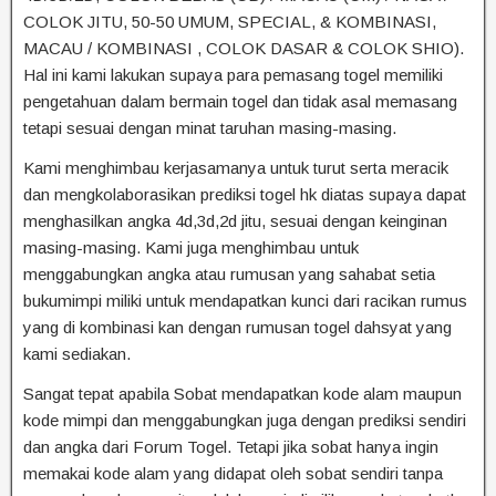
COLOK JITU, 50-50 UMUM, SPECIAL, & KOMBINASI,
MACAU / KOMBINASI , COLOK DASAR & COLOK SHIO).
Hal ini kami lakukan supaya para pemasang togel memiliki
pengetahuan dalam bermain togel dan tidak asal memasang
tetapi sesuai dengan minat taruhan masing-masing.
Kami menghimbau kerjasamanya untuk turut serta meracik
dan mengkolaborasikan prediksi togel hk diatas supaya dapat
menghasilkan angka 4d,3d,2d jitu, sesuai dengan keinginan
masing-masing. Kami juga menghimbau untuk
menggabungkan angka atau rumusan yang sahabat setia
bukumimpi miliki untuk mendapatkan kunci dari racikan rumus
yang di kombinasi kan dengan rumusan togel dahsyat yang
kami sediakan.
Sangat tepat apabila Sobat mendapatkan kode alam maupun
kode mimpi dan menggabungkan juga dengan prediksi sendiri
dan angka dari Forum Togel. Tetapi jika sobat hanya ingin
memakai kode alam yang didapat oleh sobat sendiri tanpa