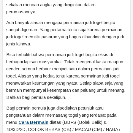
sekalian mencari angka yang diinginkan dalam
perumusannya.
Ada banyak alasan mengapa permainan judi togel begitu
sangat digemari. Yang pertama tentu saja karena permainan
judi togel memiliki pasaran yang bagus dibanding dengan judi
jenis lainnya.
Bisa terbukti bahwa permainan judi togel begitu eksis di
berbagai lapisan masyarakat. Tidak mengenal kasta maupun
gender, semua berbaur menjadi satu dalam permainan judi
togel. Alasan yang kedua tentu karena permainan judi togel
menawarkan keuntungan yang nyata. Setiap siapa saja yang
bermain mempunyai kesempatan dan peluang untuk menang.
Bahkan bagi pemula sekalipun.
Bagi pemain pemula juga disediakan petunjuk atau
pengetahuan dalam memasang togel yang terdapat pada
menu
Cara Bermain
diatas (BBFS (Bolak Balik) &
4D/3D/2D, COLOK BEBAS (CB) / MACAU (CM) / NAGA /