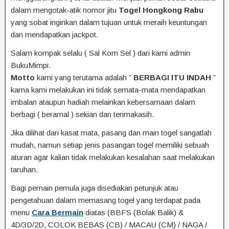
dalam mengotak-atik nomor jitu
Togel Hongkong Rabu
yang sobat inginkan dalam tujuan untuk meraih keuntungan
dan mendapatkan jackpot.
Salam kompak selalu ( Sal Kom Sel ) dari kami admin
BukuMimpi.
Motto
kami yang terutama adalah ”
BERBAGI ITU INDAH
”
karna kami melakukan ini tidak semata-mata mendapatkan
imbalan ataupun hadiah melainkan kebersamaan dalam
berbagi ( beramal ) sekian dan terimakasih.
Jika dilihat dari kasat mata, pasang dan main togel sangatlah
mudah, namun setiap jenis pasangan togel memiliki sebuah
aturan agar kalian tidak melakukan kesalahan saat melakukan
taruhan.
Bagi pemain pemula juga disediakan petunjuk atau
pengetahuan dalam memasang togel yang terdapat pada
menu
Cara Bermain
diatas (BBFS (Bolak Balik) &
4D/3D/2D, COLOK BEBAS (CB) / MACAU (CM) / NAGA /