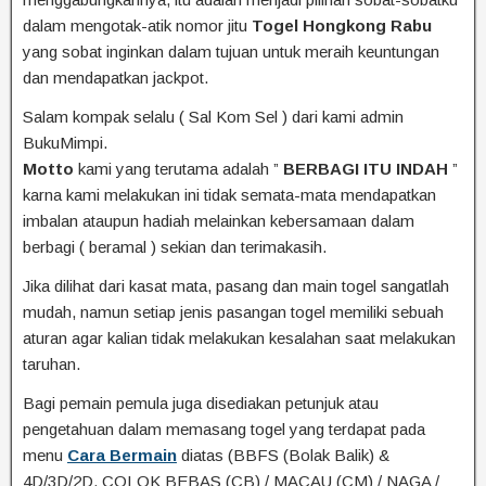
dalam mengotak-atik nomor jitu
Togel Hongkong Rabu
yang sobat inginkan dalam tujuan untuk meraih keuntungan
dan mendapatkan jackpot.
Salam kompak selalu ( Sal Kom Sel ) dari kami admin
BukuMimpi.
Motto
kami yang terutama adalah ”
BERBAGI ITU INDAH
”
karna kami melakukan ini tidak semata-mata mendapatkan
imbalan ataupun hadiah melainkan kebersamaan dalam
berbagi ( beramal ) sekian dan terimakasih.
Jika dilihat dari kasat mata, pasang dan main togel sangatlah
mudah, namun setiap jenis pasangan togel memiliki sebuah
aturan agar kalian tidak melakukan kesalahan saat melakukan
taruhan.
Bagi pemain pemula juga disediakan petunjuk atau
pengetahuan dalam memasang togel yang terdapat pada
menu
Cara Bermain
diatas (BBFS (Bolak Balik) &
4D/3D/2D, COLOK BEBAS (CB) / MACAU (CM) / NAGA /