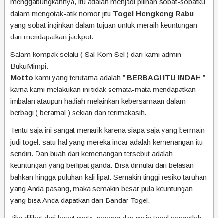
menggabungkannya, itu adalah menjadi pilihan sobat-sobatku
dalam mengotak-atik nomor jitu
Togel Hongkong Rabu
yang sobat inginkan dalam tujuan untuk meraih keuntungan
dan mendapatkan jackpot.
Salam kompak selalu ( Sal Kom Sel ) dari kami admin
BukuMimpi.
Motto
kami yang terutama adalah ”
BERBAGI ITU INDAH
”
karna kami melakukan ini tidak semata-mata mendapatkan
imbalan ataupun hadiah melainkan kebersamaan dalam
berbagi ( beramal ) sekian dan terimakasih.
Tentu saja ini sangat menarik karena siapa saja yang bermain
judi togel, satu hal yang mereka incar adalah kemenangan itu
sendiri. Dan buah dari kemenangan tersebut adalah
keuntungan yang berlipat ganda. Bisa dimulai dari belasan
bahkan hingga puluhan kali lipat. Semakin tinggi resiko taruhan
yang Anda pasang, maka semakin besar pula keuntungan
yang bisa Anda dapatkan dari Bandar Togel.
Jika dilihat dari kasat mata, pasang dan main togel sangatlah