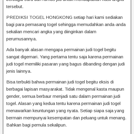
tersebut.
PREDIKSI TOGEL HONGKONG setiap hari kami sediakan
bagi para pemasang togel sehingga memudahkan anda-anda
sekalian mencari angka yang diinginkan dalam
perumusannya.
Ada banyak alasan mengapa permainan judi togel begitu
sangat digemari. Yang pertama tentu saja karena permainan
judi togel memiliki pasaran yang bagus dibanding dengan judi
jenis lainnya.
Bisa terbukti bahwa permainan judi togel begitu eksis di
berbagai lapisan masyarakat. Tidak mengenal kasta maupun
gender, semua berbaur menjadi satu dalam permainan judi
togel. Alasan yang kedua tentu karena permainan judi togel
menawarkan keuntungan yang nyata. Setiap siapa saja yang
bermain mempunyai kesempatan dan peluang untuk menang.
Bahkan bagi pemula sekalipun.