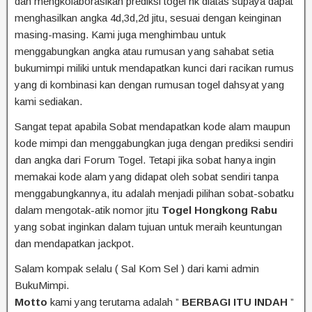
dan mengkolaborasikan prediksi togel hk diatas supaya dapat
menghasilkan angka 4d,3d,2d jitu, sesuai dengan keinginan
masing-masing. Kami juga menghimbau untuk
menggabungkan angka atau rumusan yang sahabat setia
bukumimpi miliki untuk mendapatkan kunci dari racikan rumus
yang di kombinasi kan dengan rumusan togel dahsyat yang
kami sediakan.
Sangat tepat apabila Sobat mendapatkan kode alam maupun
kode mimpi dan menggabungkan juga dengan prediksi sendiri
dan angka dari Forum Togel. Tetapi jika sobat hanya ingin
memakai kode alam yang didapat oleh sobat sendiri tanpa
menggabungkannya, itu adalah menjadi pilihan sobat-sobatku
dalam mengotak-atik nomor jitu
Togel Hongkong Rabu
yang sobat inginkan dalam tujuan untuk meraih keuntungan
dan mendapatkan jackpot.
Salam kompak selalu ( Sal Kom Sel ) dari kami admin
BukuMimpi.
Motto
kami yang terutama adalah ”
BERBAGI ITU INDAH
”