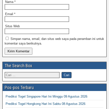
Nama
*
Email
*
Situs Web
Simpan nama, email, dan situs web saya pada peramban ini untuk
komentar saya berikutnya.
The Search Box
Pos-pos Terbaru
Prediksi Togel Singapore Hari Ini Minggu 09 Agustus 2026
Prediksi Togel Hongkong Hari Ini Sabtu 08 Agustus 2026