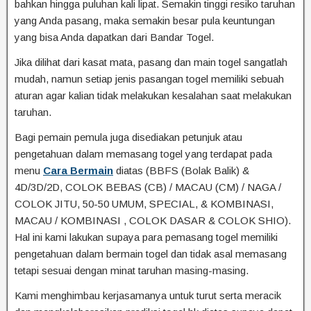
bahkan hingga puluhan kali lipat. Semakin tinggi resiko taruhan
yang Anda pasang, maka semakin besar pula keuntungan
yang bisa Anda dapatkan dari Bandar Togel.
Jika dilihat dari kasat mata, pasang dan main togel sangatlah
mudah, namun setiap jenis pasangan togel memiliki sebuah
aturan agar kalian tidak melakukan kesalahan saat melakukan
taruhan.
Bagi pemain pemula juga disediakan petunjuk atau
pengetahuan dalam memasang togel yang terdapat pada
menu
Cara Bermain
diatas (BBFS (Bolak Balik) &
4D/3D/2D, COLOK BEBAS (CB) / MACAU (CM) / NAGA /
COLOK JITU, 50-50 UMUM, SPECIAL, & KOMBINASI,
MACAU / KOMBINASI , COLOK DASAR & COLOK SHIO).
Hal ini kami lakukan supaya para pemasang togel memiliki
pengetahuan dalam bermain togel dan tidak asal memasang
tetapi sesuai dengan minat taruhan masing-masing.
Kami menghimbau kerjasamanya untuk turut serta meracik