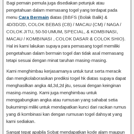
Bagi pemain pemula juga disediakan petunjuk atau
pengetahuan dalam memasang togel yang terdapat pada
menu
Cara Bermain
diatas (BBFS (Bolak Balik) &
4D/3D/2D, COLOK BEBAS (CB) / MACAU (CM) / NAGA /
COLOK JITU, 50-50 UMUM, SPECIAL, & KOMBINASI,
MACAU / KOMBINASI , COLOK DASAR & COLOK SHIO).
Hal ini kami lakukan supaya para pemasang togel memiliki
pengetahuan dalam bermain togel dan tidak asal memasang
tetapi sesuai dengan minat taruhan masing-masing.
Kami menghimbau kerjasamanya untuk turut serta meracik
dan mengkolaborasikan prediksi togel hk diatas supaya dapat
menghasilkan angka 4d,3d,2d jitu, sesuai dengan keinginan
masing-masing. Kami juga menghimbau untuk
menggabungkan angka atau rumusan yang sahabat setia
bukumimpi miliki untuk mendapatkan kunci dari racikan rumus
yang di kombinasi kan dengan rumusan togel dahsyat yang
kami sediakan.
Sangat tepat apabila Sobat mendapatkan kode alam maupun