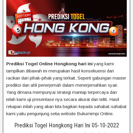
Prediksi Togel Online Hongkong hari ini
yang kami
tampilkan dibawah ini merupakan hasil konsekuensi dan
racikan dari pihak-pihak yang terkait. Seperti gabungan master
prediksi dan ahli penerjemah dalam menerjemahkan syair.
Yang dimana mempunyai strategi mantap terpercaya dan
telah kami uji presentase nya secara akurat dan teliti. Hasil
rekapan inilah yang akan kita bagikan kepada sahabat-sahabat
kami yaitu pengunjung setia website Bukumimpi Online.
Prediksi Togel Hongkong Hari Ini 05-10-2022