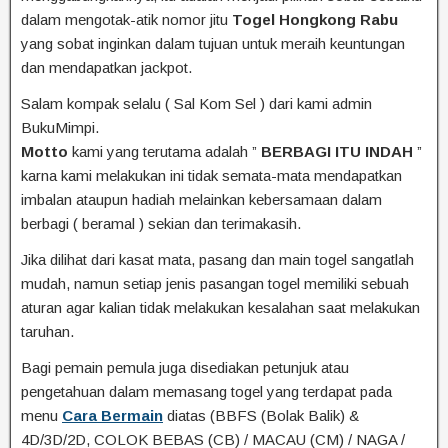
dalam mengotak-atik nomor jitu
Togel Hongkong Rabu
yang sobat inginkan dalam tujuan untuk meraih keuntungan
dan mendapatkan jackpot.
Salam kompak selalu ( Sal Kom Sel ) dari kami admin
BukuMimpi.
Motto
kami yang terutama adalah ”
BERBAGI ITU INDAH
”
karna kami melakukan ini tidak semata-mata mendapatkan
imbalan ataupun hadiah melainkan kebersamaan dalam
berbagi ( beramal ) sekian dan terimakasih.
Jika dilihat dari kasat mata, pasang dan main togel sangatlah
mudah, namun setiap jenis pasangan togel memiliki sebuah
aturan agar kalian tidak melakukan kesalahan saat melakukan
taruhan.
Bagi pemain pemula juga disediakan petunjuk atau
pengetahuan dalam memasang togel yang terdapat pada
menu
Cara Bermain
diatas (BBFS (Bolak Balik) &
4D/3D/2D, COLOK BEBAS (CB) / MACAU (CM) / NAGA /