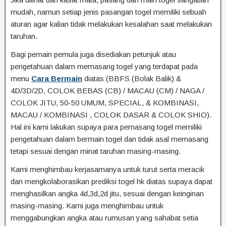
mudah, namun setiap jenis pasangan togel memiliki sebuah
aturan agar kalian tidak melakukan kesalahan saat melakukan
taruhan.
Bagi pemain pemula juga disediakan petunjuk atau
pengetahuan dalam memasang togel yang terdapat pada
menu
Cara Bermain
diatas (BBFS (Bolak Balik) &
4D/3D/2D, COLOK BEBAS (CB) / MACAU (CM) / NAGA /
COLOK JITU, 50-50 UMUM, SPECIAL, & KOMBINASI,
MACAU / KOMBINASI , COLOK DASAR & COLOK SHIO).
Hal ini kami lakukan supaya para pemasang togel memiliki
pengetahuan dalam bermain togel dan tidak asal memasang
tetapi sesuai dengan minat taruhan masing-masing.
Kami menghimbau kerjasamanya untuk turut serta meracik
dan mengkolaborasikan prediksi togel hk diatas supaya dapat
menghasilkan angka 4d,3d,2d jitu, sesuai dengan keinginan
masing-masing. Kami juga menghimbau untuk
menggabungkan angka atau rumusan yang sahabat setia