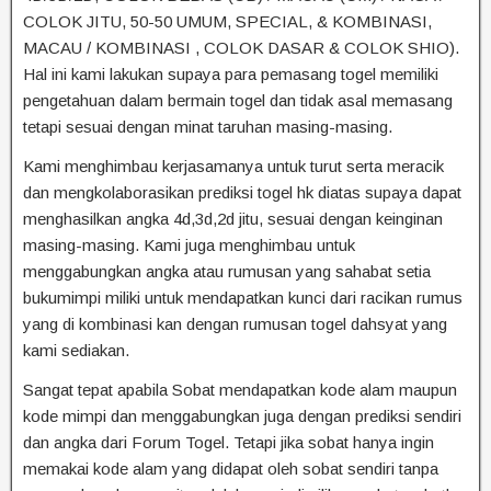
COLOK JITU, 50-50 UMUM, SPECIAL, & KOMBINASI,
MACAU / KOMBINASI , COLOK DASAR & COLOK SHIO).
Hal ini kami lakukan supaya para pemasang togel memiliki
pengetahuan dalam bermain togel dan tidak asal memasang
tetapi sesuai dengan minat taruhan masing-masing.
Kami menghimbau kerjasamanya untuk turut serta meracik
dan mengkolaborasikan prediksi togel hk diatas supaya dapat
menghasilkan angka 4d,3d,2d jitu, sesuai dengan keinginan
masing-masing. Kami juga menghimbau untuk
menggabungkan angka atau rumusan yang sahabat setia
bukumimpi miliki untuk mendapatkan kunci dari racikan rumus
yang di kombinasi kan dengan rumusan togel dahsyat yang
kami sediakan.
Sangat tepat apabila Sobat mendapatkan kode alam maupun
kode mimpi dan menggabungkan juga dengan prediksi sendiri
dan angka dari Forum Togel. Tetapi jika sobat hanya ingin
memakai kode alam yang didapat oleh sobat sendiri tanpa