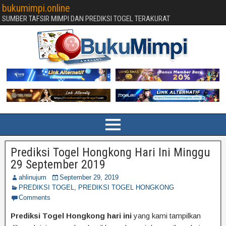
bukumimpi.online
SUMBER TAFSIR MIMPI DAN PREDIKSI TOGEL TERAKURAT
Prediksi Togel Hongkong Hari Ini Minggu
29 September 2019
ahlinujum
September 29, 2019
PREDIKSI TOGEL
,
PREDIKSI TOGEL HONGKONG
Comments
Prediksi Togel Hongkong hari ini
yang kami tampilkan