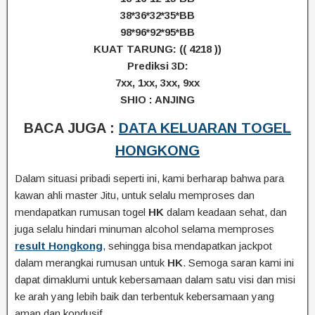
38*36*32*35*BB
98*96*92*95*BB
KUAT TARUNG: (( 4218 ))
Prediksi 3D:
7xx, 1xx, 3xx, 9xx
SHIO : ANJING
BACA JUGA :
DATA KELUARAN TOGEL
HONGKONG
Dalam situasi pribadi seperti ini, kami berharap bahwa para
kawan ahli master Jitu, untuk selalu memproses dan
mendapatkan rumusan togel
HK
dalam keadaan sehat, dan
juga selalu hindari minuman alcohol selama memproses
result Hongkong
, sehingga bisa mendapatkan jackpot
dalam merangkai rumusan untuk
HK
. Semoga saran kami ini
dapat dimaklumi untuk kebersamaan dalam satu visi dan misi
ke arah yang lebih baik dan terbentuk kebersamaan yang
aman dan kondusif.