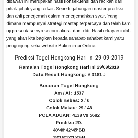
dibawah ini merupakan hasil konsekuensi dan racikan dari
pihak-pihak yang terkait. Seperti gabungan master prediksi
dan ahli penerjemah dalam menerjemahkan syair. Yang
dimana mempunyai strategi mantap terpercaya dan telah kami
uji presentase nya secara akurat dan teliti. Hasil rekapan inilah
yang akan kita bagikan kepada sahabat-sahabat kami yaitu
pengunjung setia website Bukumimpi Online.
Prediksi Togel Hongkong Hari Ini 29-09-2019
Ramalan Togel Hongkong Hari Ini 29/09/2019
Data Result Hongkong: # 3181 #
Bocoran Togel Hongkong
Am / Ai : 1537
Colok Bebas: 2 / 6
Colok Makau: 29 / 46
POLA ADUAN: 4139 vs 5682
Prediksi 2D:
48*46*42*45*BB
18*16*12*15*BB