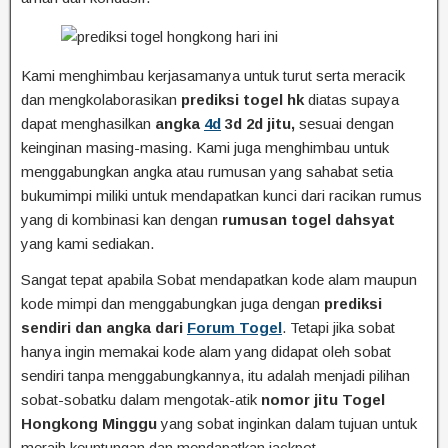
Kami menghimbau kerjasamanya untuk turut serta meracik
dan mengkolaborasikan
prediksi togel hk
diatas supaya
dapat menghasilkan
angka
4d
3d 2d jitu,
sesuai dengan
keinginan masing-masing. Kami juga menghimbau untuk
menggabungkan angka atau rumusan yang sahabat setia
bukumimpi miliki untuk mendapatkan kunci dari racikan rumus
yang di kombinasi kan dengan
rumusan togel dahsyat
yang kami sediakan.
Sangat tepat apabila Sobat mendapatkan kode alam maupun
kode mimpi dan menggabungkan juga dengan
prediksi
sendiri dan angka dari
Forum Togel
. Tetapi jika sobat
hanya ingin memakai kode alam yang didapat oleh sobat
sendiri tanpa menggabungkannya, itu adalah menjadi pilihan
sobat-sobatku dalam mengotak-atik
nomor jitu Togel
Hongkong Minggu
yang sobat inginkan dalam tujuan untuk
meraih keuntungan dan mendapatkan jackpot.