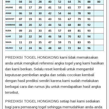
PREDIKSI TOGEL HONGKONG kami tidak memaksakan
anda untuk mengikuti referensi angka togel yang kami hasilkan
dan kami berikan. Selalu reset kembali untuk mengambil
keputusan pembelian angka dan selalu cocokan kembali
dengan hasil prediksi sendiri karena kami sudah melakukan
berbagai cara dan rumus jitu untuk mendapatkan hasil angka
tersebut.
PREDIKSI TOGEL HONGKONG setiap hari kami sediakan
bagi para pemasang togel sehingga memudahkan anda-anda