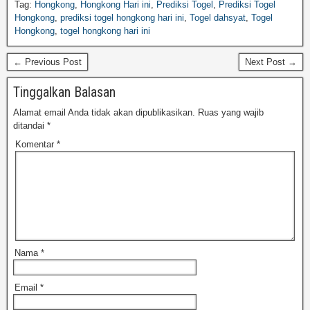
Tag:
Hongkong
,
Hongkong Hari ini
,
Prediksi Togel
,
Prediksi Togel
Hongkong
,
prediksi togel hongkong hari ini
,
Togel dahsyat
,
Togel
Hongkong
,
togel hongkong hari ini
← Previous Post
Next Post →
Tinggalkan Balasan
Alamat email Anda tidak akan dipublikasikan.
Ruas yang wajib
ditandai
*
Komentar
*
Nama
*
Email
*