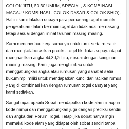
COLOK JITU, 50-50 UMUM, SPECIAL, & KOMBINASI,
MACAU / KOMBINASI , COLOK DASAR & COLOK SHIO).
Hal ini kami lakukan supaya para pemasang togel memiliki
pengetahuan dalam bermain togel dan tidak asal memasang
tetapi sesuai dengan minat taruhan masing-masing.
Kami menghimbau kerjasamanya untuk turut serta meracik
dan mengkolaborasikan prediksi togel hk diatas supaya dapat
menghasilkan angka 4d,3d,2d jitu, sesuai dengan keinginan
masing-masing. Kami juga menghimbau untuk
menggabungkan angka atau rumusan yang sahabat setia
bukumimpi miliki untuk mendapatkan kunci dari racikan rumus
yang di kombinasi kan dengan rumusan togel dahsyat yang
kami sediakan.
Sangat tepat apabila Sobat mendapatkan kode alam maupun
kode mimpi dan menggabungkan juga dengan prediksi sendiri
dan angka dari Forum Togel. Tetapi jika sobat hanya ingin
memakai kode alam yang didapat oleh sobat sendiri tanpa