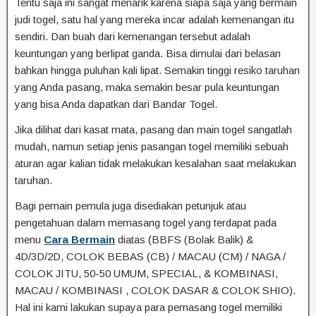
Tentu saja ini sangat menarik karena siapa saja yang bermain
judi togel, satu hal yang mereka incar adalah kemenangan itu
sendiri. Dan buah dari kemenangan tersebut adalah
keuntungan yang berlipat ganda. Bisa dimulai dari belasan
bahkan hingga puluhan kali lipat. Semakin tinggi resiko taruhan
yang Anda pasang, maka semakin besar pula keuntungan
yang bisa Anda dapatkan dari Bandar Togel.
Jika dilihat dari kasat mata, pasang dan main togel sangatlah
mudah, namun setiap jenis pasangan togel memiliki sebuah
aturan agar kalian tidak melakukan kesalahan saat melakukan
taruhan.
Bagi pemain pemula juga disediakan petunjuk atau
pengetahuan dalam memasang togel yang terdapat pada
menu
Cara Bermain
diatas (BBFS (Bolak Balik) &
4D/3D/2D, COLOK BEBAS (CB) / MACAU (CM) / NAGA /
COLOK JITU, 50-50 UMUM, SPECIAL, & KOMBINASI,
MACAU / KOMBINASI , COLOK DASAR & COLOK SHIO).
Hal ini kami lakukan supaya para pemasang togel memiliki