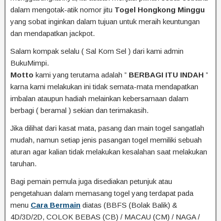
dalam mengotak-atik nomor jitu
Togel Hongkong Minggu
yang sobat inginkan dalam tujuan untuk meraih keuntungan
dan mendapatkan jackpot.
Salam kompak selalu ( Sal Kom Sel ) dari kami admin
BukuMimpi.
Motto
kami yang terutama adalah ”
BERBAGI ITU INDAH
”
karna kami melakukan ini tidak semata-mata mendapatkan
imbalan ataupun hadiah melainkan kebersamaan dalam
berbagi ( beramal ) sekian dan terimakasih.
Jika dilihat dari kasat mata, pasang dan main togel sangatlah
mudah, namun setiap jenis pasangan togel memiliki sebuah
aturan agar kalian tidak melakukan kesalahan saat melakukan
taruhan.
Bagi pemain pemula juga disediakan petunjuk atau
pengetahuan dalam memasang togel yang terdapat pada
menu
Cara Bermain
diatas (BBFS (Bolak Balik) &
4D/3D/2D, COLOK BEBAS (CB) / MACAU (CM) / NAGA /