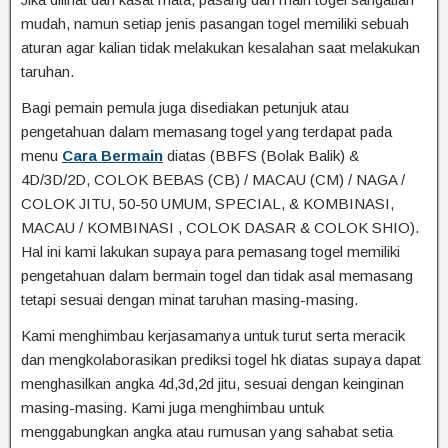
mudah, namun setiap jenis pasangan togel memiliki sebuah
aturan agar kalian tidak melakukan kesalahan saat melakukan
taruhan.
Bagi pemain pemula juga disediakan petunjuk atau
pengetahuan dalam memasang togel yang terdapat pada
menu
Cara Bermain
diatas (BBFS (Bolak Balik) &
4D/3D/2D, COLOK BEBAS (CB) / MACAU (CM) / NAGA /
COLOK JITU, 50-50 UMUM, SPECIAL, & KOMBINASI,
MACAU / KOMBINASI , COLOK DASAR & COLOK SHIO).
Hal ini kami lakukan supaya para pemasang togel memiliki
pengetahuan dalam bermain togel dan tidak asal memasang
tetapi sesuai dengan minat taruhan masing-masing.
Kami menghimbau kerjasamanya untuk turut serta meracik
dan mengkolaborasikan prediksi togel hk diatas supaya dapat
menghasilkan angka 4d,3d,2d jitu, sesuai dengan keinginan
masing-masing. Kami juga menghimbau untuk
menggabungkan angka atau rumusan yang sahabat setia