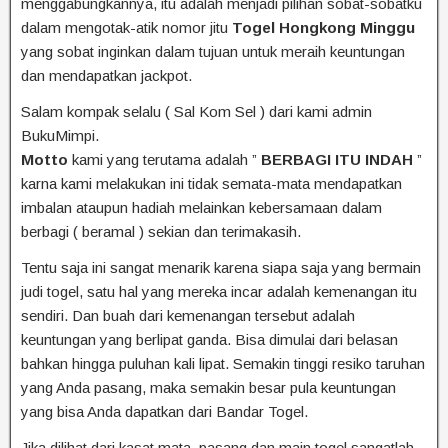
menggabungkannya, itu adalah menjadi pilihan sobat-sobatku
dalam mengotak-atik nomor jitu
Togel Hongkong Minggu
yang sobat inginkan dalam tujuan untuk meraih keuntungan
dan mendapatkan jackpot.
Salam kompak selalu ( Sal Kom Sel ) dari kami admin
BukuMimpi.
Motto
kami yang terutama adalah ”
BERBAGI ITU INDAH
”
karna kami melakukan ini tidak semata-mata mendapatkan
imbalan ataupun hadiah melainkan kebersamaan dalam
berbagi ( beramal ) sekian dan terimakasih.
Tentu saja ini sangat menarik karena siapa saja yang bermain
judi togel, satu hal yang mereka incar adalah kemenangan itu
sendiri. Dan buah dari kemenangan tersebut adalah
keuntungan yang berlipat ganda. Bisa dimulai dari belasan
bahkan hingga puluhan kali lipat. Semakin tinggi resiko taruhan
yang Anda pasang, maka semakin besar pula keuntungan
yang bisa Anda dapatkan dari Bandar Togel.
Jika dilihat dari kasat mata, pasang dan main togel sangatlah