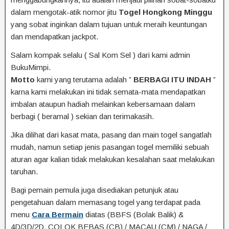
dalam mengotak-atik nomor jitu
Togel Hongkong Minggu
yang sobat inginkan dalam tujuan untuk meraih keuntungan
dan mendapatkan jackpot.
Salam kompak selalu ( Sal Kom Sel ) dari kami admin
BukuMimpi.
Motto
kami yang terutama adalah ”
BERBAGI ITU INDAH
”
karna kami melakukan ini tidak semata-mata mendapatkan
imbalan ataupun hadiah melainkan kebersamaan dalam
berbagi ( beramal ) sekian dan terimakasih.
Jika dilihat dari kasat mata, pasang dan main togel sangatlah
mudah, namun setiap jenis pasangan togel memiliki sebuah
aturan agar kalian tidak melakukan kesalahan saat melakukan
taruhan.
Bagi pemain pemula juga disediakan petunjuk atau
pengetahuan dalam memasang togel yang terdapat pada
menu
Cara Bermain
diatas (BBFS (Bolak Balik) &
4D/3D/2D, COLOK BEBAS (CB) / MACAU (CM) / NAGA /