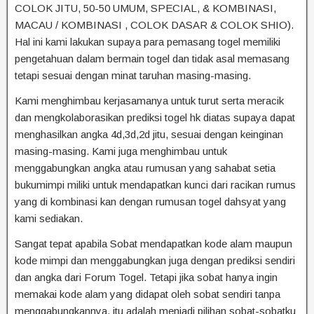
COLOK JITU, 50-50 UMUM, SPECIAL, & KOMBINASI,
MACAU / KOMBINASI , COLOK DASAR & COLOK SHIO).
Hal ini kami lakukan supaya para pemasang togel memiliki
pengetahuan dalam bermain togel dan tidak asal memasang
tetapi sesuai dengan minat taruhan masing-masing.
Kami menghimbau kerjasamanya untuk turut serta meracik
dan mengkolaborasikan prediksi togel hk diatas supaya dapat
menghasilkan angka 4d,3d,2d jitu, sesuai dengan keinginan
masing-masing. Kami juga menghimbau untuk
menggabungkan angka atau rumusan yang sahabat setia
bukumimpi miliki untuk mendapatkan kunci dari racikan rumus
yang di kombinasi kan dengan rumusan togel dahsyat yang
kami sediakan.
Sangat tepat apabila Sobat mendapatkan kode alam maupun
kode mimpi dan menggabungkan juga dengan prediksi sendiri
dan angka dari Forum Togel. Tetapi jika sobat hanya ingin
memakai kode alam yang didapat oleh sobat sendiri tanpa
menggabungkannya, itu adalah menjadi pilihan sobat-sobatku