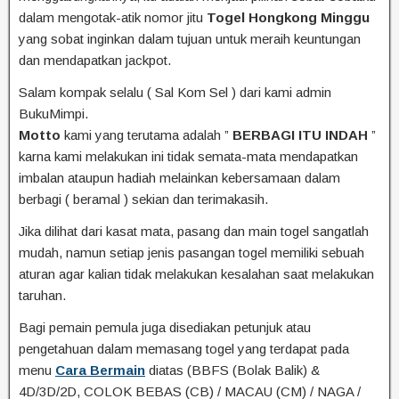
dalam mengotak-atik nomor jitu
Togel Hongkong Minggu
yang sobat inginkan dalam tujuan untuk meraih keuntungan
dan mendapatkan jackpot.
Salam kompak selalu ( Sal Kom Sel ) dari kami admin
BukuMimpi.
Motto
kami yang terutama adalah ”
BERBAGI ITU INDAH
”
karna kami melakukan ini tidak semata-mata mendapatkan
imbalan ataupun hadiah melainkan kebersamaan dalam
berbagi ( beramal ) sekian dan terimakasih.
Jika dilihat dari kasat mata, pasang dan main togel sangatlah
mudah, namun setiap jenis pasangan togel memiliki sebuah
aturan agar kalian tidak melakukan kesalahan saat melakukan
taruhan.
Bagi pemain pemula juga disediakan petunjuk atau
pengetahuan dalam memasang togel yang terdapat pada
menu
Cara Bermain
diatas (BBFS (Bolak Balik) &
4D/3D/2D, COLOK BEBAS (CB) / MACAU (CM) / NAGA /