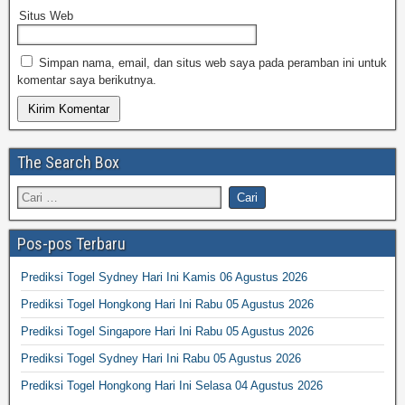
Situs Web
Simpan nama, email, dan situs web saya pada peramban ini untuk
komentar saya berikutnya.
The Search Box
Pos-pos Terbaru
Prediksi Togel Sydney Hari Ini Kamis 06 Agustus 2026
Prediksi Togel Hongkong Hari Ini Rabu 05 Agustus 2026
Prediksi Togel Singapore Hari Ini Rabu 05 Agustus 2026
Prediksi Togel Sydney Hari Ini Rabu 05 Agustus 2026
Prediksi Togel Hongkong Hari Ini Selasa 04 Agustus 2026