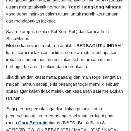
dalam mengotak-atik nomor jitu
Togel Hongkong Minggu
yang sobat inginkan dalam tujuan untuk meraih keuntungan
dan mendapatkan jackpot.
Salam kompak selalu ( Sal Kom Sel ) dari kami admin
BukuMimpi.
Motto
kami yang terutama adalah ”
BERBAGI ITU INDAH
”
karna kami melakukan ini tidak semata-mata mendapatkan
imbalan ataupun hadiah melainkan kebersamaan dalam
berbagi ( beramal ) sekian dan terimakasih.
Jika dilihat dari kasat mata, pasang dan main togel sangatlah
mudah, namun setiap jenis pasangan togel memiliki sebuah
aturan agar kalian tidak melakukan kesalahan saat melakukan
taruhan.
Bagi pemain pemula juga disediakan petunjuk atau
pengetahuan dalam memasang togel yang terdapat pada
menu
Cara Bermain
diatas (BBFS (Bolak Balik) &
4D/3D/2D, COLOK BEBAS (CB) / MACAU (CM) / NAGA /