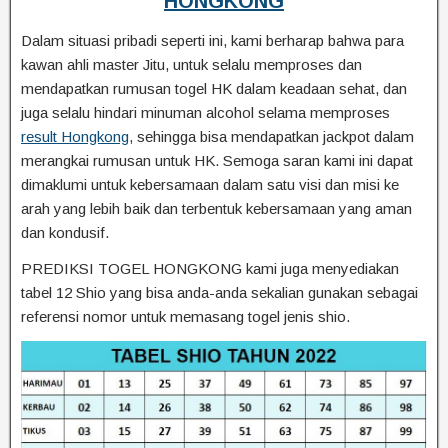
HONGKONG
Dalam situasi pribadi seperti ini, kami berharap bahwa para
kawan ahli master Jitu, untuk selalu memproses dan
mendapatkan rumusan togel HK dalam keadaan sehat, dan
juga selalu hindari minuman alcohol selama memproses
result Hongkong
, sehingga bisa mendapatkan jackpot dalam
merangkai rumusan untuk HK. Semoga saran kami ini dapat
dimaklumi untuk kebersamaan dalam satu visi dan misi ke
arah yang lebih baik dan terbentuk kebersamaan yang aman
dan kondusif.
PREDIKSI TOGEL HONGKONG kami juga menyediakan
tabel 12 Shio yang bisa anda-anda sekalian gunakan sebagai
referensi nomor untuk memasang togel jenis shio.