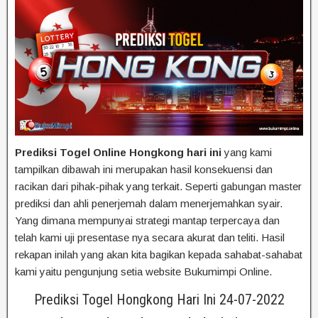
Prediksi Togel Online Hongkong hari ini
yang kami
tampilkan dibawah ini merupakan hasil konsekuensi dan
racikan dari pihak-pihak yang terkait. Seperti gabungan master
prediksi dan ahli penerjemah dalam menerjemahkan syair.
Yang dimana mempunyai strategi mantap terpercaya dan
telah kami uji presentase nya secara akurat dan teliti. Hasil
rekapan inilah yang akan kita bagikan kepada sahabat-sahabat
kami yaitu pengunjung setia website Bukumimpi Online.
Prediksi Togel Hongkong Hari Ini 24-07-2022