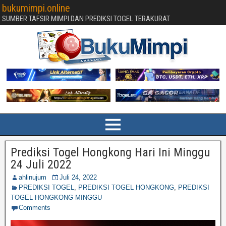
bukumimpi.online
SUMBER TAFSIR MIMPI DAN PREDIKSI TOGEL TERAKURAT
Prediksi Togel Hongkong Hari Ini Minggu
24 Juli 2022
ahlinujum
Juli 24, 2022
PREDIKSI TOGEL
,
PREDIKSI TOGEL HONGKONG
,
PREDIKSI
TOGEL HONGKONG MINGGU
Comments