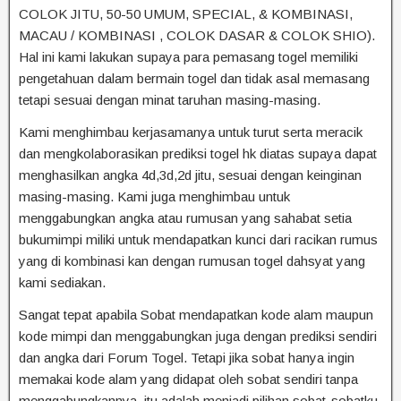
COLOK JITU, 50-50 UMUM, SPECIAL, & KOMBINASI,
MACAU / KOMBINASI , COLOK DASAR & COLOK SHIO).
Hal ini kami lakukan supaya para pemasang togel memiliki
pengetahuan dalam bermain togel dan tidak asal memasang
tetapi sesuai dengan minat taruhan masing-masing.
Kami menghimbau kerjasamanya untuk turut serta meracik
dan mengkolaborasikan prediksi togel hk diatas supaya dapat
menghasilkan angka 4d,3d,2d jitu, sesuai dengan keinginan
masing-masing. Kami juga menghimbau untuk
menggabungkan angka atau rumusan yang sahabat setia
bukumimpi miliki untuk mendapatkan kunci dari racikan rumus
yang di kombinasi kan dengan rumusan togel dahsyat yang
kami sediakan.
Sangat tepat apabila Sobat mendapatkan kode alam maupun
kode mimpi dan menggabungkan juga dengan prediksi sendiri
dan angka dari Forum Togel. Tetapi jika sobat hanya ingin
memakai kode alam yang didapat oleh sobat sendiri tanpa
menggabungkannya, itu adalah menjadi pilihan sobat-sobatku