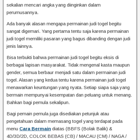
sekalian mencari angka yang diinginkan dalam
perumusannya.
Ada banyak alasan mengapa permainan judi togel begitu
sangat digemari. Yang pertama tentu saja karena permainan
judi togel memiliki pasaran yang bagus dibanding dengan judi
jenis lainnya.
Bisa terbukti bahwa permainan judi togel begitu eksis di
berbagai lapisan masyarakat. Tidak mengenal kasta maupun
gender, semua berbaur menjadi satu dalam permainan judi
togel. Alasan yang kedua tentu karena permainan judi togel
menawarkan keuntungan yang nyata. Setiap siapa saja yang
bermain mempunyai kesempatan dan peluang untuk menang.
Bahkan bagi pemula sekalipun.
Bagi pemain pemula juga disediakan petunjuk atau
pengetahuan dalam memasang togel yang terdapat pada
menu
Cara Bermain
diatas (BBFS (Bolak Balik) &
4D/3D/2D, COLOK BEBAS (CB) / MACAU (CM) / NAGA /