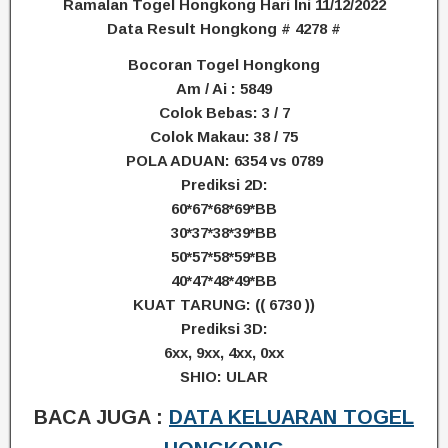
Ramalan Togel Hongkong Hari Ini 11/12/2022
Data Result Hongkong # 4278 #
Bocoran Togel Hongkong
Am / Ai : 5849
Colok Bebas: 3 / 7
Colok Makau: 38 / 75
POLA ADUAN: 6354 vs 0789
Prediksi 2D:
60*67*68*69*BB
30*37*38*39*BB
50*57*58*59*BB
40*47*48*49*BB
KUAT TARUNG: (( 6730 ))
Prediksi 3D:
6xx, 9xx, 4xx, 0xx
SHIO: ULAR
BACA JUGA :
DATA KELUARAN TOGEL