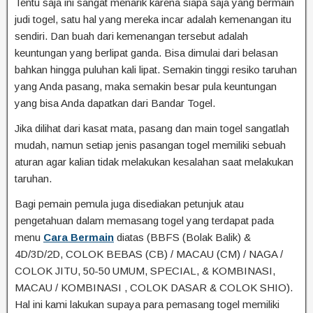
Tentu saja ini sangat menarik karena siapa saja yang bermain
judi togel, satu hal yang mereka incar adalah kemenangan itu
sendiri. Dan buah dari kemenangan tersebut adalah
keuntungan yang berlipat ganda. Bisa dimulai dari belasan
bahkan hingga puluhan kali lipat. Semakin tinggi resiko taruhan
yang Anda pasang, maka semakin besar pula keuntungan
yang bisa Anda dapatkan dari Bandar Togel.
Jika dilihat dari kasat mata, pasang dan main togel sangatlah
mudah, namun setiap jenis pasangan togel memiliki sebuah
aturan agar kalian tidak melakukan kesalahan saat melakukan
taruhan.
Bagi pemain pemula juga disediakan petunjuk atau
pengetahuan dalam memasang togel yang terdapat pada
menu
Cara Bermain
diatas (BBFS (Bolak Balik) &
4D/3D/2D, COLOK BEBAS (CB) / MACAU (CM) / NAGA /
COLOK JITU, 50-50 UMUM, SPECIAL, & KOMBINASI,
MACAU / KOMBINASI , COLOK DASAR & COLOK SHIO).
Hal ini kami lakukan supaya para pemasang togel memiliki