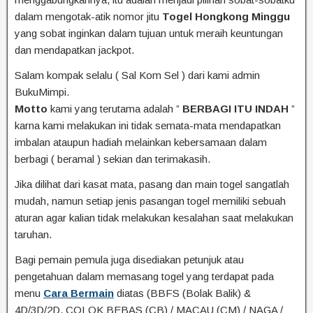
dalam mengotak-atik nomor jitu
Togel Hongkong Minggu
yang sobat inginkan dalam tujuan untuk meraih keuntungan
dan mendapatkan jackpot.
Salam kompak selalu ( Sal Kom Sel ) dari kami admin
BukuMimpi.
Motto
kami yang terutama adalah ”
BERBAGI ITU INDAH
”
karna kami melakukan ini tidak semata-mata mendapatkan
imbalan ataupun hadiah melainkan kebersamaan dalam
berbagi ( beramal ) sekian dan terimakasih.
Jika dilihat dari kasat mata, pasang dan main togel sangatlah
mudah, namun setiap jenis pasangan togel memiliki sebuah
aturan agar kalian tidak melakukan kesalahan saat melakukan
taruhan.
Bagi pemain pemula juga disediakan petunjuk atau
pengetahuan dalam memasang togel yang terdapat pada
menu
Cara Bermain
diatas (BBFS (Bolak Balik) &
4D/3D/2D, COLOK BEBAS (CB) / MACAU (CM) / NAGA /