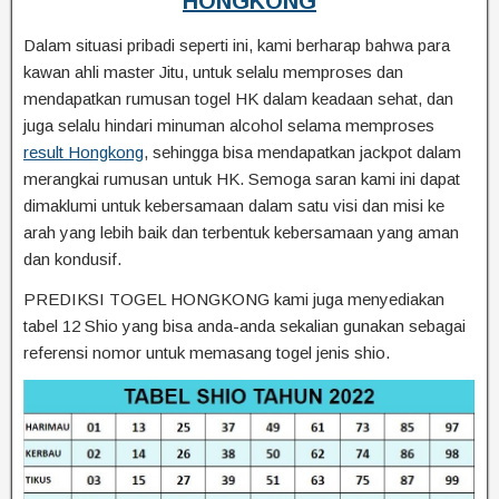
HONGKONG
Dalam situasi pribadi seperti ini, kami berharap bahwa para
kawan ahli master Jitu, untuk selalu memproses dan
mendapatkan rumusan togel HK dalam keadaan sehat, dan
juga selalu hindari minuman alcohol selama memproses
result Hongkong
, sehingga bisa mendapatkan jackpot dalam
merangkai rumusan untuk HK. Semoga saran kami ini dapat
dimaklumi untuk kebersamaan dalam satu visi dan misi ke
arah yang lebih baik dan terbentuk kebersamaan yang aman
dan kondusif.
PREDIKSI TOGEL HONGKONG kami juga menyediakan
tabel 12 Shio yang bisa anda-anda sekalian gunakan sebagai
referensi nomor untuk memasang togel jenis shio.