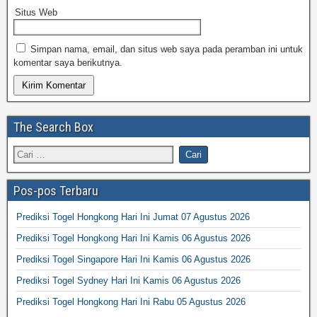
Situs Web
Simpan nama, email, dan situs web saya pada peramban ini untuk
komentar saya berikutnya.
The Search Box
Pos-pos Terbaru
Prediksi Togel Hongkong Hari Ini Jumat 07 Agustus 2026
Prediksi Togel Hongkong Hari Ini Kamis 06 Agustus 2026
Prediksi Togel Singapore Hari Ini Kamis 06 Agustus 2026
Prediksi Togel Sydney Hari Ini Kamis 06 Agustus 2026
Prediksi Togel Hongkong Hari Ini Rabu 05 Agustus 2026