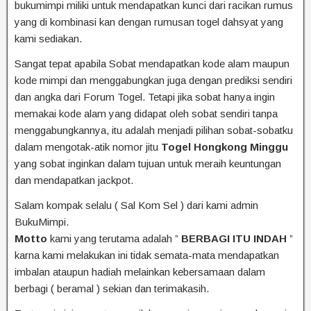
bukumimpi miliki untuk mendapatkan kunci dari racikan rumus
yang di kombinasi kan dengan rumusan togel dahsyat yang
kami sediakan.
Sangat tepat apabila Sobat mendapatkan kode alam maupun
kode mimpi dan menggabungkan juga dengan prediksi sendiri
dan angka dari Forum Togel. Tetapi jika sobat hanya ingin
memakai kode alam yang didapat oleh sobat sendiri tanpa
menggabungkannya, itu adalah menjadi pilihan sobat-sobatku
dalam mengotak-atik nomor jitu
Togel Hongkong Minggu
yang sobat inginkan dalam tujuan untuk meraih keuntungan
dan mendapatkan jackpot.
Salam kompak selalu ( Sal Kom Sel ) dari kami admin
BukuMimpi.
Motto
kami yang terutama adalah ”
BERBAGI ITU INDAH
”
karna kami melakukan ini tidak semata-mata mendapatkan
imbalan ataupun hadiah melainkan kebersamaan dalam
berbagi ( beramal ) sekian dan terimakasih.