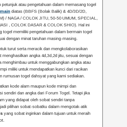
n petunjuk atau pengetahuan dalam memasang togel
rmain
diatas (BBFS (Bolak Balik) & 4D/3D/2D,
) / NAGA / COLOK JITU, 50-50 UMUM, SPECIAL,
SI , COLOK DASAR & COLOK SHIO). Hal ini
 togel memiliki pengetahuan dalam bermain togel
suai dengan minat taruhan masing-masing.
uk turut serta meracik dan mengkolaborasikan
at menghasilkan angka 4d,3d,2d jitu, sesuai dengan
ga menghimbau untuk menggabungkan angka atau
pi miliki untuk mendapatkan kunci dari racikan
n rumusan togel dahsyat yang kami sediakan.
patkan kode alam maupun kode mimpi dan
 sendiri dan angka dari Forum Togel. Tetapi jika
m yang didapat oleh sobat sendiri tanpa
adi pilihan sobat-sobatku dalam mengotak-atik
is
yang sobat inginkan dalam tujuan untuk meraih
ot.