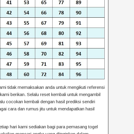
idak memaksakan anda untuk mengikuti referensi
 kami berikan. Selalu reset kembali untuk mengambil
lu cocokan kembali dengan hasil prediksi sendiri
ai cara dan rumus jitu untuk mendapatkan hasil
 hari kami sediakan bagi para pemasang togel
kalian mencari angka yang diinginkan dalam