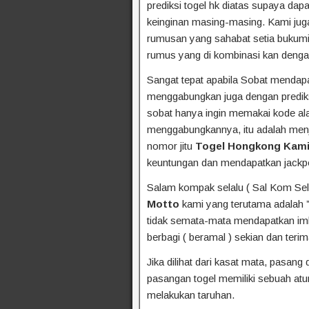
prediksi togel hk diatas supaya dap
keinginan masing-masing. Kami ju
rumusan yang sahabat setia bukumim
rumus yang di kombinasi kan denga
Sangat tepat apabila Sobat menda
menggabungkan juga dengan prediksi
sobat hanya ingin memakai kode ala
menggabungkannya, itu adalah menj
nomor jitu
Togel Hongkong Kam
keuntungan dan mendapatkan jackp
Salam kompak selalu ( Sal Kom Sel
Motto
kami yang terutama adalah 
tidak semata-mata mendapatkan im
berbagi ( beramal ) sekian dan terim
Jika dilihat dari kasat mata, pasan
pasangan togel memiliki sebuah atu
melakukan taruhan.