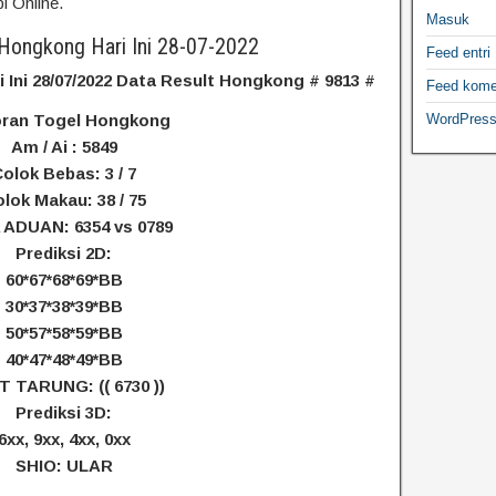
i Online.
Masuk
 Hongkong Hari Ini 28-07-2022
Feed entri
Ini 28/07/2022
Data Result Hongkong # 9813 #
Feed kome
ran Togel Hongkong
WordPress
Am / Ai : 5849
olok Bebas: 3 / 7
lok Makau: 38 / 75
 ADUAN: 6354 vs 0789
Prediksi 2D:
60*67*68*69*BB
30*37*38*39*BB
50*57*58*59*BB
40*47*48*49*BB
 TARUNG: (( 6730 ))
Prediksi 3D:
6xx, 9xx, 4xx, 0xx
SHIO: ULAR