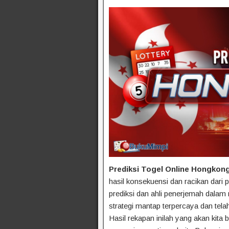
Prediksi Togel Online Hongkong 
hasil konsekuensi dan racikan dari 
prediksi dan ahli penerjemah dala
strategi mantap terpercaya dan telah
Hasil rekapan inilah yang akan kita