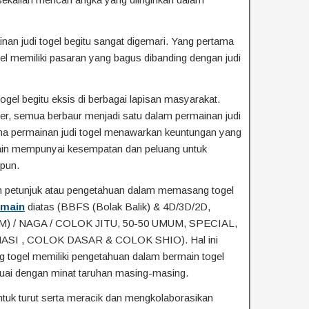
an judi togel begitu sangat digemari. Yang pertama
gel memiliki pasaran yang bagus dibanding dengan judi
ogel begitu eksis di berbagai lapisan masyarakat.
r, semua berbaur menjadi satu dalam permainan judi
ena permainan judi togel menawarkan keuntungan yang
main mempunyai kesempatan dan peluang untuk
pun.
n petunjuk atau pengetahuan dalam memasang togel
rmain
diatas (BBFS (Bolak Balik) & 4D/3D/2D,
) / NAGA / COLOK JITU, 50-50 UMUM, SPECIAL,
SI , COLOK DASAR & COLOK SHIO). Hal ini
 togel memiliki pengetahuan dalam bermain togel
suai dengan minat taruhan masing-masing.
uk turut serta meracik dan mengkolaborasikan