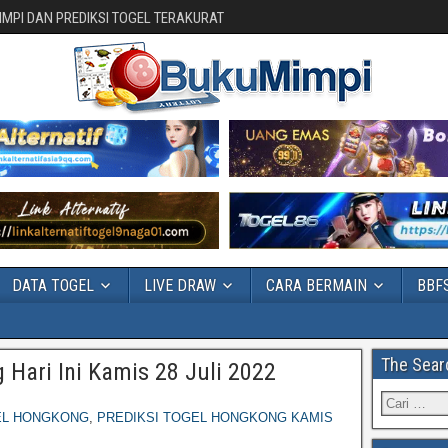
IMPI DAN PREDIKSI TOGEL TERAKURAT
DATA TOGEL
LIVE DRAW
CARA BERMAIN
BBFS
The Sear
 Hari Ini Kamis 28 Juli 2022
EL HONGKONG
,
PREDIKSI TOGEL HONGKONG KAMIS