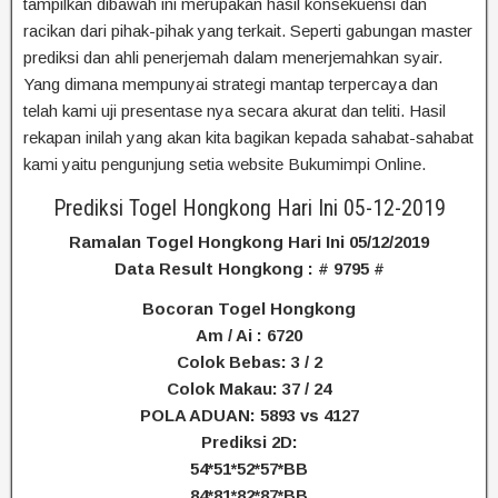
tampilkan dibawah ini merupakan hasil konsekuensi dan
racikan dari pihak-pihak yang terkait. Seperti gabungan master
prediksi dan ahli penerjemah dalam menerjemahkan syair.
Yang dimana mempunyai strategi mantap terpercaya dan
telah kami uji presentase nya secara akurat dan teliti. Hasil
rekapan inilah yang akan kita bagikan kepada sahabat-sahabat
kami yaitu pengunjung setia website Bukumimpi Online.
Prediksi Togel Hongkong Hari Ini 05-12-2019
Ramalan Togel Hongkong Hari Ini 05/12/2019
Data Result Hongkong : # 9795 #
Bocoran Togel Hongkong
Am / Ai : 6720
Colok Bebas: 3 / 2
Colok Makau: 37 / 24
POLA ADUAN: 5893 vs 4127
Prediksi 2D:
54*51*52*57*BB
84*81*82*87*BB