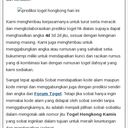
Kami menghimbau kerjasamanya untuk turut serta meracik
dan mengkolaborasikan prediksi togel hk diatas supaya dapat
menghasilkan angka
4d
3d 2d jitu, sesuai dengan keinginan
masing-masing. Kami juga menghimbau untuk
menggabungkan angka atau rumusan yang sahabat setia
bukumimpi miliki untuk mendapatkan kunci dari racikan rumus
yang di kombinasi kan dengan rumusan togel dahsyat yang
kami sediakan.
Sangat tepat apabila Sobat mendapatkan kode alam maupun
kode mimpi dan menggabungkan juga dengan prediksi sendiri
dan angka dari
Forum
Togel
. Tetapi jika sobat hanya ingin
memakai kode alam yang didapat oleh sobat sendiri tanpa
menggabungkannya, itu adalah menjadi pilihan sobat-sobatku
dalam mengotak-atik nomor jitu
Togel Hongkong Kamis
yang sobat inginkan dalam tujuan untuk meraih keuntungan
dan mendapatkan jackpot.