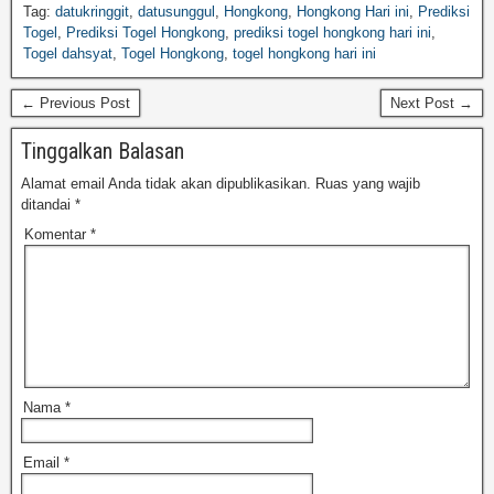
Tag:
datukringgit
,
datusunggul
,
Hongkong
,
Hongkong Hari ini
,
Prediksi
Togel
,
Prediksi Togel Hongkong
,
prediksi togel hongkong hari ini
,
Togel dahsyat
,
Togel Hongkong
,
togel hongkong hari ini
← Previous Post
Next Post →
Tinggalkan Balasan
Alamat email Anda tidak akan dipublikasikan.
Ruas yang wajib
ditandai
*
Komentar
*
Nama
*
Email
*