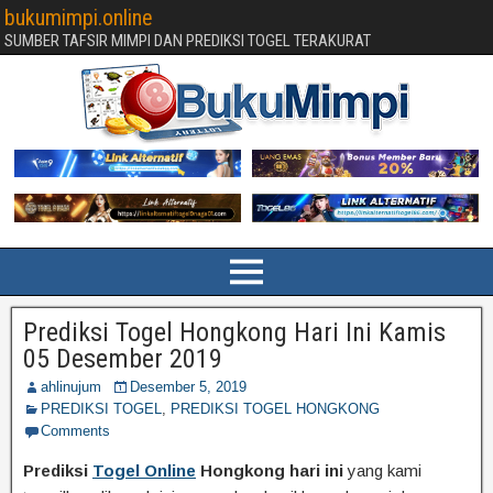
bukumimpi.online
SUMBER TAFSIR MIMPI DAN PREDIKSI TOGEL TERAKURAT
Prediksi Togel Hongkong Hari Ini Kamis
05 Desember 2019
ahlinujum
Desember 5, 2019
PREDIKSI TOGEL
,
PREDIKSI TOGEL HONGKONG
Comments
Prediksi
Togel Online
Hongkong hari ini
yang kami