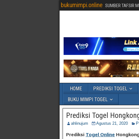
bukumimpi.online
SUMBER TAFSIR M
HOME
PREDIKSI TOGEL
BUKU MIMPI TOGEL
Prediksi Togel Hongkon
ahlinujum
Agustus 21, 2020
P
Prediksi
Togel Online
Hongkong 