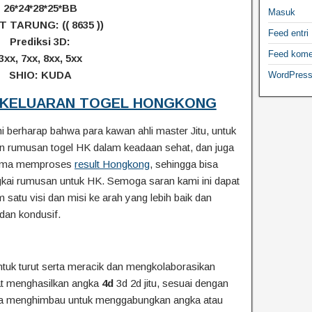
26*24*28*25*BB
Masuk
 TARUNG: (( 8635 ))
Feed entri
Prediksi 3D:
Feed kome
3xx, 7xx, 8xx, 5xx
SHIO: KUDA
WordPress
 KELUARAN TOGEL HONGKONG
ami berharap bahwa para kawan ahli master Jitu, untuk
 rumusan togel HK dalam keadaan sehat, dan juga
elama memproses
result Hongkong
, sehingga bisa
kai rumusan untuk HK. Semoga saran kami ini dapat
satu visi dan misi ke arah yang lebih baik dan
dan kondusif.
uk turut serta meracik dan mengkolaborasikan
pat menghasilkan angka
4d
3d 2d jitu, sesuai dengan
ga menghimbau untuk menggabungkan angka atau