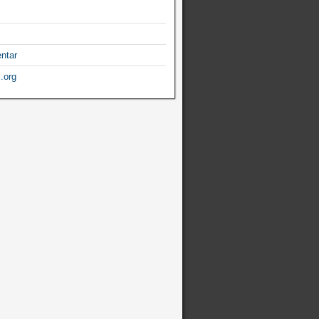
ntar
.org