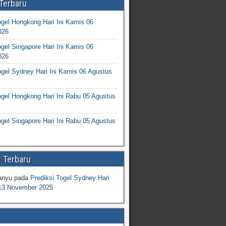
Terbaru
ogel Hongkong Hari Ini Kamis 06
026
ogel Singapore Hari Ini Kamis 06
026
ogel Sydney Hari Ini Kamis 06 Agustus
ogel Hongkong Hari Ini Rabu 05 Agustus
ogel Singapore Hari Ini Rabu 05 Agustus
 Terbaru
anyu
pada
Prediksi Togel Sydney Hari
 13 November 2025