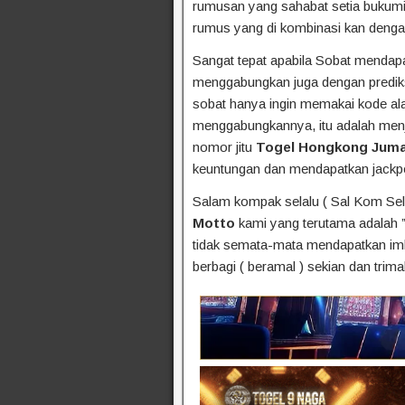
rumusan yang sahabat setia bukumim
rumus yang di kombinasi kan denga
Sangat tepat apabila Sobat menda
menggabungkan juga dengan prediks
sobat hanya ingin memakai kode ala
menggabungkannya, itu adalah menj
nomor jitu
Togel Hongkong Jum
keuntungan dan mendapatkan jackp
Salam kompak selalu ( Sal Kom Sel
Motto
kami yang terutama adalah 
tidak semata-mata mendapatkan im
berbagi ( beramal ) sekian dan trima