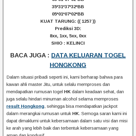
35*31*37*32*BB
05*01*07*02*BB
KUAT TARUNG: (( 1257 ))
Prediksi 3D:
8xx, 1xx, 5xx, 0xx
SHIO : KELINCI
BACA JUGA :
DATA KELUARAN TOGEL
HONGKONG
Dalam situasi pribadi seperti ini, kami berharap bahwa para
kawan ahli master Jitu, untuk selalu memproses dan
mendapatkan rumusan togel
HK
dalam keadaan sehat, dan
juga selalu hindari minuman alcohol selama memproses
result Hongkong
, sehingga bisa mendapatkan jackpot
dalam merangkai rumusan untuk
HK
. Semoga saran kami ini
dapat dimaklumi untuk kebersamaan dalam satu visi dan misi
ke arah yang lebih baik dan terbentuk kebersamaan yang
aman dan kondusif.