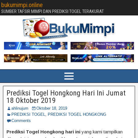
bukumimpi.online
SUMBER TAFSIR MIMPI DAN PREDIKSI TOGEL TERAKURAT
Prediksi Togel Hongkong Hari Ini Jumat
18 Oktober 2019
ahlinujum
Oktober 18, 2019
PREDIKSI TOGEL
,
PREDIKSI TOGEL HONGKONG
Comments
Prediksi Togel Hongkong hari ini
yang kami tampilkan