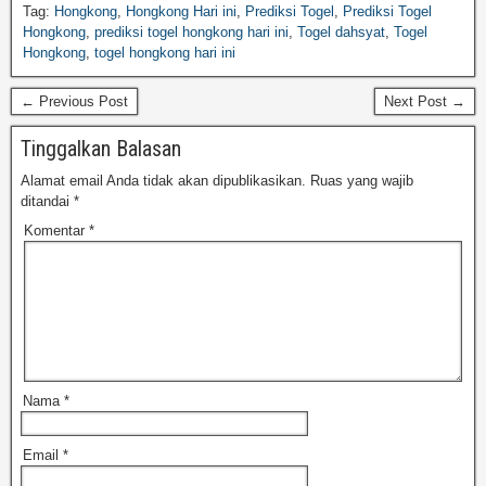
Tag:
Hongkong
,
Hongkong Hari ini
,
Prediksi Togel
,
Prediksi Togel
Hongkong
,
prediksi togel hongkong hari ini
,
Togel dahsyat
,
Togel
Hongkong
,
togel hongkong hari ini
← Previous Post
Next Post →
Tinggalkan Balasan
Alamat email Anda tidak akan dipublikasikan.
Ruas yang wajib
ditandai
*
Komentar
*
Nama
*
Email
*