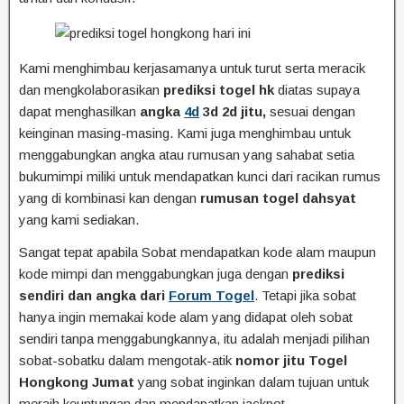
Kami menghimbau kerjasamanya untuk turut serta meracik
dan mengkolaborasikan
prediksi togel hk
diatas supaya
dapat menghasilkan
angka
4d
3d 2d jitu,
sesuai dengan
keinginan masing-masing. Kami juga menghimbau untuk
menggabungkan angka atau rumusan yang sahabat setia
bukumimpi miliki untuk mendapatkan kunci dari racikan rumus
yang di kombinasi kan dengan
rumusan togel dahsyat
yang kami sediakan.
Sangat tepat apabila Sobat mendapatkan kode alam maupun
kode mimpi dan menggabungkan juga dengan
prediksi
sendiri dan angka dari
Forum Togel
. Tetapi jika sobat
hanya ingin memakai kode alam yang didapat oleh sobat
sendiri tanpa menggabungkannya, itu adalah menjadi pilihan
sobat-sobatku dalam mengotak-atik
nomor jitu Togel
Hongkong Jumat
yang sobat inginkan dalam tujuan untuk
meraih keuntungan dan mendapatkan jackpot.