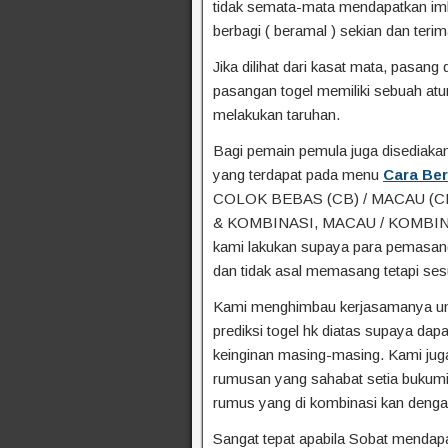
tidak semata-mata mendapatkan im
berbagi ( beramal ) sekian dan terim
Jika dilihat dari kasat mata, pasan
pasangan togel memiliki sebuah atu
melakukan taruhan.
Bagi pemain pemula juga disediaka
yang terdapat pada menu
Cara Be
COLOK BEBAS (CB) / MACAU (CM
& KOMBINASI, MACAU / KOMBINA
kami lakukan supaya para pemasang
dan tidak asal memasang tetapi se
Kami menghimbau kerjasamanya unt
prediksi togel hk diatas supaya dap
keinginan masing-masing. Kami ju
rumusan yang sahabat setia bukumim
rumus yang di kombinasi kan denga
Sangat tepat apabila Sobat menda