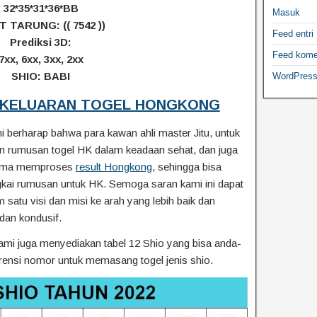
32*35*31*36*BB
Masuk
 TARUNG: (( 7542 ))
Feed entri
Prediksi 3D:
Feed kome
7xx, 6xx, 3xx, 2xx
SHIO: BABI
WordPress
 KELUARAN TOGEL HONGKONG
ami berharap bahwa para kawan ahli master Jitu, untuk
 rumusan togel HK dalam keadaan sehat, dan juga
elama memproses
result Hongkong
, sehingga bisa
kai rumusan untuk HK. Semoga saran kami ini dapat
satu visi dan misi ke arah yang lebih baik dan
dan kondusif.
uga menyediakan tabel 12 Shio yang bisa anda-
rensi nomor untuk memasang togel jenis shio.