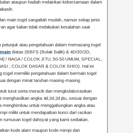
balan ataupun hadiah melainkan kebersamaan dalam
akasih.
g dan main togel sangatlah mudah, namun setiap jenis
ran agar kalian tidak melakukan kesalahan saat
n petunjuk atau pengetahuan dalam memasang togel
rmain
diatas (BBFS (Bolak Balik) & 4D/3D/2D,
) / NAGA / COLOK JITU, 50-50 UMUM, SPECIAL,
SI , COLOK DASAR & COLOK SHIO). Hal ini
 togel memiliki pengetahuan dalam bermain togel
suai dengan minat taruhan masing-masing.
uk turut serta meracik dan mengkolaborasikan
at menghasilkan angka 4d,3d,2d jitu, sesuai dengan
ga menghimbau untuk menggabungkan angka atau
pi miliki untuk mendapatkan kunci dari racikan
n rumusan togel dahsyat yang kami sediakan.
patkan kode alam maupun kode mimpi dan