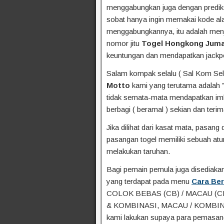
menggabungkan juga dengan prediksi
sobat hanya ingin memakai kode ala
menggabungkannya, itu adalah menj
nomor jitu
Togel Hongkong Jum
keuntungan dan mendapatkan jackp
Salam kompak selalu ( Sal Kom Sel
Motto
kami yang terutama adalah 
tidak semata-mata mendapatkan im
berbagi ( beramal ) sekian dan terim
Jika dilihat dari kasat mata, pasan
pasangan togel memiliki sebuah atu
melakukan taruhan.
Bagi pemain pemula juga disediaka
yang terdapat pada menu
Cara Be
COLOK BEBAS (CB) / MACAU (CM
& KOMBINASI, MACAU / KOMBINA
kami lakukan supaya para pemasang