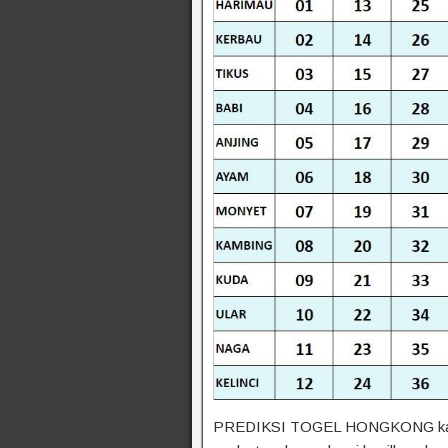
PREDIKSI TOGEL HONGKONG kami t