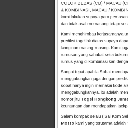
COLOK BEBAS (CB) / MACAU (CM
& KOMBINASI, MACAU / KOMBINA
kami lakukan supaya para pemasang
dan tidak asal memasang tetapi se
Kami menghimbau kerjasamanya unt
prediksi togel hk diatas supaya dap
keinginan masing-masing. Kami ju
rumusan yang sahabat setia bukumim
rumus yang di kombinasi kan denga
Sangat tepat apabila Sobat menda
menggabungkan juga dengan prediksi
sobat hanya ingin memakai kode ala
menggabungkannya, itu adalah menj
nomor jitu
Togel Hongkong Jum
keuntungan dan mendapatkan jackp
Salam kompak selalu ( Sal Kom Sel
Motto
kami yang terutama adalah 