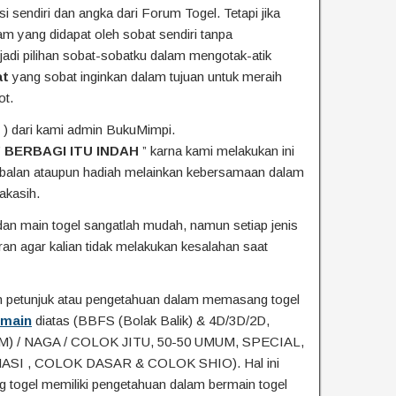
 sendiri dan angka dari Forum Togel. Tetapi jika
m yang didapat oleh sobat sendiri tanpa
adi pilihan sobat-sobatku dalam mengotak-atik
at
yang sobat inginkan dalam tujuan untuk meraih
ot.
 ) dari kami admin BukuMimpi.
”
BERBAGI ITU INDAH
” karna kami melakukan ini
balan ataupun hadiah melainkan kebersamaan dalam
akasih.
g dan main togel sangatlah mudah, namun setiap jenis
ran agar kalian tidak melakukan kesalahan saat
n petunjuk atau pengetahuan dalam memasang togel
rmain
diatas (BBFS (Bolak Balik) & 4D/3D/2D,
) / NAGA / COLOK JITU, 50-50 UMUM, SPECIAL,
SI , COLOK DASAR & COLOK SHIO). Hal ini
 togel memiliki pengetahuan dalam bermain togel