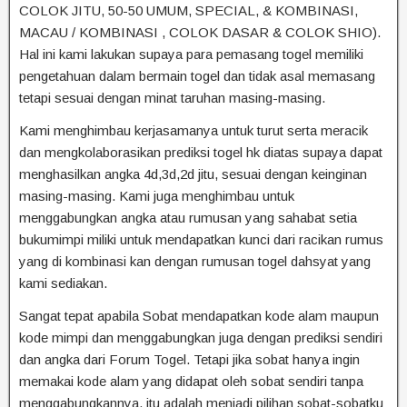
COLOK JITU, 50-50 UMUM, SPECIAL, & KOMBINASI,
MACAU / KOMBINASI , COLOK DASAR & COLOK SHIO).
Hal ini kami lakukan supaya para pemasang togel memiliki
pengetahuan dalam bermain togel dan tidak asal memasang
tetapi sesuai dengan minat taruhan masing-masing.
Kami menghimbau kerjasamanya untuk turut serta meracik
dan mengkolaborasikan prediksi togel hk diatas supaya dapat
menghasilkan angka 4d,3d,2d jitu, sesuai dengan keinginan
masing-masing. Kami juga menghimbau untuk
menggabungkan angka atau rumusan yang sahabat setia
bukumimpi miliki untuk mendapatkan kunci dari racikan rumus
yang di kombinasi kan dengan rumusan togel dahsyat yang
kami sediakan.
Sangat tepat apabila Sobat mendapatkan kode alam maupun
kode mimpi dan menggabungkan juga dengan prediksi sendiri
dan angka dari Forum Togel. Tetapi jika sobat hanya ingin
memakai kode alam yang didapat oleh sobat sendiri tanpa
menggabungkannya, itu adalah menjadi pilihan sobat-sobatku