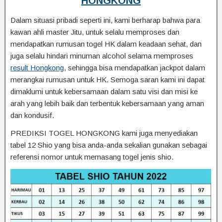
HONGKONG
Dalam situasi pribadi seperti ini, kami berharap bahwa para
kawan ahli master Jitu, untuk selalu memproses dan
mendapatkan rumusan togel HK dalam keadaan sehat, dan
juga selalu hindari minuman alcohol selama memproses
result Hongkong
, sehingga bisa mendapatkan jackpot dalam
merangkai rumusan untuk HK. Semoga saran kami ini dapat
dimaklumi untuk kebersamaan dalam satu visi dan misi ke
arah yang lebih baik dan terbentuk kebersamaan yang aman
dan kondusif.
PREDIKSI TOGEL HONGKONG kami juga menyediakan
tabel 12 Shio yang bisa anda-anda sekalian gunakan sebagai
referensi nomor untuk memasang togel jenis shio.