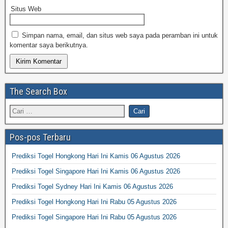
Situs Web
Simpan nama, email, dan situs web saya pada peramban ini untuk
komentar saya berikutnya.
The Search Box
Pos-pos Terbaru
Prediksi Togel Hongkong Hari Ini Kamis 06 Agustus 2026
Prediksi Togel Singapore Hari Ini Kamis 06 Agustus 2026
Prediksi Togel Sydney Hari Ini Kamis 06 Agustus 2026
Prediksi Togel Hongkong Hari Ini Rabu 05 Agustus 2026
Prediksi Togel Singapore Hari Ini Rabu 05 Agustus 2026