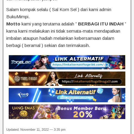
Salam kompak selalu ( Sal Kom Sel ) dari kami admin
BukuMimpi.
Motto
kami yang terutama adalah ”
BERBAGI ITU INDAH
”
karna kami melakukan ini tidak semata-mata mendapatkan
imbalan ataupun hadiah melainkan kebersamaan dalam
berbagi ( beramal ) sekian dan terimakasih.
Updated: November 11, 2022 — 3:35 pm