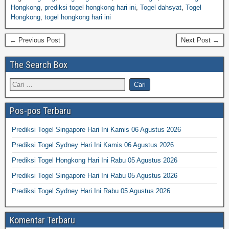
Hongkong
,
prediksi togel hongkong hari ini
,
Togel dahsyat
,
Togel
Hongkong
,
togel hongkong hari ini
← Previous Post
Next Post →
The Search Box
Pos-pos Terbaru
Prediksi Togel Singapore Hari Ini Kamis 06 Agustus 2026
Prediksi Togel Sydney Hari Ini Kamis 06 Agustus 2026
Prediksi Togel Hongkong Hari Ini Rabu 05 Agustus 2026
Prediksi Togel Singapore Hari Ini Rabu 05 Agustus 2026
Prediksi Togel Sydney Hari Ini Rabu 05 Agustus 2026
Komentar Terbaru