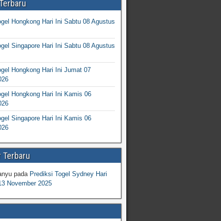
Terbaru
ogel Hongkong Hari Ini Sabtu 08 Agustus
ogel Singapore Hari Ini Sabtu 08 Agustus
ogel Hongkong Hari Ini Jumat 07
026
ogel Hongkong Hari Ini Kamis 06
026
ogel Singapore Hari Ini Kamis 06
026
 Terbaru
anyu
pada
Prediksi Togel Sydney Hari
 13 November 2025