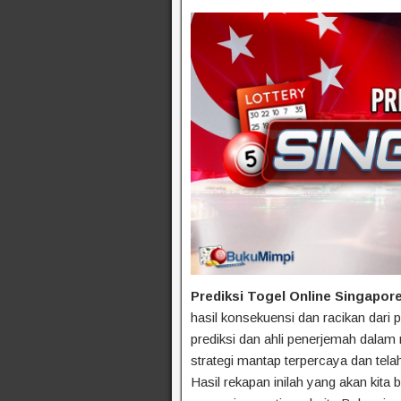
Prediksi Togel Online Singapore
hasil konsekuensi dan racikan dari 
prediksi dan ahli penerjemah dala
strategi mantap terpercaya dan telah
Hasil rekapan inilah yang akan kita