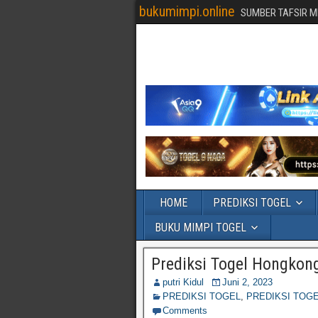
bukumimpi.online
SUMBER TAFSIR M
HOME
PREDIKSI TOGEL
BUKU MIMPI TOGEL
Prediksi Togel Hongkong
putri Kidul
Juni 2, 2023
PREDIKSI TOGEL
,
PREDIKSI TOG
Comments