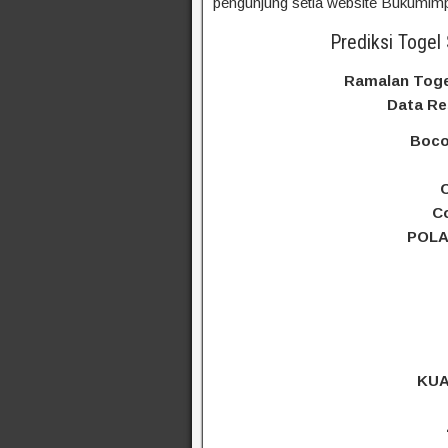
pengunjung setia website Bukumimp
Prediksi Togel
Ramalan Togel
Data Re
Boco
C
Co
POLA
KUA